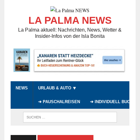
LA PALMA NEWS
La Palma aktuell: Nachrichten, News, Wetter &
Insider-Infos von der Isla Bonita
NEWS
URLAUB & AUTO 🔽
➔ PAUSCHALREISEN
➔ INDIVIDUELL BUCHEN
WENN DI