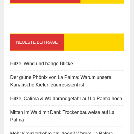
NEUESTE BEITRÄGE
Hitze, Wind und bange Blicke
Der grüne Phönix von La Palma: Warum unsere
Kanarische Kiefer feuerresistent ist
Hitze, Calima & Waldbrandgefahr auf La Palma hoch
Mitten im Wald mit Dani: Trockenbauweise auf La
Palma
Mehr Kreisverkehre als Ideen? Warum La Palma