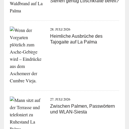
Stehen genug Löschkräfte bereit?
28. JULI 2026
Heimliche Ausbrüche des
Tajogaite auf La Palma
27. JULI 2026
Zwischen Palmen, Passwörtern
und WLAN-Siesta