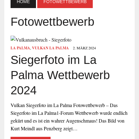
HOME
FOTOWETTBEWERB
Fotowettbewerb
LA PALMA
,
VULKAN LA PALMA
2. MÄRZ 2024
Siegerfoto im La
Palma Wettbewerb
2024
Vulkan Siegerfoto im La Palma Fotowettbewerb – Das
Siegerfoto im La Palma1-Forum Wettbewerb wurde endlich
gekürt und es ist ein wahrer Augenschmaus! Das Bild von
Kurt Meindl aus Penzberg zeigt…