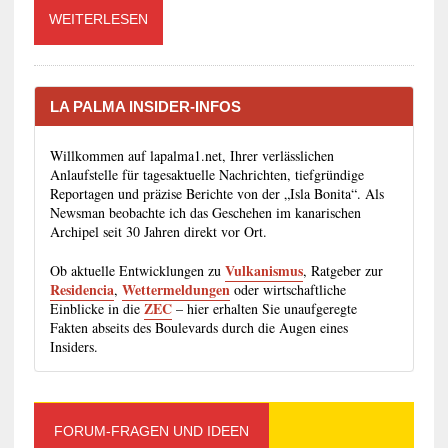
WEITERLESEN
LA PALMA INSIDER-INFOS
Willkommen auf lapalma1.net, Ihrer verlässlichen
Anlaufstelle für tagesaktuelle Nachrichten, tiefgründige
Reportagen und präzise Berichte von der „Isla Bonita“. Als
Newsman beobachte ich das Geschehen im kanarischen
Archipel seit 30 Jahren direkt vor Ort.
Vulkanismus
Ob aktuelle Entwicklungen zu
, Ratgeber zur
Residencia
Wettermeldungen
,
oder wirtschaftliche
ZEC
Einblicke in die
– hier erhalten Sie unaufgeregte
Fakten abseits des Boulevards durch die Augen eines
Insiders.
FORUM-FRAGEN UND IDEEN