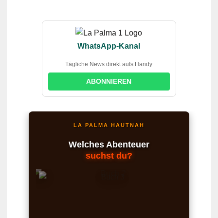
WhatsApp-Kanal
Tägliche News direkt aufs Handy
ABONNIEREN
LA PALMA HAUTNAH
Welches Abenteuer
suchst du?