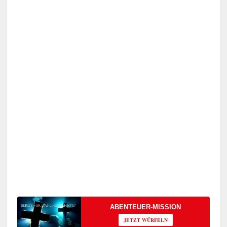
ABENTEUER-MISSION
JETZT WÜRFELN