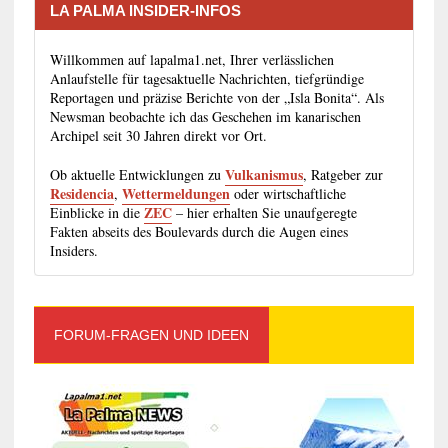
LA PALMA INSIDER-INFOS
Willkommen auf lapalma1.net, Ihrer verlässlichen
Anlaufstelle für tagesaktuelle Nachrichten, tiefgründige
Reportagen und präzise Berichte von der „Isla Bonita“. Als
Newsman beobachte ich das Geschehen im kanarischen
Archipel seit 30 Jahren direkt vor Ort.
Vulkanismus
Ob aktuelle Entwicklungen zu
, Ratgeber zur
Residencia
Wettermeldungen
,
oder wirtschaftliche
ZEC
Einblicke in die
– hier erhalten Sie unaufgeregte
Fakten abseits des Boulevards durch die Augen eines
Insiders.
FORUM-FRAGEN UND IDEEN