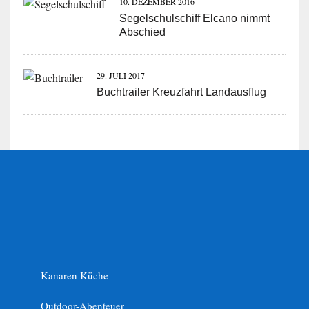
10. DEZEMBER 2016
Segelschulschiff Elcano nimmt
Abschied
29. JULI 2017
Buchtrailer Kreuzfahrt Landausflug
Kanaren Küche
Outdoor-Abenteuer