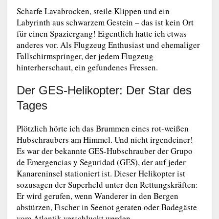
Scharfe Lavabrocken, steile Klippen und ein
Labyrinth aus schwarzem Gestein – das ist kein Ort
für einen Spaziergang! Eigentlich hatte ich etwas
anderes vor. Als Flugzeug Enthusiast und ehemaliger
Fallschirmspringer, der jedem Flugzeug
hinterherschaut, ein gefundenes Fressen.
Der GES-Helikopter: Der Star des
Tages
Plötzlich hörte ich das Brummen eines rot-weißen
Hubschraubers am Himmel. Und nicht irgendeiner!
Es war der bekannte GES-Hubschrauber der Grupo
de Emergencias y Seguridad (GES), der auf jeder
Kanareninsel stationiert ist. Dieser Helikopter ist
sozusagen der Superheld unter den Rettungskräften:
Er wird gerufen, wenn Wanderer in den Bergen
abstürzen, Fischer in Seenot geraten oder Badegäste
vom Atlantik verschluckt werden.