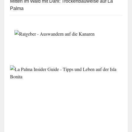
Mitten im Wald mit Dani: Trockenbauweise auf La
Palma