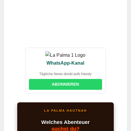
WhatsApp-Kanal
Tägliche News direkt aufs Handy
ABONNIEREN
LA PALMA HAUTNAH
Welches Abenteuer
suchst du?