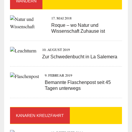
WANDERN
17. MAI 2018
Roque – wo Natur und
Wissenschaft Zuhause ist
10. AUGUST 2019
Zur Schwedenbucht in La Salemera
9. FEBRUAR 2019
Bemannte Flaschenpost seit 45
Tagen unterwegs
KANAREN KREUZFAHRT