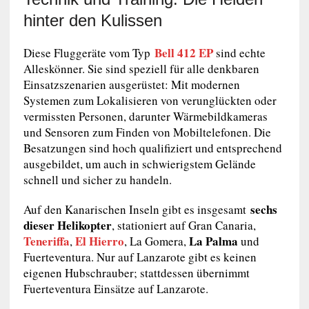
hinter den Kulissen
Bell 412 EP
Diese Fluggeräte vom Typ
sind echte
Alleskönner. Sie sind speziell für alle denkbaren
Einsatzszenarien ausgerüstet: Mit modernen
Systemen zum Lokalisieren von verunglückten oder
vermissten Personen, darunter Wärmebildkameras
und Sensoren zum Finden von Mobiltelefonen. Die
Besatzungen sind hoch qualifiziert und entsprechend
ausgebildet, um auch in schwierigstem Gelände
schnell und sicher zu handeln.
sechs
Auf den Kanarischen Inseln gibt es insgesamt
dieser Helikopter
, stationiert auf Gran Canaria,
Teneriffa
El Hierro
La Palma
,
, La Gomera,
und
Fuerteventura. Nur auf Lanzarote gibt es keinen
eigenen Hubschrauber; stattdessen übernimmt
Fuerteventura Einsätze auf Lanzarote.