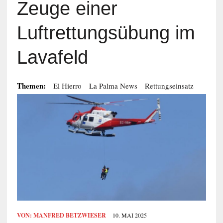
Zeuge einer
Luftrettungsübung im
Lavafeld
Themen:
El Hierro
La Palma News
Rettungseinsatz
VON:
MANFRED BETZWIESER
10. MAI 2025