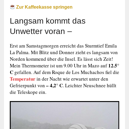
Zur Kaffeekasse springen
Langsam kommt das
Unwetter voran –
Erst am Samstagmorgen erreicht das Sturmtief Emila
La Palma. Mit Blitz und Donner zieht es langsam von
Norden kommend über die Insel. Es lässt sich Zeit!
12.5°
Mein Thermometer ist um 9.00 Uhr in Mazo auf
C
gefallen. Auf dem Roque de Los Muchachos fiel die
Temperatur
in der Nacht wie erwartet unter den
– 4,2° C
Gefrierpunkt von
. Leichter Neuschnee hüllt
die Teleskope ein.