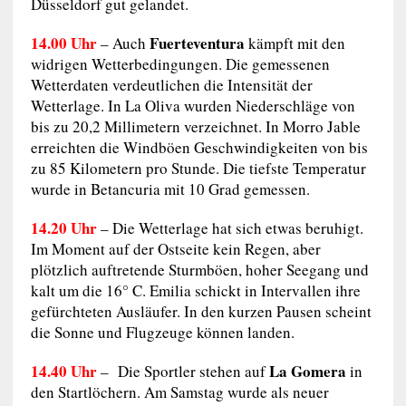
Düsseldorf gut gelandet.
14.00 Uhr
Fuerteventura
– Auch
kämpft mit den
widrigen Wetterbedingungen. Die gemessenen
Wetterdaten verdeutlichen die Intensität der
Wetterlage. In La Oliva wurden Niederschläge von
bis zu 20,2 Millimetern verzeichnet. In Morro Jable
erreichten die Windböen Geschwindigkeiten von bis
zu 85 Kilometern pro Stunde. Die tiefste Temperatur
wurde in Betancuria mit 10 Grad gemessen.
14.20 Uhr
– Die Wetterlage hat sich etwas beruhigt.
Im Moment auf der Ostseite kein Regen, aber
plötzlich auftretende Sturmböen, hoher Seegang und
kalt um die 16° C. Emilia schickt in Intervallen ihre
gefürchteten Ausläufer. In den kurzen Pausen scheint
die Sonne und Flugzeuge können landen.
14.40 Uhr
La Gomera
– Die Sportler stehen auf
in
den Startlöchern. Am Samstag wurde als neuer