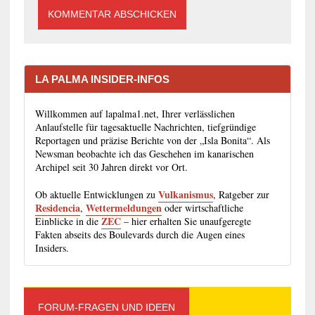
LA PALMA INSIDER-INFOS
Willkommen auf lapalma1.net, Ihrer verlässlichen
Anlaufstelle für tagesaktuelle Nachrichten, tiefgründige
Reportagen und präzise Berichte von der „Isla Bonita“. Als
Newsman beobachte ich das Geschehen im kanarischen
Archipel seit 30 Jahren direkt vor Ort.
Vulkanismus
Ob aktuelle Entwicklungen zu
, Ratgeber zur
Residencia
Wettermeldungen
,
oder wirtschaftliche
ZEC
Einblicke in die
– hier erhalten Sie unaufgeregte
Fakten abseits des Boulevards durch die Augen eines
Insiders.
FORUM-FRAGEN UND IDEEN