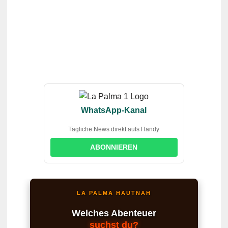
WhatsApp-Kanal
Tägliche News direkt aufs Handy
ABONNIEREN
LA PALMA HAUTNAH
Welches Abenteuer
suchst du?