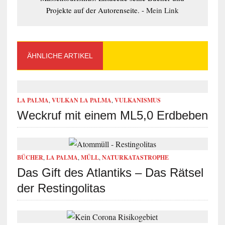
Projekte auf der Autorenseite. -
Mein Link
ÄHNLICHE ARTIKEL
LA PALMA
,
VULKAN LA PALMA
,
VULKANISMUS
Weckruf mit einem ML5,0 Erdbeben
BÜCHER
,
LA PALMA
,
MÜLL
,
NATURKATASTROPHE
Das Gift des Atlantiks – Das Rätsel
der Restingolitas