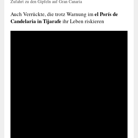
Zufahrt zu den Gipfeln auf Gran Canaria
el Porís de
Auch Verrückte, die trotz Warnung im
Candelaria in Tijarafe
ihr Leben riskieren