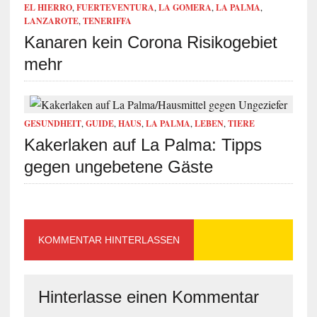
EL HIERRO
,
FUERTEVENTURA
,
LA GOMERA
,
LA PALMA
,
LANZAROTE
,
TENERIFFA
Kanaren kein Corona Risikogebiet
mehr
GESUNDHEIT
,
GUIDE
,
HAUS
,
LA PALMA
,
LEBEN
,
TIERE
Kakerlaken auf La Palma: Tipps
gegen ungebetene Gäste
KOMMENTAR HINTERLASSEN
Hinterlasse einen Kommentar