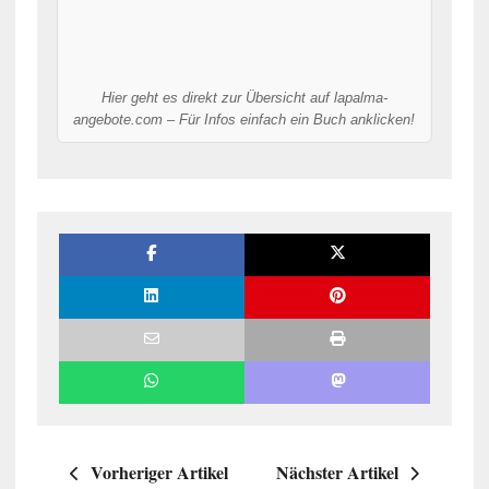
Hier geht es direkt zur Übersicht auf lapalma-
angebote.com – Für Infos einfach ein Buch anklicken!
Vorheriger Artikel
Nächster Artikel