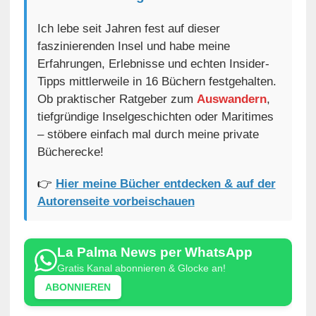
Ich lebe seit Jahren fest auf dieser
faszinierenden Insel und habe meine
Erfahrungen, Erlebnisse und echten Insider-
Tipps mittlerweile in 16 Büchern festgehalten.
Ob praktischer Ratgeber zum
Auswandern
,
tiefgründige Inselgeschichten oder Maritimes
– stöbere einfach mal durch meine private
Bücherecke!
👉
Hier meine Bücher entdecken & auf der
Autorenseite vorbeischauen
La Palma News per WhatsApp
Gratis Kanal abonnieren & Glocke an!
ABONNIEREN