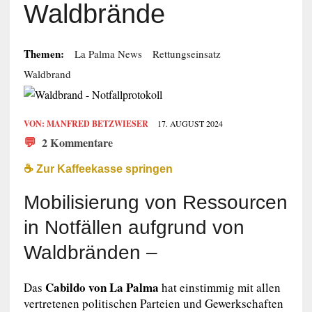
Waldbrände
Themen:
La Palma News
Rettungseinsatz
Waldbrand
VON:
MANFRED BETZWIESER
17. AUGUST 2024
💬
2 Kommentare
☕️ Zur Kaffeekasse springen
Mobilisierung von Ressourcen
in Notfällen aufgrund von
Waldbränden –
Cabildo von La Palma
Das
hat einstimmig mit allen
vertretenen politischen Parteien und Gewerkschaften