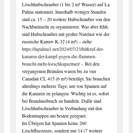
Löschhubschrauber (1 bis 2 m³ Wasser) auf La
Palma stationiert. Innerhalb weniger Stunden
sind ca. 15 – 20 weitere Hubschrauber von den
Nachbarinseln zu organisieren. Was aber fehlt,
sind Hubschrauber mit großer Nutzlast wie der
russische Kamov K‑32 (4 m³) – siehe
https://lapalma1.net/2024/07/23/hilferuf-der-
kanaren-der-kampf-gegen-die-flammen-
braucht-mehr-loeschkapazitaet/
-. Bei den
vergangenen Bränden waren bis zu vier
Canadair CL 415 (6 m³) beteiligt. Sie brauchen
allerdings mehrere Tage, um von Spanien auf
die Kanaren zu gelangen. Wichtig ist es, sofort
bei Brandausbruch zu handeln. Dafür sind
Löschhubschrauber in Verbindung mit den
Bodentruppen am besten geeignet.
Im Übrigen hat Spanien keine 260
Löschflugzeuge, sondern nur 14 (7 weitere