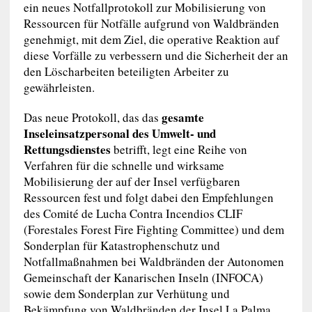
ein neues Notfallprotokoll zur Mobilisierung von
Ressourcen für Notfälle aufgrund von Waldbränden
genehmigt, mit dem Ziel, die operative Reaktion auf
diese Vorfälle zu verbessern und die Sicherheit der an
den Löscharbeiten beteiligten Arbeiter zu
gewährleisten.
gesamte
Das neue Protokoll, das das
Inseleinsatzpersonal des Umwelt- und
Rettungsdienstes
betrifft, legt eine Reihe von
Verfahren für die schnelle und wirksame
Mobilisierung der auf der Insel verfügbaren
Ressourcen fest und folgt dabei den Empfehlungen
des Comité de Lucha Contra Incendios CLIF
(Forestales Forest Fire Fighting Committee) und dem
Sonderplan für Katastrophenschutz und
Notfallmaßnahmen bei Waldbränden der Autonomen
Gemeinschaft der Kanarischen Inseln (INFOCA)
sowie dem Sonderplan zur Verhütung und
Bekämpfung von Waldbränden der Insel La Palma