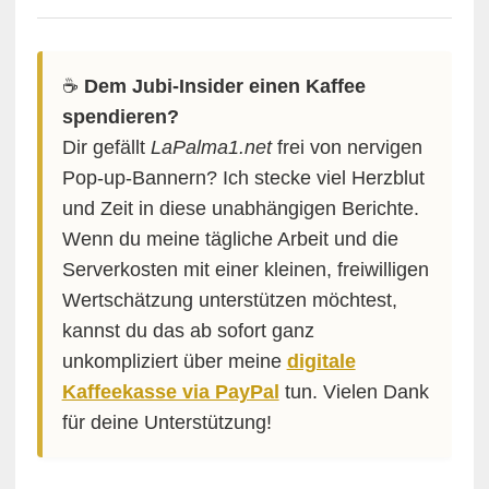
☕️
Dem Jubi-Insider einen Kaffee
spendieren?
Dir gefällt
LaPalma1.net
frei von nervigen
Pop-up-Bannern? Ich stecke viel Herzblut
und Zeit in diese unabhängigen Berichte.
Wenn du meine tägliche Arbeit und die
Serverkosten mit einer kleinen, freiwilligen
Wertschätzung unterstützen möchtest,
kannst du das ab sofort ganz
unkompliziert über meine
digitale
Kaffeekasse via PayPal
tun. Vielen Dank
für deine Unterstützung!