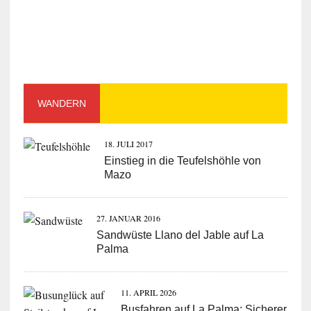
WANDERN
18. JULI 2017
Einstieg in die Teufelshöhle von
Mazo
27. JANUAR 2016
Sandwüste Llano del Jable auf La
Palma
11. APRIL 2026
Busfahren auf La Palma: Sicherer