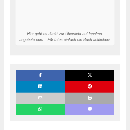
Hier geht es direkt zur Übersicht auf lapalma-
angebote.com – Für Infos einfach ein Buch anklicken!