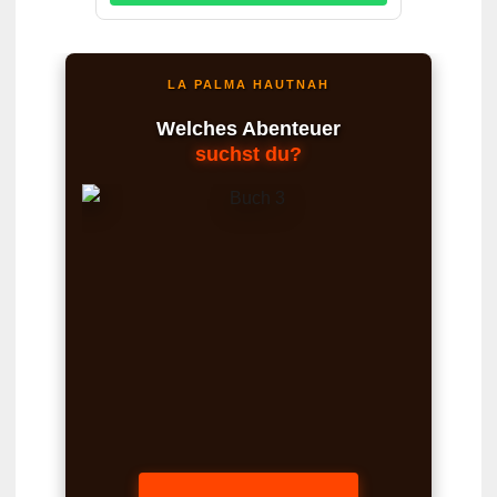
LA PALMA HAUTNAH
Welches Abenteuer
suchst du?