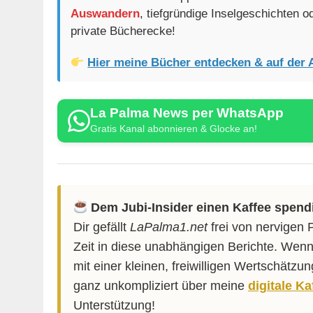
Auswandern
, tiefgründige Inselgeschichten 
private Bücherecke!
Hier meine Bücher entdecken & auf der 
La Palma News per WhatsApp
Gratis Kanal abonnieren & Glocke an!
Dem Jubi-Insider einen Kaffee spend
Dir gefällt
LaPalma1.net
frei von nervigen 
Zeit in diese unabhängigen Berichte. Wenn
mit einer kleinen, freiwilligen Wertschätzu
ganz unkompliziert über meine
digitale K
Unterstützung!