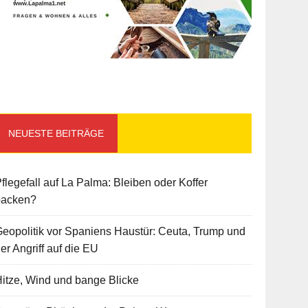
NEUESTE BEITRÄGE
flegefall auf La Palma: Bleiben oder Koffer
packen?
eopolitik vor Spaniens Haustür: Ceuta, Trump und
er Angriff auf die EU
itze, Wind und bange Blicke