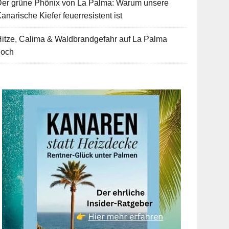
Der grüne Phönix von La Palma: Warum unsere
anarische Kiefer feuerresistent ist
itze, Calima & Waldbrandgefahr auf La Palma
hoch