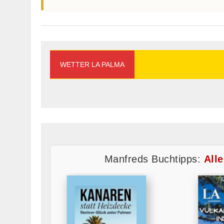
WETTER LA PALMA
Manfreds Buchtipps:
All