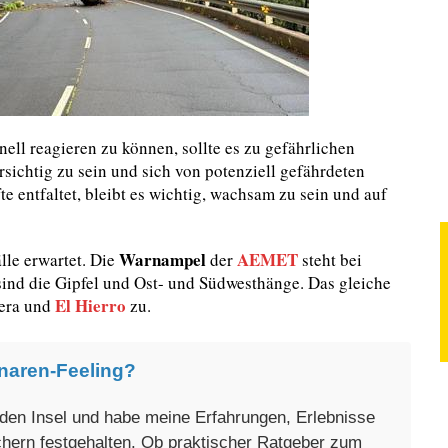
nell reagieren zu können, sollte es zu gefährlichen
ichtig zu sein und sich von potenziell gefährdeten
e entfaltet, bleibt es wichtig, wachsam zu sein und auf
Warnampel
AEMET
le erwartet. Die
der
steht bei
sind die Gipfel und Ost- und Südwesthänge. Das gleiche
El Hierro
era und
zu.
naren-Feeling?
enden Insel und habe meine Erfahrungen, Erlebnisse
üchern festgehalten. Ob praktischer Ratgeber zum