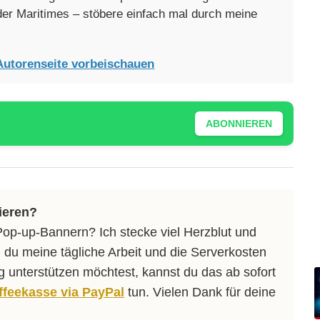
oder Maritimes – stöbere einfach mal durch meine
Autorenseite vorbeischauen
ABONNIEREN
ieren?
Pop-up-Bannern? Ich stecke viel Herzblut und
 du meine tägliche Arbeit und die Serverkosten
ng unterstützen möchtest, kannst du das ab sofort
affeekasse via PayPal
tun. Vielen Dank für deine