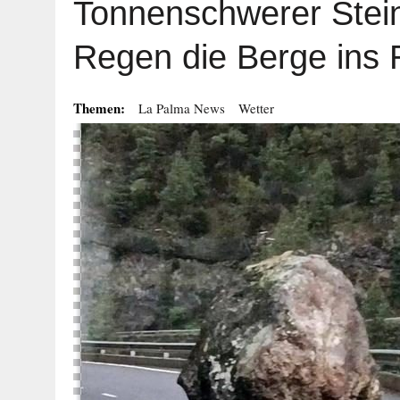
Tonnenschwerer Stei
Regen die Berge ins 
Themen:
La Palma News
Wetter