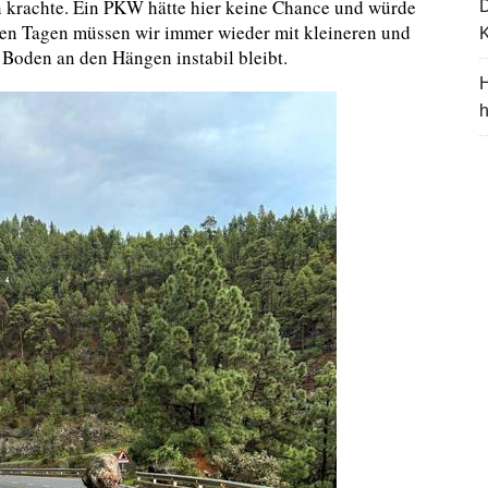
n krachte. Ein PKW hätte hier keine Chance und würde
den Tagen müssen wir immer wieder mit kleineren und
K
 Boden an den Hängen instabil bleibt.
H