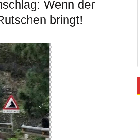
nschlag: Wenn der
Rutschen bringt!