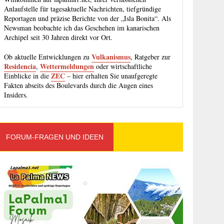
Anlaufstelle für tagesaktuelle Nachrichten, tiefgründige
Reportagen und präzise Berichte von der „Isla Bonita“. Als
Newsman beobachte ich das Geschehen im kanarischen
Archipel seit 30 Jahren direkt vor Ort.
Vulkanismus
Ob aktuelle Entwicklungen zu
, Ratgeber zur
Residencia
Wettermeldungen
,
oder wirtschaftliche
ZEC
Einblicke in die
– hier erhalten Sie unaufgeregte
Fakten abseits des Boulevards durch die Augen eines
Insiders.
FORUM-FRAGEN UND IDEEN