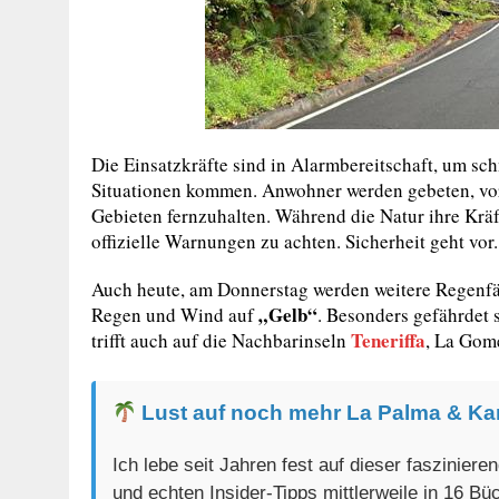
Die Einsatzkräfte sind in Alarmbereitschaft, um sch
Situationen kommen. Anwohner werden gebeten, vors
Gebieten fernzuhalten. Während die Natur ihre Kräft
offizielle Warnungen zu achten. Sicherheit geht vor.
Auch heute, am Donnerstag werden weitere Regenfäl
„Gelb“
Regen und Wind auf
. Besonders gefährdet 
Teneriffa
trifft auch auf die Nachbarinseln
, La Gom
Lust auf noch mehr La Palma & Ka
Ich lebe seit Jahren fest auf dieser faszinier
und echten Insider-Tipps mittlerweile in 16 B