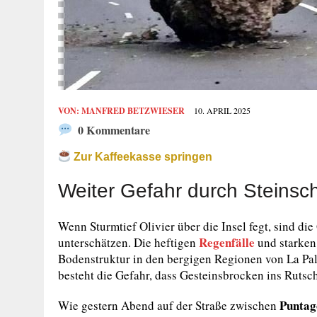
VON:
MANFRED BETZWIESER
10. APRIL 2025
0 Kommentare
Zur Kaffeekasse springen
Weiter Gefahr durch Steinsc
Wenn Sturmtief Olivier über die Insel fegt, sind di
Regenfälle
unterschätzen. Die heftigen
und starken
Bodenstruktur in den bergigen Regionen von La Pal
besteht die Gefahr, dass Gesteinsbrocken ins Ruts
Puntag
Wie gestern Abend auf der Straße zwischen