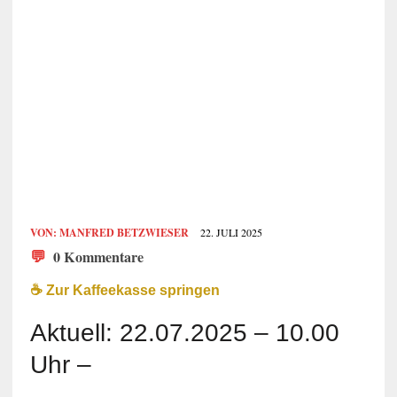
VON:
MANFRED BETZWIESER
22. JULI 2025
💬
0 Kommentare
☕️ Zur Kaffeekasse springen
Aktuell: 22.07.2025 – 10.00
Uhr –