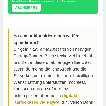
Gratis Kanal abonnieren & Glocke an!
ABONNIEREN
☕️
Dem Jubi-Insider einen Kaffee
spendieren?
Dir gefällt
LaPalma1.net
frei von nervigen
Pop-up-Bannern? Ich stecke viel Herzblut
und Zeit in diese unabhängigen Berichte.
Wenn du meine tägliche Arbeit und die
Serverkosten mit einer kleinen, freiwilligen
Wertschätzung unterstützen möchtest,
kannst du das ab sofort ganz
unkompliziert über meine
digitale
Kaffeekasse via PayPal
tun. Vielen Dank