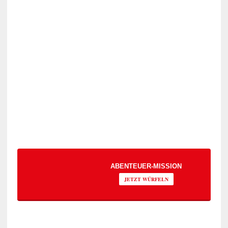
ABENTEUER-MISSION
JETZT WÜRFELN