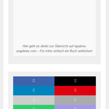
Hier geht es direkt zur Übersicht auf lapalma-
angebote.com – Für Infos einfach ein Buch anklicken!