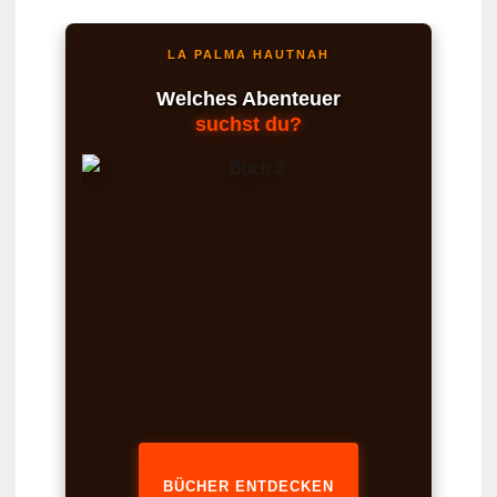
LA PALMA HAUTNAH
Welches Abenteuer
suchst du?
BÜCHER ENTDECKEN