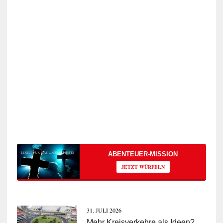
ABENTEUER-MISSION
JETZT WÜRFELN
31. JULI 2026
Mehr Kreisverkehre als Ideen?