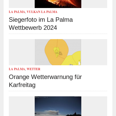
LA PALMA
,
VULKAN LA PALMA
Siegerfoto im La Palma
Wettbewerb 2024
LA PALMA
,
WETTER
Orange Wetterwarnung für
Karfreitag