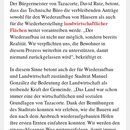
Der Bürgermeister von Tazacorte, David Ruiz, betont,
dass das Technische Büro die verbleibenden Anträge
sowohl für den Wiederaufbau von Häusern als auch
landwirtschaftlicher
für die Wiederherstellung
Flächen
weiter vorantreiben werde. „Der
Wiederaufbau ist nicht nur möglich, sondern bereits
Realität. Wir verpflichten uns, die Bewohner in
diesem Prozess weiterhin zu unterstützen, damit
niemand zurückgelassen wird“, bekräftigt er.
In diesem Sinne betont auch der für Wiederaufbau
und Landwirtschaft zuständige Stadtrat Manuel
González die Bedeutung der Landwirtschaft als
treibende Kraft der Gemeinde. „Das Land war schon
immer eine der wirtschaftlichen und sozialen
Grundlagen von Tazacorte. Dank der Bemühungen
des Stadtrats konnten wir erleben, wie die Bauern auf
den nach dem Ausbruch wiederaufgebauten Höfen
ihre ersten Ernten einfahren konnten. Wir werden den
eingeschlagenen Weg weiterverfolgen, damit immer