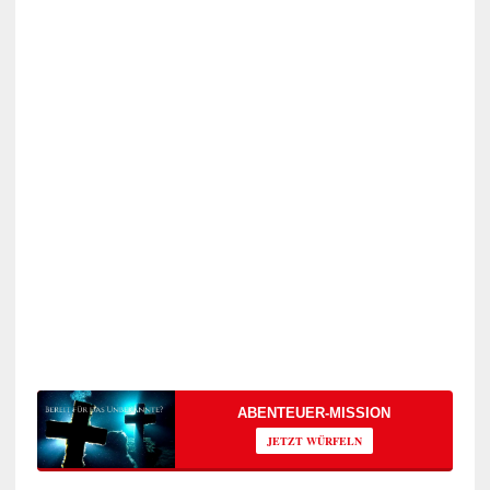
ABENTEUER-MISSION
JETZT WÜRFELN