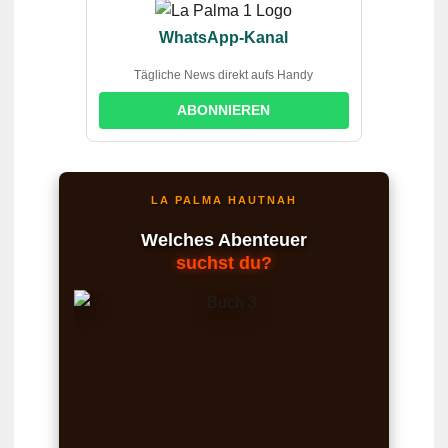
WhatsApp-Kanal
Tägliche News direkt aufs Handy
ABONNIEREN
LA PALMA HAUTNAH
Welches Abenteuer
suchst du?