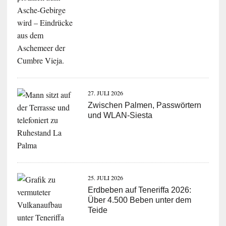
27. JULI 2026
Zwischen Palmen, Passwörtern
und WLAN-Siesta
25. JULI 2026
Erdbeben auf Teneriffa 2026:
Über 4.500 Beben unter dem
Teide