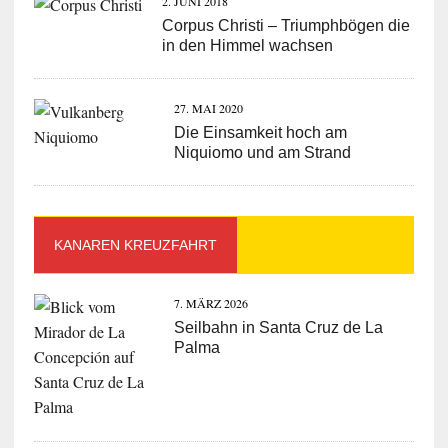
2. JUNI 2018
Corpus Christi – Triumphbögen die
in den Himmel wachsen
27. MAI 2020
Die Einsamkeit hoch am
Niquiomo und am Strand
KANAREN KREUZFAHRT
7. MÄRZ 2026
Seilbahn in Santa Cruz de La
Palma