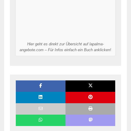
Hier geht es direkt zur Übersicht auf lapalma-
angebote.com – Für Infos einfach ein Buch anklicken!