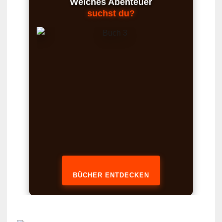
Welches Abenteuer
suchst du?
BÜCHER ENTDECKEN