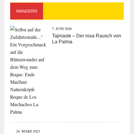
WANDERN
7. JUNI 2026
Tajinaste – Der rosa Rausch von
La Palma
24. MÄRZ 2023