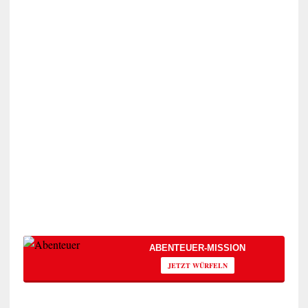
ABENTEUER-MISSION
JETZT WÜRFELN