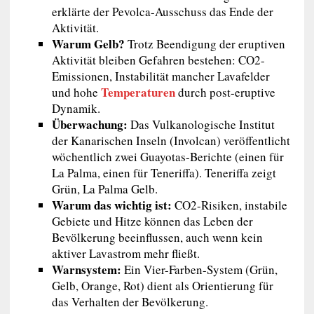
erklärte der Pevolca-Ausschuss das Ende der
Aktivität.
Warum Gelb?
Trotz Beendigung der eruptiven
Aktivität bleiben Gefahren bestehen: CO2-
Emissionen, Instabilität mancher Lavafelder
Temperaturen
und hohe
durch post-eruptive
Dynamik.
Überwachung:
Das Vulkanologische Institut
der Kanarischen Inseln (Involcan) veröffentlicht
wöchentlich zwei Guayotas-Berichte (einen für
La Palma, einen für Teneriffa). Teneriffa zeigt
Grün, La Palma Gelb.
Warum das wichtig ist:
CO2-Risiken, instabile
Gebiete und Hitze können das Leben der
Bevölkerung beeinflussen, auch wenn kein
aktiver Lavastrom mehr fließt.
Warnsystem:
Ein Vier-Farben-System (Grün,
Gelb, Orange, Rot) dient als Orientierung für
das Verhalten der Bevölkerung.