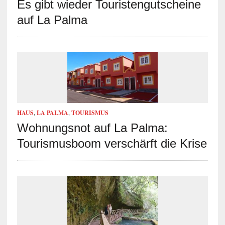
Es gibt wieder Touristengutscheine
auf La Palma
HAUS
,
LA PALMA
,
TOURISMUS
Wohnungsnot auf La Palma:
Tourismusboom verschärft die Krise