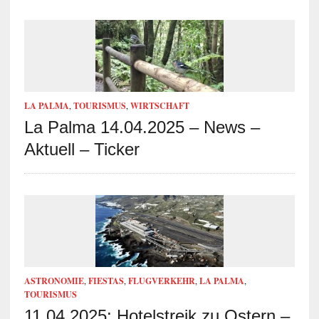
LA PALMA
,
TOURISMUS
,
WIRTSCHAFT
La Palma 14.04.2025 – News –
Aktuell – Ticker
ASTRONOMIE
,
FIESTAS
,
FLUGVERKEHR
,
LA PALMA
,
TOURISMUS
11.04.2025: Hotelstreik zu Ostern –