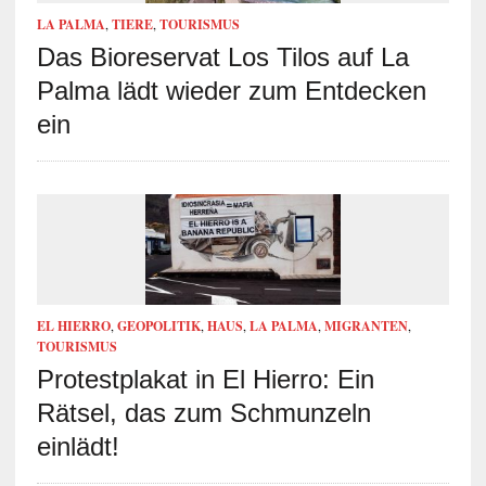
LA PALMA
,
TIERE
,
TOURISMUS
Das Bioreservat Los Tilos auf La
Palma lädt wieder zum Entdecken
ein
EL HIERRO
,
GEOPOLITIK
,
HAUS
,
LA PALMA
,
MIGRANTEN
,
TOURISMUS
Protestplakat in El Hierro: Ein
Rätsel, das zum Schmunzeln
einlädt!