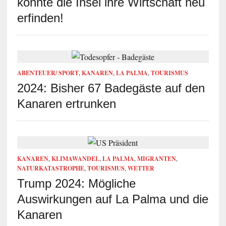
könnte die Insel ihre Wirtschaft neu
erfinden!
ABENTEUER/ SPORT
,
KANAREN
,
LA PALMA
,
TOURISMUS
2024: Bisher 67 Badegäste auf den
Kanaren ertrunken
KANAREN
,
KLIMAWANDEL
,
LA PALMA
,
MIGRANTEN
,
NATURKATASTROPHE
,
TOURISMUS
,
WETTER
Trump 2024: Mögliche
Auswirkungen auf La Palma und die
Kanaren