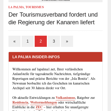
LA PALMA
,
TOURISMUS
Der Tourismusverband fordert und
die Regierung der Kanaren liefert
«
1
2
3
»
LA PALMA INSIDER-INFOS
Willkommen auf lapalma1.net, Ihrer verlässlichen
Anlaufstelle für tagesaktuelle Nachrichten, tiefgründige
Reportagen und präzise Berichte von der „Isla Bonita“. Als
Newsman beobachte ich das Geschehen im kanarischen
Archipel seit 30 Jahren direkt vor Ort.
Vulkanismus
Ob aktuelle Entwicklungen zu
, Ratgeber zur
Residencia
Wettermeldungen
,
oder wirtschaftliche
ZEC
Einblicke in die
– hier erhalten Sie unaufgeregte