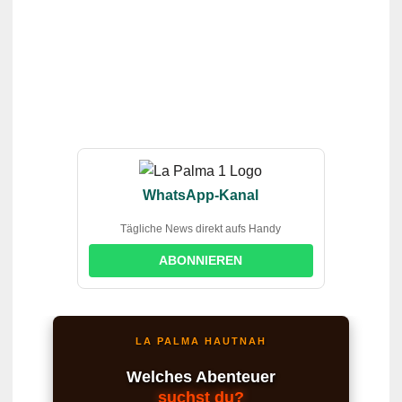
WhatsApp-Kanal
Tägliche News direkt aufs Handy
ABONNIEREN
LA PALMA HAUTNAH
Welches Abenteuer
suchst du?