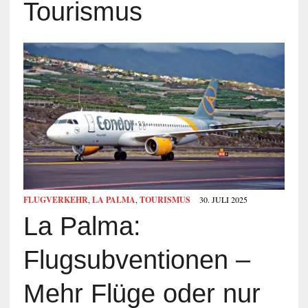
Tourismus
FLUGVERKEHR
,
LA PALMA
,
TOURISMUS
30. JULI 2025
La Palma:
Flugsubventionen –
Mehr Flüge oder nur