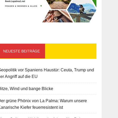
NEUESTE BEITRÄGE
eopolitik vor Spaniens Haustür: Ceuta, Trump und
er Angriff auf die EU
itze, Wind und bange Blicke
Der grüne Phönix von La Palma: Warum unsere
anarische Kiefer feuerresistent ist