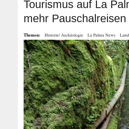
Tourismus auf La Pa
mehr Pauschalreisen 
Themen:
Historie/ Archäologie
La Palma News
Land