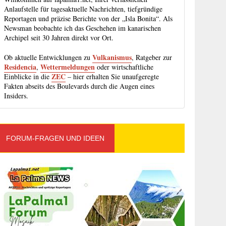
Anlaufstelle für tagesaktuelle Nachrichten, tiefgründige
Reportagen und präzise Berichte von der „Isla Bonita“. Als
Newsman beobachte ich das Geschehen im kanarischen
Archipel seit 30 Jahren direkt vor Ort.
Vulkanismus
Ob aktuelle Entwicklungen zu
, Ratgeber zur
Residencia
Wettermeldungen
,
oder wirtschaftliche
ZEC
Einblicke in die
– hier erhalten Sie unaufgeregte
Fakten abseits des Boulevards durch die Augen eines
Insiders.
FORUM-FRAGEN UND IDEEN