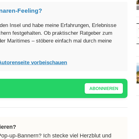
naren-Feeling?
enden Insel und habe meine Erfahrungen, Erlebnisse
üchern festgehalten. Ob praktischer Ratgeber zum
oder Maritimes – stöbere einfach mal durch meine
Autorenseite vorbeischauen
ABONNIEREN
ieren?
Pop-up-Bannern? Ich stecke viel Herzblut und