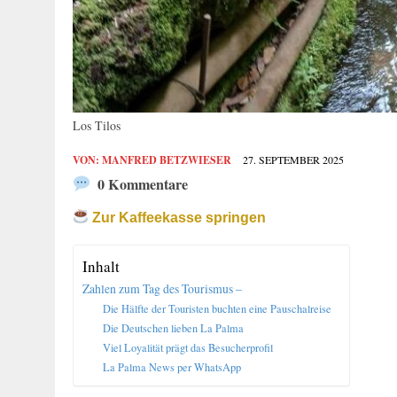
Los Tilos
VON:
MANFRED BETZWIESER
27. SEPTEMBER 2025
0 Kommentare
Zur Kaffeekasse springen
Inhalt
Zahlen zum Tag des Tourismus –
Die Hälfte der Touristen buchten eine Pauschalreise
Die Deutschen lieben La Palma
Viel Loyalität prägt das Besucherprofil
La Palma News per WhatsApp