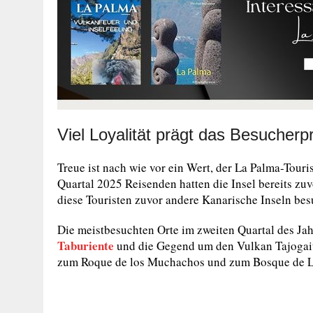
Viel Loyalität prägt das Besucherpr
Treue ist nach wie vor ein Wert, der La Palma-Touris
Quartal 2025 Reisenden hatten die Insel bereits zuv
diese Touristen zuvor andere Kanarische Inseln bes
Die meistbesuchten Orte im zweiten Quartal des Jah
Taburiente
und die Gegend um den Vulkan Tajogaite
zum Roque de los Muchachos und zum Bosque de Lo