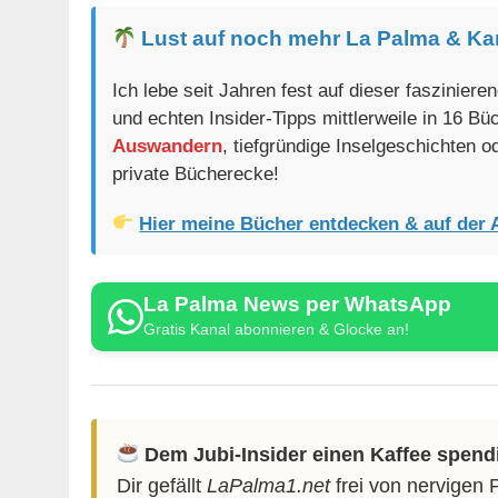
Lust auf noch mehr La Palma & Ka
Ich lebe seit Jahren fest auf dieser faszinier
und echten Insider-Tipps mittlerweile in 16 B
Auswandern
, tiefgründige Inselgeschichten 
private Bücherecke!
Hier meine Bücher entdecken & auf der 
La Palma News per WhatsApp
Gratis Kanal abonnieren & Glocke an!
Dem Jubi-Insider einen Kaffee spend
Dir gefällt
LaPalma1.net
frei von nervigen 