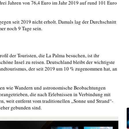
drei Jahren von 76,4 Euro im Jahr 2019 auf rund 101 Euro
gegen seit 2019 nicht erholt. Damals lag der Durchschnitt
mer noch 9 Tage sein.
il der Touristen, die La Palma besuchen, ist ihr
chöne Insel zu reisen. Deutschland bleibt der wichtigste
landtourismus, der seit 2019 um 10 % zugenommen hat, an
vitäten wie Wandern und astronomische Beobachtungen
orangetrieben, die nach Erlebnissen in Verbindung mit
en, weit entfernt vom traditionellen „Sonne und Strand“-
 jeher gebunden sind.