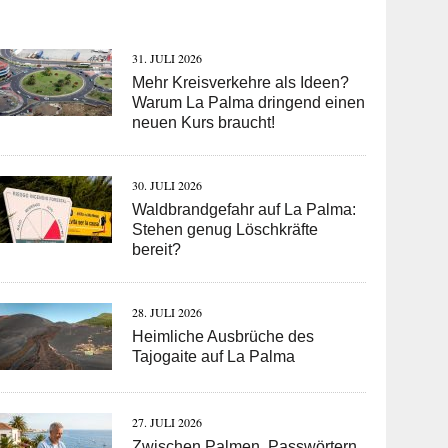
31. JULI 2026
Mehr Kreisverkehre als Ideen?
Warum La Palma dringend einen
neuen Kurs braucht!
30. JULI 2026
Waldbrandgefahr auf La Palma:
Stehen genug Löschkräfte
bereit?
28. JULI 2026
Heimliche Ausbrüche des
Tajogaite auf La Palma
27. JULI 2026
Zwischen Palmen, Passwörtern