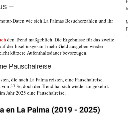
H
us –
motur-Daten wie sich La Palmas Besucherzahlen und ihr
M
uch
den Trend maßgeblich. Die Ergebnisse für das zweite
 auf der Insel insgesamt mehr Geld ausgeben wieder
eicht kürzere Aufenthaltsdauer bevorzugen.
ine Pauschalreise
sten, die nach La Palma reisten, eine Pauschalreise.
d von 37 %, doch der Trend hat sich wieder umgekehrt:
 im Jahr 2025 eine Pauschalreise.