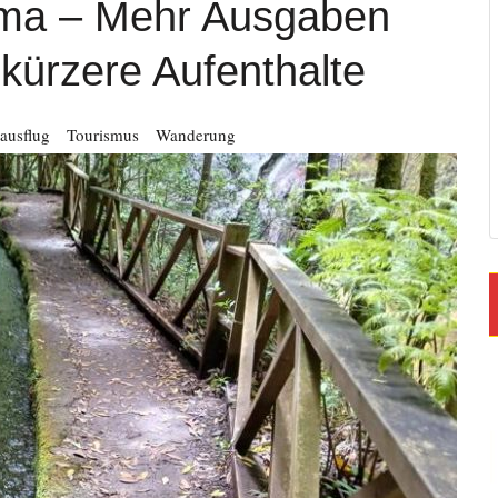
lma – Mehr Ausgaben
kürzere Aufenthalte
ausflug
Tourismus
Wanderung