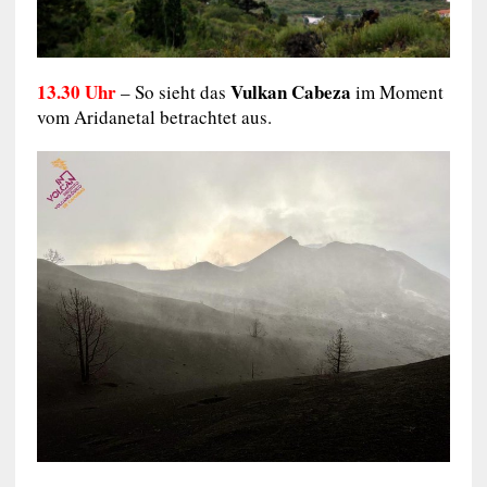
13.30 Uhr
Vulkan Cabeza
– So sieht das
im Moment
vom Aridanetal betrachtet aus.