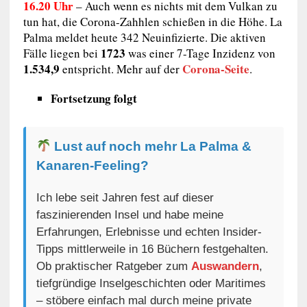
16.20 Uhr
– Auch wenn es nichts mit dem Vulkan zu
tun hat, die Corona-Zahhlen schießen in die Höhe. La
Palma meldet heute 342 Neuinfizierte. Die aktiven
1723
Fälle liegen bei
was einer 7-Tage Inzidenz von
1.534,9
Corona-Seite
entspricht. Mehr auf der
.
Fortsetzung folgt
Lust auf noch mehr La Palma &
Kanaren-Feeling?
Ich lebe seit Jahren fest auf dieser
faszinierenden Insel und habe meine
Erfahrungen, Erlebnisse und echten Insider-
Tipps mittlerweile in 16 Büchern festgehalten.
Ob praktischer Ratgeber zum
Auswandern
,
tiefgründige Inselgeschichten oder Maritimes
– stöbere einfach mal durch meine private