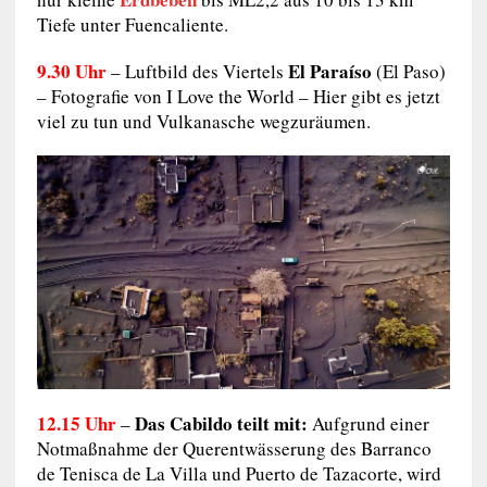
Tiefe unter Fuencaliente.
9.30 Uhr
El Paraíso
– Luftbild des Viertels
(El Paso)
– Fotografie von I Love the World – Hier gibt es jetzt
viel zu tun und Vulkanasche wegzuräumen.
12.15 Uhr
Das Cabildo teilt mit:
–
Aufgrund einer
Notmaßnahme der Querentwässerung des Barranco
de Tenisca de La Villa und Puerto de Tazacorte, wird