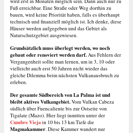
wird erst in Monaten möglich sein. Dann auch nur zu
Fuß erreichbar. Eine Straße oder Weg dorthin zu
bauen, wird keine Priorität haben, falls es überhaupt
technisch und finanziell möglich ist. Ich denke, diese
Häuser werden aufgegeben und das Gebiet als
Naturschutzgebiet ausgewiesen.
Grundsätzlich muss überlegt werden, wo noch
gebaut oder renoviert werden darf.
Aus Fehlern der
Vergangenheit sollte man lernen, um in 3, 10 oder
vielleicht auch erst 50 Jahren nicht wieder das
gleiche Dilemma beim nächsten Vulkanausbruch zu
erleben.
Der gesamte Südbereich von La Palma ist und
bleibt aktives Vulkangebiet.
Vom Vulkan Cabeza
südlich über Fuencaliente bis zur Ostseite von
Tigalate (Mazo). Hier liegt inmitten unter der
Cumbre Vieja
in 10 bis 13 km Tiefe die
Magmakammer
. Diese Kammer wandert nur