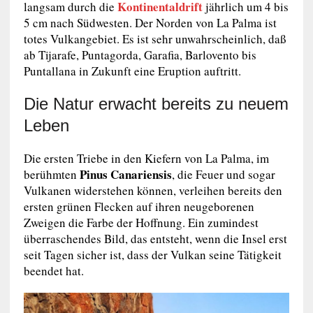
Kontinentaldrift
langsam durch die
jährlich um 4 bis
5 cm nach Südwesten. Der Norden von La Palma ist
totes Vulkangebiet. Es ist sehr unwahrscheinlich, daß
ab Tijarafe, Puntagorda, Garafia, Barlovento bis
Puntallana in Zukunft eine Eruption auftritt.
Die Natur erwacht bereits zu neuem
Leben
Die ersten Triebe in den Kiefern von La Palma, im
Pinus Canariensis
berühmten
, die Feuer und sogar
Vulkanen widerstehen können, verleihen bereits den
ersten grünen Flecken auf ihren neugeborenen
Zweigen die Farbe der Hoffnung. Ein zumindest
überraschendes Bild, das entsteht, wenn die Insel erst
seit Tagen sicher ist, dass der Vulkan seine Tätigkeit
beendet hat.