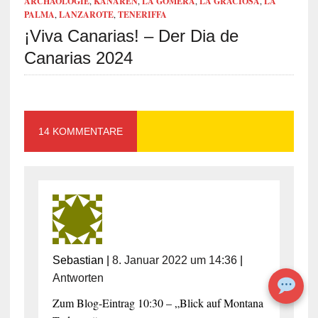
ARCHÄOLOGIE
,
KANAREN
,
LA GOMERA
,
LA GRACIOSA
,
LA
PALMA
,
LANZAROTE
,
TENERIFFA
¡Viva Canarias! – Der Dia de
Canarias 2024
14 KOMMENTARE
Sebastian
|
8. Januar 2022 um 14:36
|
Antworten
Zum Blog-Eintrag 10:30 – „Blick auf Montana