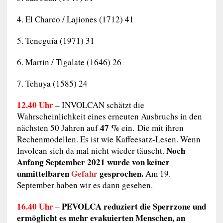
4. El Charco / Lajiones (1712) 41
5. Teneguía (1971) 31
6. Martin / Tigalate (1646) 26
7. Tehuya (1585) 24
12.40 Uhr
– INVOLCAN schätzt die
Wahrscheinlichkeit eines erneuten Ausbruchs in den
47 %
nächsten 50 Jahren auf
ein. Die mit ihren
Rechenmodellen. Es ist wie Kaffeesatz-Lesen. Wenn
Noch
Involcan sich da mal nicht wieder täuscht.
Anfang September 2021 wurde von keiner
unmittelbaren
Gefahr
gesprochen.
Am 19.
September haben wir es dann gesehen.
16.40 Uhr
PEVOLCA reduziert die Sperrzone
und
–
ermöglicht es mehr evakuierten Menschen, an