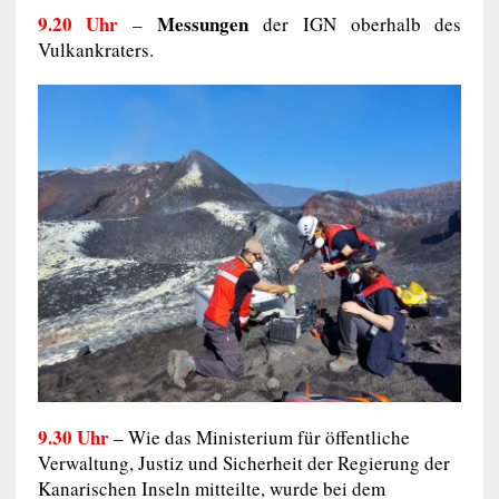
9.20 Uhr
Messungen
–
der IGN oberhalb des
Vulkankraters.
9.30 Uhr
– Wie das Ministerium für öffentliche
Verwaltung, Justiz und Sicherheit der Regierung der
Kanarischen Inseln mitteilte, wurde bei dem