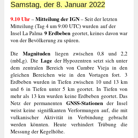
Samstag, der 8. Januar 2022
9.10 Uhr
Mitteilung der IGN
–
– Seit der letzten
Mitteilung (Tag 4 um 9:00 UTC) wurden auf der
9 Erdbeben
Insel La Palma
geortet, keines davon war
von der Bevölkerung zu spüren.
Magnituden
Die
liegen zwischen 0,8 und 2,2
Lage
(mbLg). Die
der Hypozentren setzt sich unter
dem zentralen Bereich von Cumbre Vieja in den
gleichen Bereichen wie in den Vortagen fort. 3
Erdbeben wurden in Tiefen zwischen 10 und 13 km
und 6 in Tiefen unter 5 km geortet. In Tiefen von
mehr als 13 km wurden keine Erdbeben geortet. Das
GNSS-Stationen
Netz der permanenten
der Insel
weist keine signifikanten Verformungen auf, die mit
vulkanischer Aktivität in Verbindung gebracht
werden könnten. Heute verhindert Trübung die
Messung der Kegelhöhe.