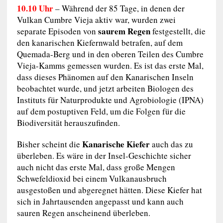
10.10 Uhr
– Während der 85 Tage, in denen der
Vulkan Cumbre Vieja aktiv war, wurden zwei
saurem Regen
separate Episoden von
festgestellt, die
den kanarischen Kiefernwald betrafen, auf dem
Quemada-Berg und in den oberen Teilen des Cumbre
Vieja-Kamms gemessen wurden. Es ist das erste Mal,
dass dieses Phänomen auf den Kanarischen Inseln
beobachtet wurde, und jetzt arbeiten Biologen des
Instituts für Naturprodukte und Agrobiologie (IPNA)
auf dem postuptiven Feld, um die Folgen für die
Biodiversität herauszufinden.
Kanarische Kiefer
Bisher scheint die
auch das zu
überleben. Es wäre in der Insel-Geschichte sicher
auch nicht das erste Mal, dass große Mengen
Schwefeldioxid bei einem Vulkanausbruch
ausgestoßen und abgeregnet hätten. Diese Kiefer hat
sich in Jahrtausenden angepasst und kann auch
sauren Regen anscheinend überleben.