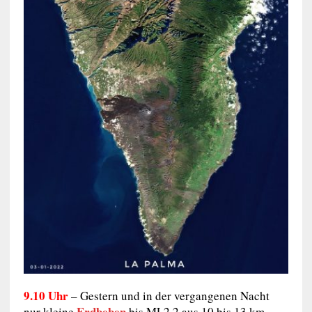
9.10 Uhr
– Gestern und in der vergangenen Nacht
Erdbeben
nur kleine
bis ML2,2 aus 10 bis 13 km