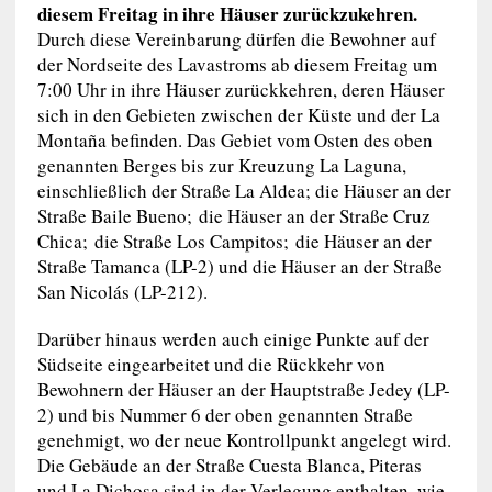
diesem Freitag in ihre Häuser zurückzukehren.
Durch diese Vereinbarung dürfen die Bewohner auf
der Nordseite des Lavastroms ab diesem Freitag um
7:00 Uhr in ihre Häuser zurückkehren, deren Häuser
sich in den Gebieten zwischen der Küste und der La
Montaña befinden. Das Gebiet vom Osten des oben
genannten Berges bis zur Kreuzung La Laguna,
einschließlich der Straße La Aldea; die Häuser an der
Straße Baile Bueno; die Häuser an der Straße Cruz
Chica; die Straße Los Campitos; die Häuser an der
Straße Tamanca (LP-2) und die Häuser an der Straße
San Nicolás (LP-212).
Darüber hinaus werden auch einige Punkte auf der
Südseite eingearbeitet und die Rückkehr von
Bewohnern der Häuser an der Hauptstraße Jedey (LP-
2) und bis Nummer 6 der oben genannten Straße
genehmigt, wo der neue Kontrollpunkt angelegt wird.
Die Gebäude an der Straße Cuesta Blanca, Piteras
und La Dichosa sind in der Verlegung enthalten, wie