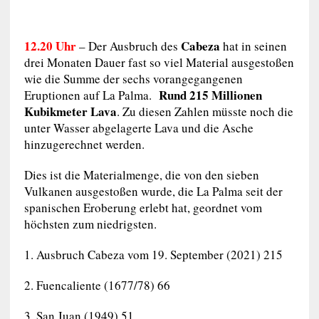
12.20 Uhr
Cabeza
– Der Ausbruch des
hat in seinen
drei Monaten Dauer fast so viel Material ausgestoßen
wie die Summe der sechs vorangegangenen
Rund 215 Millionen
Eruptionen auf La Palma.
Kubikmeter Lava
. Zu diesen Zahlen müsste noch die
unter Wasser abgelagerte Lava und die Asche
hinzugerechnet werden.
Dies ist die Materialmenge, die von den sieben
Vulkanen ausgestoßen wurde, die La Palma seit der
spanischen Eroberung erlebt hat, geordnet vom
höchsten zum niedrigsten.
1. Ausbruch Cabeza vom 19. September (2021) 215
2. Fuencaliente (1677/78) 66
3. San Juan (1949) 51