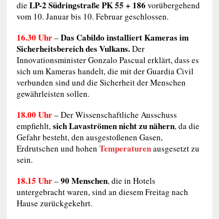
LP-2 Südringstraße PK 55 + 186
die
vorübergehend
vom 10. Januar bis 10. Februar geschlossen.
16.30 Uhr
Das Cabildo installiert Kameras im
–
Sicherheitsbereich des Vulkans.
Der
Innovationsminister Gonzalo Pascual erklärt, dass es
sich um Kameras handelt, die mit der Guardia Civil
verbunden sind und die Sicherheit der Menschen
gewährleisten sollen.
18.00 Uhr
– Der Wissenschaftliche Ausschuss
sich Lavaströmen nicht zu nähern
empfiehlt,
, da die
Gefahr besteht, den ausgestoßenen Gasen,
Temperaturen
Erdrutschen und hohen
ausgesetzt zu
sein.
18.15 Uhr
90 Menschen
–
, die in Hotels
untergebracht waren, sind an diesem Freitag nach
Hause zurückgekehrt.