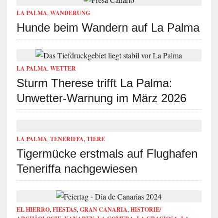
LA PALMA
,
WANDERUNG
Hunde beim Wandern auf La Palma
LA PALMA
,
WETTER
Sturm Therese trifft La Palma:
Unwetter-Warnung im März 2026
LA PALMA
,
TENERIFFA
,
TIERE
Tigermücke erstmals auf Flughafen
Teneriffa nachgewiesen
EL HIERRO
,
FIESTAS
,
GRAN CANARIA
,
HISTORIE/