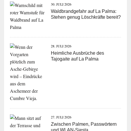
30. JULI 2026
Waldbrandgefahr auf La Palma:
Stehen genug Löschkräfte bereit?
28. JULI 2026
Heimliche Ausbrüche des
Tajogaite auf La Palma
27. JULI 2026
Zwischen Palmen, Passwörtern
und WLAN-Siesta