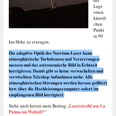
der
Lage
einen
künstli
chen
Punkt
in 90
km Höhe zu erzeugen.
Die adaptive Optik des Natrium-Laser kann
atmosphärische Turbulenzen und Verzerrungen
messen und das astronomische Bild in Echtzeit
korrigieren. Damit gibt es keine verwackelten und
verwischten Teleskop Aufnahmen mehr. Alle
atmosphärischen Störungen werden heraus gefiltert
bzw. über die Hochleistungscomputer sofort im
empfangenen Bild korrigiert.
Laserstrahl aus La
Siehe auch hierzu mein Beitrag „
Palma im Weltall?
“