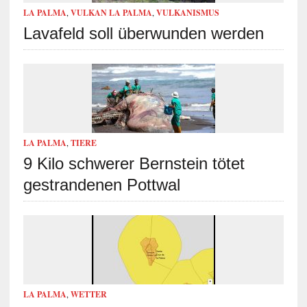
LA PALMA
,
VULKAN LA PALMA
,
VULKANISMUS
Lavafeld soll überwunden werden
LA PALMA
,
TIERE
9 Kilo schwerer Bernstein tötet
gestrandenen Pottwal
LA PALMA
,
WETTER