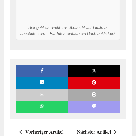
Hier geht es direkt zur Übersicht auf lapalma-
angebote.com – Für Infos einfach ein Buch anklicken!
Vorheriger Artikel
Nächster Artikel