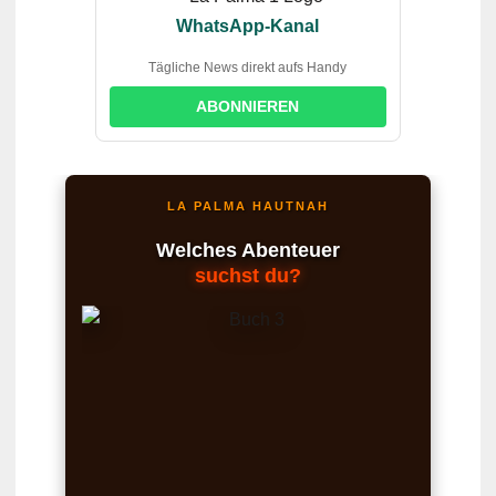
WhatsApp-Kanal
Tägliche News direkt aufs Handy
ABONNIEREN
LA PALMA HAUTNAH
Welches Abenteuer
suchst du?