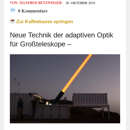
VON:
MANFRED BETZWIESER
28. OKTOBER 2016
0 Kommentare
Zur Kaffeekasse springen
Neue Technik der adaptiven Optik
für Großteleskope –