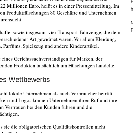
H
22 Millionen Euro, heißt es in einer Pressemitteilung. Im
von Produktfälschungen 80 Geschäfte und Unternehmen
urchsucht.
M
häfte, sowie insgesamt vier Transport-Fahrzeuge, die dem
verschiedener Art gewidmet waren. Vor allem Kleidung,
, Parfüms, Spielzeug und andere Kinderartikel.
it eines Gerichtssachverständigen für Marken, der
ehenden Produkten tatsächlich um Fälschungen handelte.
des Wettbewerbs
wohl lokale Unternehmen als auch Verbraucher betrifft.
rken und Logos können Unternehmen ihren Ruf und ihre
an Vertrauen bei den Kunden führen und die
ächtigen.
s sie die obligatorischen Qualitätskontrollen nicht