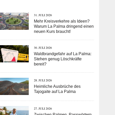
31. JULI 2026
Mehr Kreisverkehre als Ideen?
Warum La Palma dringend einen
neuen Kurs braucht!
30. JULI 2026
Waldbrandgefahr auf La Palma:
Stehen genug Löschkräfte
bereit?
28. JULI 2026
Heimliche Ausbrüche des
Tajogaite auf La Palma
27. JULI 2026
Zwischen Palmen, Passwörtern