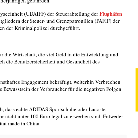
derjährigen gefährden.
Flughäfen
lyseeinheit (UDAIFF) der Steuerabteilung der
gliedern der Steuer- und Grenzpatrouillen (PAFIF) der
en der Kriminalpolizei durchgeführt.
r die Wirtschaft, die viel Geld in die Entwicklung und
ch die Benutzersicherheit und Gesundheit des
ernsthaftes Engagement bekräftigt, weiterhin Verbrechen
 Bewusstsein der Verbraucher für die negativen Folgen
lich, dass echte ADIDAS Sportschuhe oder Lacoste
hr nicht unter 100 Euro legal zu erwerben sind. Entweder
itat made in China.