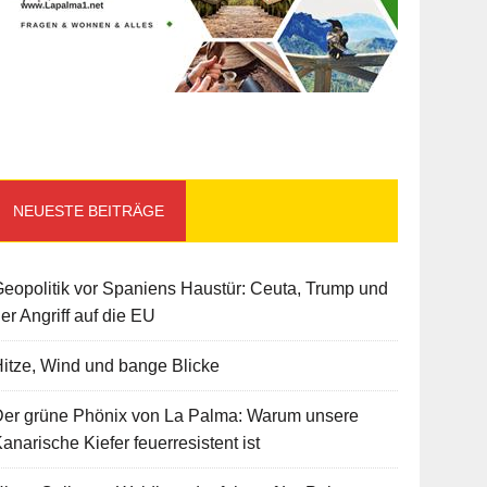
NEUESTE BEITRÄGE
eopolitik vor Spaniens Haustür: Ceuta, Trump und
er Angriff auf die EU
itze, Wind und bange Blicke
Der grüne Phönix von La Palma: Warum unsere
anarische Kiefer feuerresistent ist