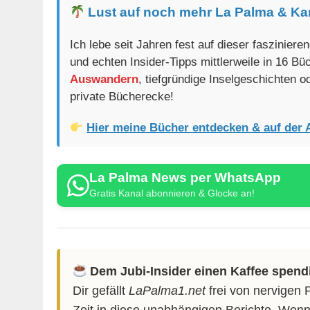
Lust auf noch mehr La Palma & Ka
Ich lebe seit Jahren fest auf dieser faszinier
und echten Insider-Tipps mittlerweile in 16 B
Auswandern
, tiefgründige Inselgeschichten 
private Bücherecke!
Hier meine Bücher entdecken & auf der 
La Palma News per WhatsApp
Gratis Kanal abonnieren & Glocke an!
Dem Jubi-Insider einen Kaffee spend
Dir gefällt
LaPalma1.net
frei von nervigen 