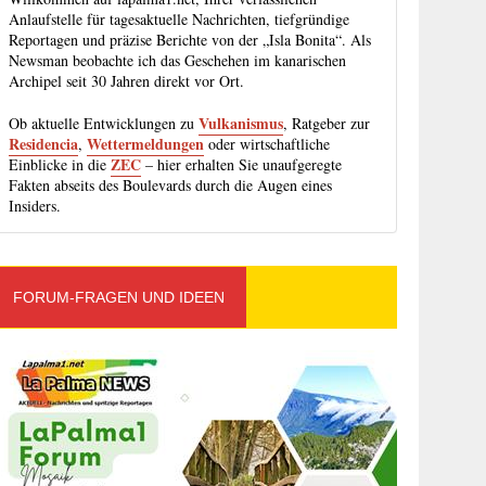
Anlaufstelle für tagesaktuelle Nachrichten, tiefgründige
Reportagen und präzise Berichte von der „Isla Bonita“. Als
Newsman beobachte ich das Geschehen im kanarischen
Archipel seit 30 Jahren direkt vor Ort.
Vulkanismus
Ob aktuelle Entwicklungen zu
, Ratgeber zur
Residencia
Wettermeldungen
,
oder wirtschaftliche
ZEC
Einblicke in die
– hier erhalten Sie unaufgeregte
Fakten abseits des Boulevards durch die Augen eines
Insiders.
FORUM-FRAGEN UND IDEEN