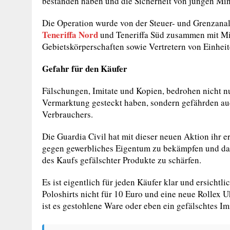
bestanden haben und die Sicherheit von jungen Min
Die Operation wurde von der Steuer- und Grenzana
Teneriffa Nord
und Teneriffa Süd zusammen mit Mit
Gebietskörperschaften sowie Vertretern von Einheit
Gefahr für den Käufer
Fälschungen, Imitate und Kopien, bedrohen nicht nu
Vermarktung gesteckt haben, sondern gefährden au
Verbrauchers.
Die Guardia Civil hat mit dieser neuen Aktion ihr 
gegen gewerbliches Eigentum zu bekämpfen und das
des Kaufs gefälschter Produkte zu schärfen.
Es ist eigentlich für jeden Käufer klar und ersicht
Poloshirts nicht für 10 Euro und eine neue Rollex U
ist es gestohlene Ware oder eben ein gefälschtes Im