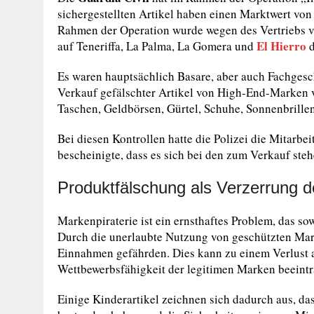
sichergestellten Artikel haben einen Marktwert von 
Rahmen der Operation wurde wegen des Vertriebs 
El Hierro
auf Teneriffa, La Palma, La Gomera und
d
Es waren hauptsächlich Basare, aber auch Fachgesc
Verkauf gefälschter Artikel von High-End-Marken 
Taschen, Geldbörsen, Gürtel, Schuhe, Sonnenbrillen
Bei diesen Kontrollen hatte die Polizei die Mitarbe
bescheinigte, dass es sich bei den zum Verkauf st
Produktfälschung als Verzerrung 
Markenpiraterie ist ein ernsthaftes Problem, das so
Durch die unerlaubte Nutzung von geschützten Ma
Einnahmen gefährden. Dies kann zu einem Verlust 
Wettbewerbsfähigkeit der legitimen Marken beeintr
Einige Kinderartikel zeichnen sich dadurch aus, das