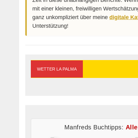
Zeit in diese unabhängigen Berichte. Wenn
mit einer kleinen, freiwilligen Wertschätzu
ganz unkompliziert über meine
digitale K
Unterstützung!
WETTER LA PALMA
Manfreds Buchtipps:
All