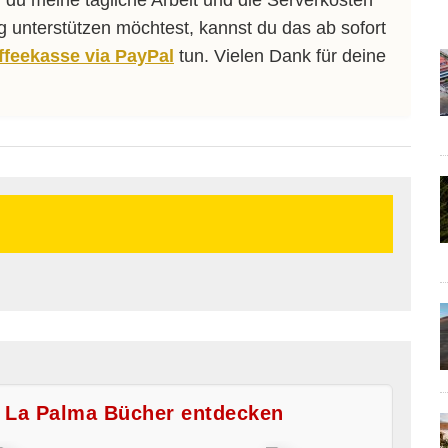
 du meine tägliche Arbeit und die Serverkosten
ng unterstützen möchtest, kannst du das ab sofort
affeekasse via PayPal
tun. Vielen Dank für deine
e La Palma Bücher entdecken