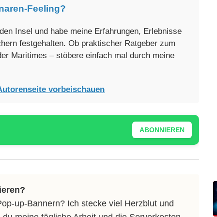
naren-Feeling?
enden Insel und habe meine Erfahrungen, Erlebnisse
üchern festgehalten. Ob praktischer Ratgeber zum
oder Maritimes – stöbere einfach mal durch meine
Autorenseite vorbeischauen
ABONNIEREN
ieren?
Pop-up-Bannern? Ich stecke viel Herzblut und