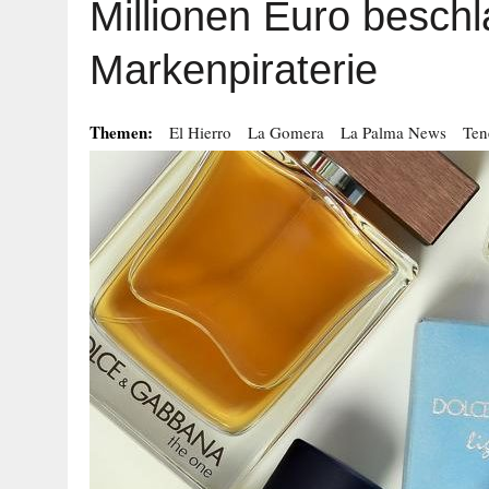
Millionen Euro besch
Markenpiraterie
Themen:
El Hierro
La Gomera
La Palma News
Ten