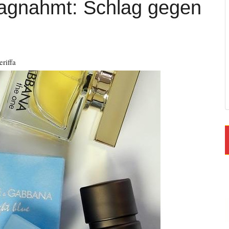
lagnahmt: Schlag gegen
eriffa