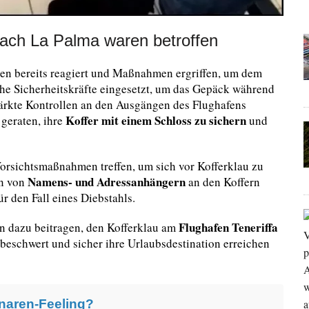
nach La Palma waren betroffen
en bereits reagiert und Maßnahmen ergriffen, um dem
che Sicherheitskräfte eingesetzt, um das Gepäck während
ärkte Kontrollen an den Ausgängen des Flughafens
Koffer mit einem Schloss zu sichern
geraten, ihre
und
Vorsichtsmaßnahmen treffen, um sich vor Kofferklau zu
Namens- und Adressanhängern
en von
an den Koffern
r den Fall eines Diebstahls.
Flughafen Teneriffa
en dazu beitragen, den Kofferklau am
schwert und sicher ihre Urlaubsdestination erreichen
naren-Feeling?