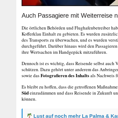
Auch Passagiere mit Weiterreise 
Die örtlichen Behörden und Flughafenbetreiber hab
Kofferklau Einhalt zu gebieten. Es wurden zusätzli
des Transports zu überwachen, und es wurden verst
durchgeführt. Darüber hinaus wird den Passagieren 
ihre Wertsachen im Handgepäck mitzuführen.
Dennoch ist es wichtig, dass Reisende selbst auch 
schützen. Dazu gehört unter anderem das Anbring
Fotografieren des Inhalts
sowie das
als Nachweis fü
Es bleibt zu hoffen, dass die getroffenen Maßnahm
Süd
einzudämmen und dass Reisende in Zukunft unbe
können.
Lust auf noch mehr La Palma & Ka