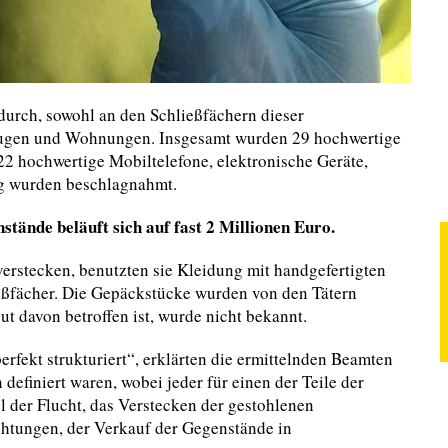
urch, sowohl an den Schließfächern dieser
rzeugen und Wohnungen. Insgesamt wurden 29 hochwertige
2 hochwertige Mobiltelefone, elektronische Geräte,
ug wurden beschlagnahmt.
stände beläuft sich auf fast 2 Millionen Euro.
rstecken, benutzten sie Kleidung mit handgefertigten
eßfächer. Die Gepäckstücke wurden von den Tätern
t davon betroffen ist, wurde nicht bekannt.
rfekt strukturiert“, erklärten die ermittelnden Beamten
definiert waren, wobei jeder für einen der Teile der
l der Flucht, das Verstecken der gestohlenen
chtungen, der Verkauf der Gegenstände in