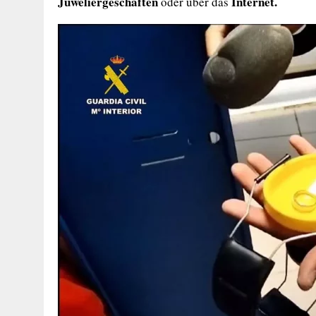
Juweliergeschäften
Internet.
oder über das