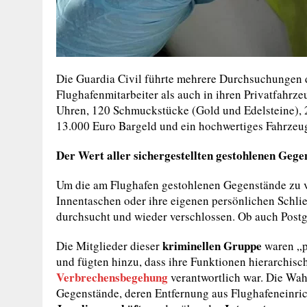
Die Guardia Civil führte mehrere Durchsuchungen d
Flughafenmitarbeiter als auch in ihren Privatfah
Uhren, 120 Schmuckstücke (Gold und Edelsteine), 2
13.000 Euro Bargeld und ein hochwertiges Fahrze
Der Wert aller sichergestellten gestohlenen Gegen
Um die am Flughafen gestohlenen Gegenstände zu ve
Innentaschen oder ihre eigenen persönlichen Schli
durchsucht und wieder verschlossen. Ob auch Postgu
kriminellen Gruppe
Die Mitglieder dieser
waren „pe
und fügten hinzu, dass ihre Funktionen hierarchisch 
Verbrechensbegehung
verantwortlich war. Die Wah
Gegenstände, deren Entfernung aus Flughafeneinri