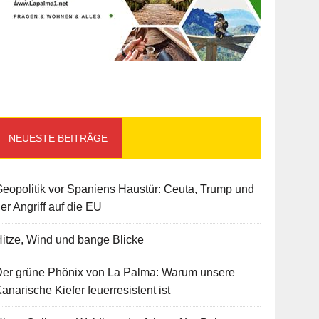
NEUESTE BEITRÄGE
eopolitik vor Spaniens Haustür: Ceuta, Trump und
er Angriff auf die EU
itze, Wind und bange Blicke
Der grüne Phönix von La Palma: Warum unsere
anarische Kiefer feuerresistent ist