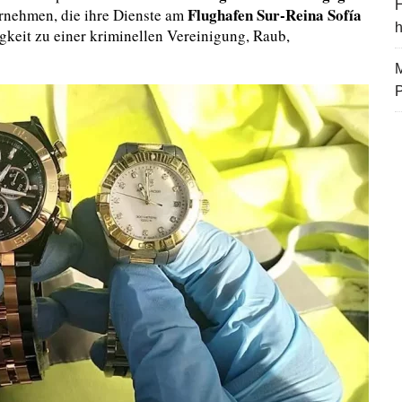
H
Flughafen Sur-Reina Sofía
ernehmen, die ihre Dienste am
keit zu einer kriminellen Vereinigung, Raub,
M