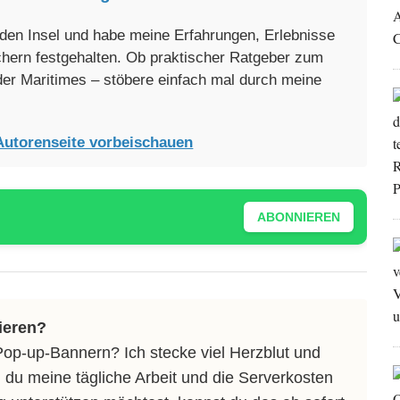
enden Insel und habe meine Erfahrungen, Erlebnisse
üchern festgehalten. Ob praktischer Ratgeber zum
oder Maritimes – stöbere einfach mal durch meine
Autorenseite vorbeischauen
ABONNIEREN
ieren?
Pop-up-Bannern? Ich stecke viel Herzblut und
 du meine tägliche Arbeit und die Serverkosten