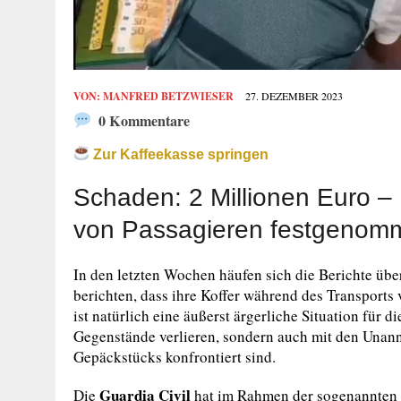
VON:
MANFRED BETZWIESER
27. DEZEMBER 2023
0 Kommentare
Zur Kaffeekasse springen
Schaden: 2 Millionen Euro – 
von Passagieren festgenom
In den letzten Wochen häufen sich die Berichte üb
berichten, dass ihre Koffer während des Transpor
ist natürlich eine äußerst ärgerliche Situation für d
Gegenstände verlieren, sondern auch mit den Unan
Gepäckstücks konfrontiert sind.
Guardia Civil
Die
hat im Rahmen der sogenannten 