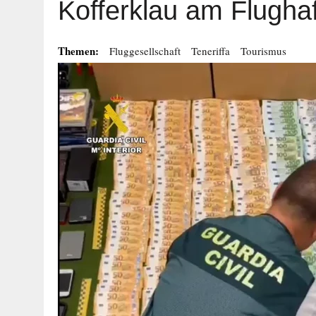
Kofferklau am Flugha
Themen:
Fluggesellschaft
Teneriffa
Tourismus