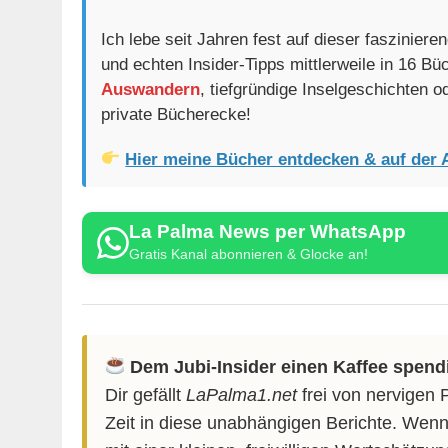
Ich lebe seit Jahren fest auf dieser faszinier
und echten Insider-Tipps mittlerweile in 16 B
Auswandern
, tiefgründige Inselgeschichten 
private Bücherecke!
Hier meine Bücher entdecken & auf der 
La Palma News per WhatsApp
Gratis Kanal abonnieren & Glocke an!
Dem Jubi-Insider einen Kaffee spend
Dir gefällt
LaPalma1.net
frei von nervigen 
Zeit in diese unabhängigen Berichte. Wenn