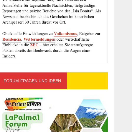
Anlaufstelle für tagesaktuelle Nachrichten, tiefgründige
Reportagen und präzise Berichte von der „Isla Bonita“. Als
Newsman beobachte ich das Geschehen im kanarischen
Archipel seit 30 Jahren direkt vor Ort.
Vulkanismus
Ob aktuelle Entwicklungen zu
, Ratgeber zur
Residencia
Wettermeldungen
,
oder wirtschaftliche
ZEC
Einblicke in die
– hier erhalten Sie unaufgeregte
Fakten abseits des Boulevards durch die Augen eines
Insiders.
FORUM-FRAGEN UND IDEEN