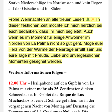
Starke Niederschläge im Nordwesten und kein Regen
auf der Ostseite und im Süden.
Frohe Weihnachten an alle treuen Leser!
In
dieser festlichen Zeit möchte ich mich herzlich bei
euch bedanken, dass ihr mich begleitet. Auch
wenn es im Moment für einige Anwohner im
Norden von La Palma nicht so gut geht. Möge euer
Herz von der Wärme der Feiertage erfüllt sein und
eure Tage mit Freude, Liebe und unvergesslichen
Momenten gesegnet werden.
Weitere Informationen folgen –
12.00 Uhr
– Heiligabend auf den Gipfeln von La
mehr als 25 Zentimeter
Palma mit einer
dicken
Roque de Los
Schneedecke. Im Gebiet des
Muchachos
ist erneut Schnee gefallen, wo in der
vergangenen Nacht von Montag auf Dienstag die
Temperatur auf 3,1 Grad unter Null sank. Die