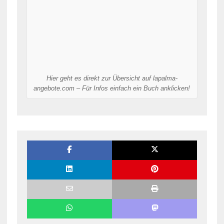
Hier geht es direkt zur Übersicht auf lapalma-
angebote.com – Für Infos einfach ein Buch anklicken!