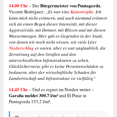
14.00 Uhr
Bürgermeister von Puntagorda
– Der
,
Vicente Rodríguez:
„Es war eine
Katastrophe
. Ich
kann mich nicht erinnern, und auch niemand erinnert
sich an einen Regen dieser Intensität, mit dieser
Aggressivität, mit Donner, mit Blitzen und mit diesen
Wassermengen. Hier gab es Gegenden in der Stadt,
von denen wir noch nicht wissen, wie viele Liter
Niederschlag
es waren, aber es war unglaublich, die
Zerstörung auf den Straßen und den
unterschiedlichen Infrastrukturen zu sehen.
Glücklicherweise gibt es keine Personenschäden zu
bedauern, aber der wirtschaftliche Schaden für
Landwirtschaft und Infrastruktur ist vielfältig“
14.45 Uhr
– Und es regnet im Norden weiter –
Garafia meldet 300.7 l/m²
und El Pinar in
Puntagorda 153.2 l/m².