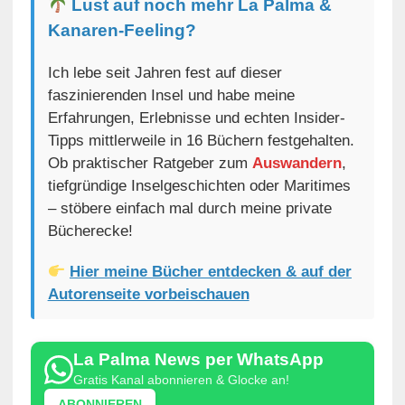
Lust auf noch mehr La Palma &
Kanaren-Feeling?
Ich lebe seit Jahren fest auf dieser
faszinierenden Insel und habe meine
Erfahrungen, Erlebnisse und echten Insider-
Tipps mittlerweile in 16 Büchern festgehalten.
Ob praktischer Ratgeber zum
Auswandern
,
tiefgründige Inselgeschichten oder Maritimes
– stöbere einfach mal durch meine private
Bücherecke!
Hier meine Bücher entdecken & auf der
Autorenseite vorbeischauen
La Palma News per WhatsApp
Gratis Kanal abonnieren & Glocke an!
ABONNIEREN