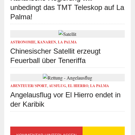
unbedingt das TMT Teleskop auf La
Palma!
ASTRONOMIE
,
KANAREN
,
LA PALMA
Chinesischer Satellit erzeugt
Feuerball über Teneriffa
ABENTEUER/ SPORT
,
AUSFLUG
,
EL HIERRO
,
LA PALMA
Angelausflug vor El Hierro endet in
der Karibik