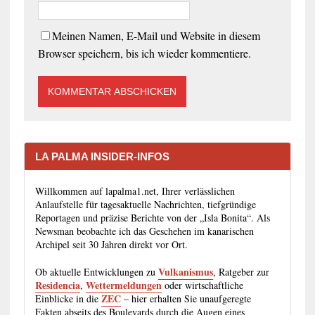
Meinen Namen, E-Mail und Website in diesem
Browser speichern, bis ich wieder kommentiere.
LA PALMA INSIDER-INFOS
Willkommen auf lapalma1.net, Ihrer verlässlichen
Anlaufstelle für tagesaktuelle Nachrichten, tiefgründige
Reportagen und präzise Berichte von der „Isla Bonita“. Als
Newsman beobachte ich das Geschehen im kanarischen
Archipel seit 30 Jahren direkt vor Ort.
Vulkanismus
Ob aktuelle Entwicklungen zu
, Ratgeber zur
Residencia
Wettermeldungen
,
oder wirtschaftliche
ZEC
Einblicke in die
– hier erhalten Sie unaufgeregte
Fakten abseits des Boulevards durch die Augen eines