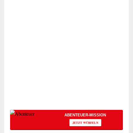
ABENTEUER-MISSION
JETZT WÜRFELN