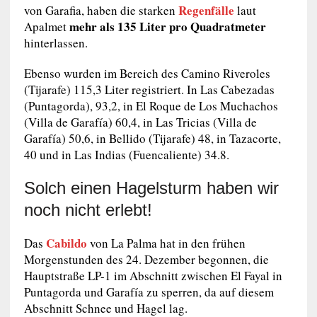
Regenfälle
von Garafia, haben die starken
laut
mehr als 135 Liter pro Quadratmeter
Apalmet
hinterlassen.
Ebenso wurden im Bereich des Camino Riveroles
(Tijarafe) 115,3 Liter registriert. In Las Cabezadas
(Puntagorda), 93,2, in El Roque de Los Muchachos
(Villa de Garafía) 60,4, in Las Tricias (Villa de
Garafía) 50,6, in Bellido (Tijarafe) 48, in Tazacorte,
40 und in Las Indias (Fuencaliente) 34.8.
Solch einen Hagelsturm haben wir
noch nicht erlebt!
Cabildo
Das
von La Palma hat in den frühen
Morgenstunden des 24. Dezember begonnen, die
Hauptstraße LP-1 im Abschnitt zwischen El Fayal in
Puntagorda und Garafía zu sperren, da auf diesem
Abschnitt Schnee und Hagel lag.