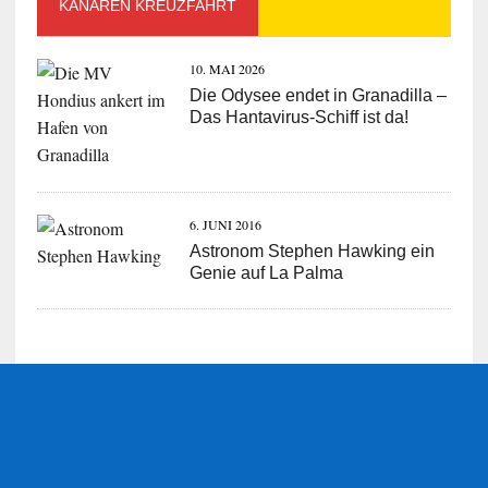
KANAREN KREUZFAHRT
10. MAI 2026
Die Odysee endet in Granadilla –
Das Hantavirus-Schiff ist da!
6. JUNI 2016
Astronom Stephen Hawking ein
Genie auf La Palma