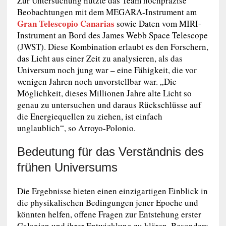
Zur Untersuchung nutzte das Team hochpräzise
Beobachtungen mit dem MEGARA-Instrument am
Gran Telescopio Canarias
sowie Daten vom MIRI-
Instrument an Bord des James Webb Space Telescope
(JWST). Diese Kombination erlaubt es den Forschern,
das Licht aus einer Zeit zu analysieren, als das
Universum noch jung war – eine Fähigkeit, die vor
wenigen Jahren noch unvorstellbar war. „Die
Möglichkeit, dieses Millionen Jahre alte Licht so
genau zu untersuchen und daraus Rückschlüsse auf
die Energiequellen zu ziehen, ist einfach
unglaublich“, so Arroyo-Polonio.
Bedeutung für das Verständnis des
frühen Universums
Die Ergebnisse bieten einen einzigartigen Einblick in
die physikalischen Bedingungen jener Epoche und
könnten helfen, offene Fragen zur Entstehung erster
Galaxien und ihrer Entwicklung zu klären. Besonders