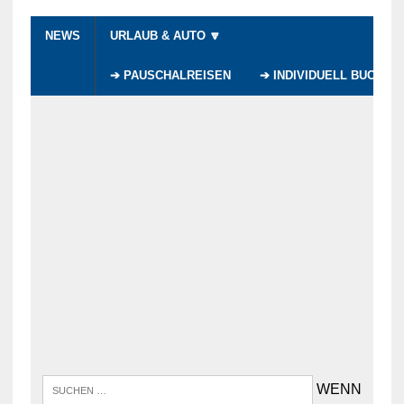
NEWS
URLAUB & AUTO 🔽
➔ PAUSCHALREISEN
➔ INDIVIDUELL BUCHEN
WENN