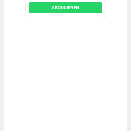
ABONNIEREN
suchst du?