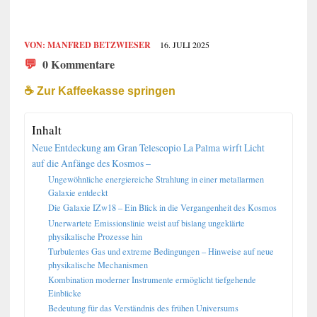
VON:
MANFRED BETZWIESER
16. JULI 2025
💬
0 Kommentare
☕️ Zur Kaffeekasse springen
Inhalt
Neue Entdeckung am Gran Telescopio La Palma wirft Licht
auf die Anfänge des Kosmos –
Ungewöhnliche energiereiche Strahlung in einer metallarmen
Galaxie entdeckt
Die Galaxie IZw18 – Ein Blick in die Vergangenheit des Kosmos
Unerwartete Emissionslinie weist auf bislang ungeklärte
physikalische Prozesse hin
Turbulentes Gas und extreme Bedingungen – Hinweise auf neue
physikalische Mechanismen
Kombination moderner Instrumente ermöglicht tiefgehende
Einblicke
Bedeutung für das Verständnis des frühen Universums