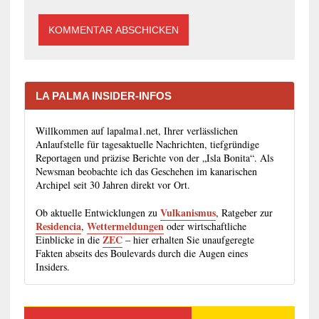
LA PALMA INSIDER-INFOS
Willkommen auf lapalma1.net, Ihrer verlässlichen
Anlaufstelle für tagesaktuelle Nachrichten, tiefgründige
Reportagen und präzise Berichte von der „Isla Bonita“. Als
Newsman beobachte ich das Geschehen im kanarischen
Archipel seit 30 Jahren direkt vor Ort.
Vulkanismus
Ob aktuelle Entwicklungen zu
, Ratgeber zur
Residencia
Wettermeldungen
,
oder wirtschaftliche
ZEC
Einblicke in die
– hier erhalten Sie unaufgeregte
Fakten abseits des Boulevards durch die Augen eines
Insiders.