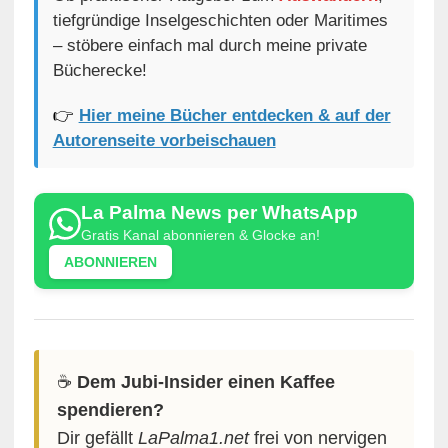
tiefgründige Inselgeschichten oder Maritimes
– stöbere einfach mal durch meine private
Bücherecke!
👉
Hier meine Bücher entdecken & auf der
Autorenseite vorbeischauen
La Palma News per WhatsApp
Gratis Kanal abonnieren & Glocke an!
ABONNIEREN
☕️
Dem Jubi-Insider einen Kaffee
spendieren?
Dir gefällt
LaPalma1.net
frei von nervigen