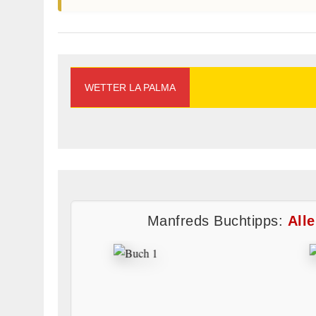
WETTER LA PALMA
Manfreds Buchtipps:
All