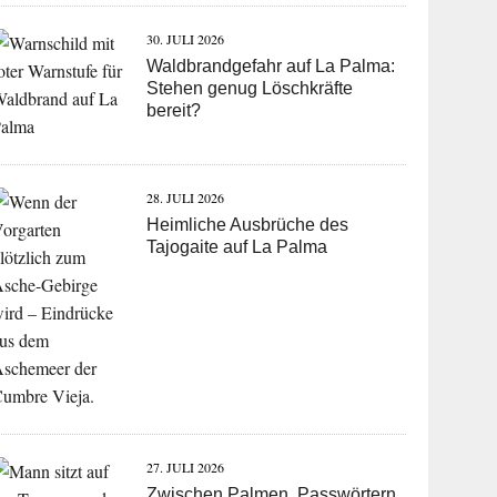
30. JULI 2026
Waldbrandgefahr auf La Palma:
Stehen genug Löschkräfte
bereit?
28. JULI 2026
Heimliche Ausbrüche des
Tajogaite auf La Palma
27. JULI 2026
Zwischen Palmen, Passwörtern