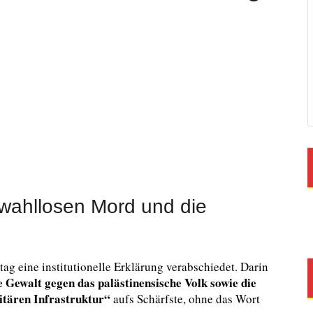
 wahllosen Mord und die
ag eine institutionelle Erklärung verabschiedet. Darin
 Gewalt gegen das palästinensische Volk sowie die
itären Infrastruktur“
aufs Schärfste, ohne das Wort