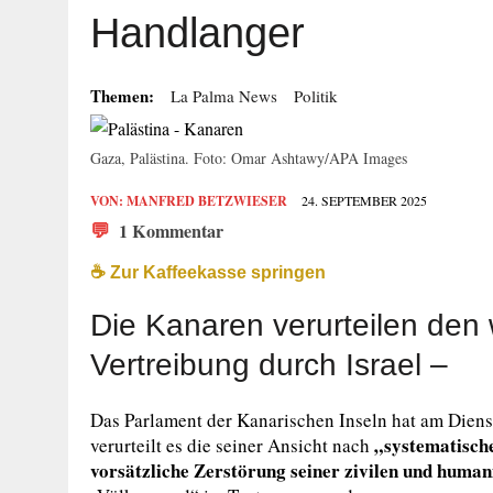
Handlanger
Themen:
La Palma News
Politik
Gaza, Palästina. Foto: Omar Ashtawy/APA Images
VON:
MANFRED BETZWIESER
24. SEPTEMBER 2025
💬
1 Kommentar
☕️ Zur Kaffeekasse springen
Die Kanaren verurteilen den
Vertreibung durch Israel –
Das Parlament der Kanarischen Inseln hat am Dienst
„systematische
verurteilt es die seiner Ansicht nach
vorsätzliche Zerstörung seiner zivilen und human