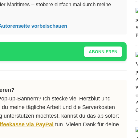
oder Maritimes – stöbere einfach mal durch meine
Autorenseite vorbeischauen
ABONNIEREN
ieren?
Pop-up-Bannern? Ich stecke viel Herzblut und
 du meine tägliche Arbeit und die Serverkosten
ng unterstützen möchtest, kannst du das ab sofort
affeekasse via PayPal
tun. Vielen Dank für deine