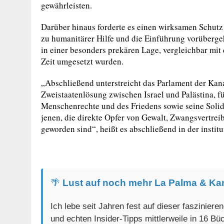
gewährleisten.
Darüber hinaus forderte es einen wirksamen Schut
zu humanitärer Hilfe und die Einführung vorüberg
in einer besonders prekären Lage, vergleichbar mit
Zeit umgesetzt wurden.
„Abschließend unterstreicht das Parlament der Kan
Zweistaatenlösung zwischen Israel und Palästina, fü
Menschenrechte und des Friedens sowie seine Solid
jenen, die direkte Opfer von Gewalt, Zwangsvertrei
geworden sind“, heißt es abschließend in der instit
🌴
Lust auf noch mehr La Palma & Ka
Ich lebe seit Jahren fest auf dieser faszinier
und echten Insider-Tipps mittlerweile in 16 B