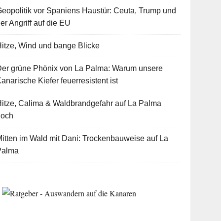
eopolitik vor Spaniens Haustür: Ceuta, Trump und
er Angriff auf die EU
itze, Wind und bange Blicke
Der grüne Phönix von La Palma: Warum unsere
anarische Kiefer feuerresistent ist
itze, Calima & Waldbrandgefahr auf La Palma
hoch
itten im Wald mit Dani: Trockenbauweise auf La
Palma