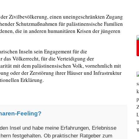
z der Zivilbevölkerung, einen uneingeschränkten Zugang
ehender Schutzmaßnahmen für palästinensische Familien
 denen, die in anderen humanitären Krisen der jüngeren
arischen Inseln sein Engagement für die
r das Völkerrecht, für die Verteidigung der
arität mit dem palästinensischen Volk, vornehmlich mit
bung oder der Zerstörung ihrer Häuser und Infrastruktur
utionellen Erklärung.
naren-Feeling?
enden Insel und habe meine Erfahrungen, Erlebnisse
üchern festgehalten. Ob praktischer Ratgeber zum