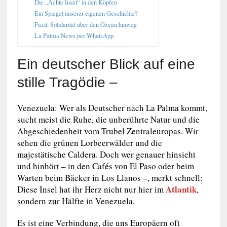
Die „Achte Insel“ in den Köpfen
Ein Spiegel unserer eigenen Geschichte?
Fazit: Solidarität über den Ozean hinweg
La Palma News per WhatsApp
Ein deutscher Blick auf eine
stille Tragödie –
Venezuela: Wer als Deutscher nach La Palma kommt,
sucht meist die Ruhe, die unberührte Natur und die
Abgeschiedenheit vom Trubel Zentraleuropas. Wir
sehen die grünen Lorbeerwälder und die
majestätische Caldera. Doch wer genauer hinsieht
und hinhört – in den Cafés von El Paso oder beim
Warten beim Bäcker in Los Llanos –, merkt schnell:
Atlantik
Diese Insel hat ihr Herz nicht nur hier im
,
sondern zur Hälfte in Venezuela.
Es ist eine Verbindung, die uns Europäern oft