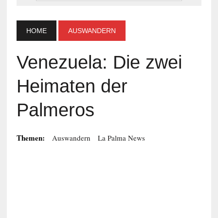
HOME
AUSWANDERN
Venezuela: Die zwei
Heimaten der
Palmeros
Themen:
Auswandern
La Palma News