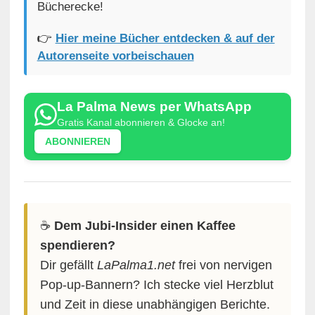
Bücherecke!
👉
Hier meine Bücher entdecken & auf der
Autorenseite vorbeischauen
La Palma News per WhatsApp
Gratis Kanal abonnieren & Glocke an!
ABONNIEREN
☕️
Dem Jubi-Insider einen Kaffee
spendieren?
Dir gefällt
LaPalma1.net
frei von nervigen
Pop-up-Bannern? Ich stecke viel Herzblut
und Zeit in diese unabhängigen Berichte.