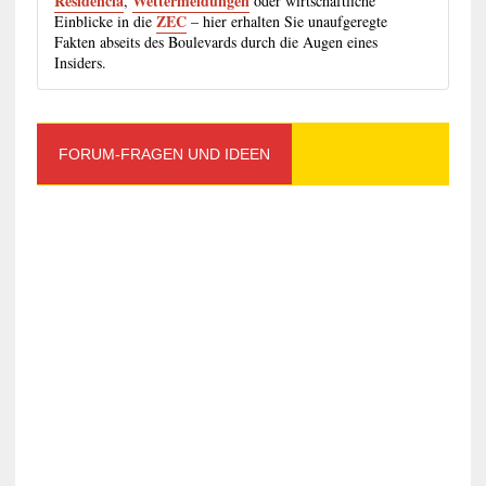
Residencia
Wettermeldungen
,
oder wirtschaftliche
ZEC
Einblicke in die
– hier erhalten Sie unaufgeregte
Fakten abseits des Boulevards durch die Augen eines
Insiders.
FORUM-FRAGEN UND IDEEN