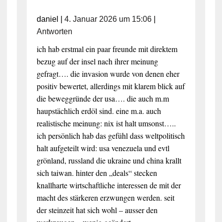
daniel
|
4. Januar 2026 um 15:06
|
Antworten
ich hab erstmal ein paar freunde mit direktem
bezug auf der insel nach ihrer meinung
gefragt…. die invasion wurde von denen eher
positiv bewertet, allerdings mit klarem blick auf
die beweggründe der usa…. die auch m.m
haupstächlich erdöl sind. eine m.a. auch
realistische meinung: nix ist halt umsonst…..
ich persönlich hab das gefühl dass weltpolitisch
halt aufgeteilt wird: usa venezuela und evtl
grönland, russland die ukraine und china krallt
sich taiwan. hinter den „deals“ stecken
knallharte wirtschaftliche interessen de mit der
macht des stärkeren erzwungen werden. seit
der steinzeit hat sich wohl – ausser den