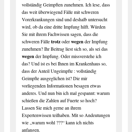
vollständig Geimpften zunehmen. Ich lese, dass
das weit überwiegend Fälle mit schweren
Vorerkrankungen sind und deshalb untersucht
wird, ob da eine dritte Impfung hilft. Würden
Sie mit ihrem Fachwissen sagen, dass die
trotz
wegen
schweren Fälle
oder
der Impfung
zunehmen? Ihr Beitrag liest sich so, als sei das
wegen
der Impfung. Oder missverstehe ich
das? Und ist es bei Ihnen im Krankenhaus so,
dass der Anteil Ungeimpfte : vollständig
Geimpfte ausgeglichen ist? Die mir
vorliegenden Informationen besagen etwas
anderes. Und nun bin ich mal gespannt: warum
schießen die Zahlen auf Fuerte so hoch?
Lassen Sie mich gerne an ihrem
Expertenwissen teilhaben. Mit so Andeutungen
wie „warum wohl ???“ kann ich nichts
anfangen.