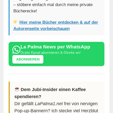
– stöbere einfach mal durch meine private
Bücherecke!
Hier meine Bücher entdecken & auf der
Autorenseite vorbeischauen
La Palma News per WhatsApp
Gratis Kanal abonnieren & Glocke an!
ABONNIEREN
Dem Jubi-Insider einen Kaffee
spendieren?
Dir gefällt
LaPalma1.net
frei von nervigen
Pop-up-Bannern? Ich stecke viel Herzblut