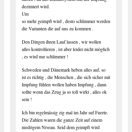
dezimiert wird.
Um
so mehr geimpft wird , desto schlimmer werden
die Varianten die auf uns zu kommen .
Den Dingen ihren Lauf lassen , wir wollen
alles kontrollieren , ist aber leider nicht möglich
, es wird nur schlimmer !
Schweden und Dänemark heben alles auf, so
ist es richtig , die Menschen , die sich sicher mit
Impfung fühlen wollen haben Impfung , dann
sollte wenn das Zeug ja so toll wirkt , alles ok
sein !
Ich bin regelmässig zig mal im Jahr suf Fuerte.
Die Zahlen waren die ganze Zeit auf einem
niedrigem Niveau. Seid dem geimpft wird