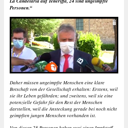
La Candelaria auf Teneriffa, 24 sind ungeimpfte
Personen.“
Daher müssen ungeimpfte Menschen eine klare
Botschaft von der Gesellschaft erhalten: Erstens, weil
sie ihr Leben gefährden; und zweitens, weil sie eine
potenzielle Gefahr für den Rest der Menschen
darstellen, weil die Ansteckung gerade bei noch nicht
geimpften jungen Menschen vorhanden ist.
Von diesen 28 Personen haben zwei einen Impfstoff