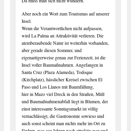
Da muss man sich nicht wundern.
Aber noch ein Wort zum Tourismus auf unserer
Insel.
Wenn die Verantwortlichen nicht aufpassen,
wird La Palma an Attraktivität verlieren. Die
atemberaubende Natur ist weiterhin vorhanden,
aber gerade diesen Sommer, und
eigenartigerweise genau zur Ferienzeit, ist die
Insel voller Baumaßnahmen. Angefangen in
Santa Cruz (Plaza Alameda), Todoque
(Kirchplatz), hässlicher Kreisel zwischen El
Paso und Los Llanos mit Baumfällung,
hier in Mazo viel Dreck in den Straßen, Müll
und Baumaßnahmenabfall liegt in Blumen, der
einst interessante Sonntagsmarkt ist völlig
vernachlässigt, die Gastronomie sowieso und
auch sonst scheint man nichts mehr im Ort zu
fördern, was vor Jahren noch attraktiv war und