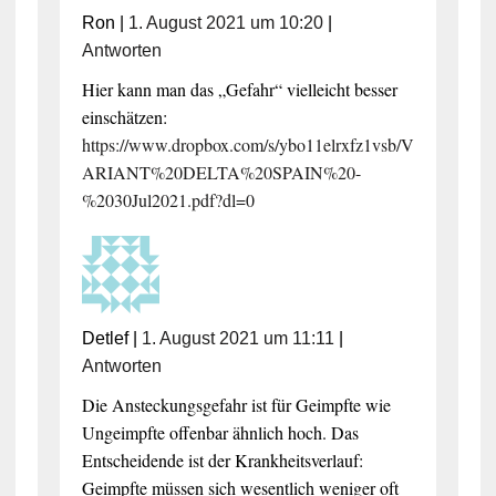
Ron
|
1. August 2021 um 10:20
|
Antworten
Hier kann man das „Gefahr“ vielleicht besser
einschätzen:
https://www.dropbox.com/s/ybo11elrxfz1vsb/V
ARIANT%20DELTA%20SPAIN%20-
%2030Jul2021.pdf?dl=0
Detlef
|
1. August 2021 um 11:11
|
Antworten
Die Ansteckungsgefahr ist für Geimpfte wie
Ungeimpfte offenbar ähnlich hoch. Das
Entscheidende ist der Krankheitsverlauf:
Geimpfte müssen sich wesentlich weniger oft