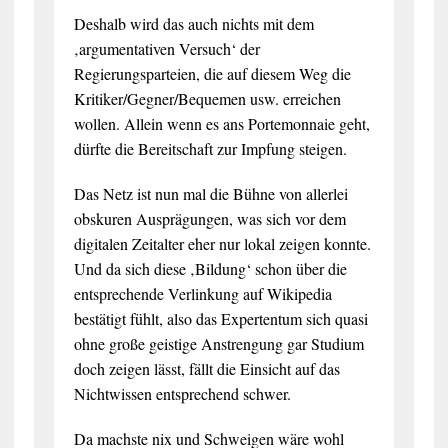
Deshalb wird das auch nichts mit dem
‚argumentativen Versuch‘ der
Regierungsparteien, die auf diesem Weg die
Kritiker/Gegner/Bequemen usw. erreichen
wollen. Allein wenn es ans Portemonnaie geht,
dürfte die Bereitschaft zur Impfung steigen.
Das Netz ist nun mal die Bühne von allerlei
obskuren Ausprägungen, was sich vor dem
digitalen Zeitalter eher nur lokal zeigen konnte.
Und da sich diese ‚Bildung‘ schon über die
entsprechende Verlinkung auf Wikipedia
bestätigt fühlt, also das Expertentum sich quasi
ohne große geistige Anstrengung gar Studium
doch zeigen lässt, fällt die Einsicht auf das
Nichtwissen entsprechend schwer.
Da machste nix und Schweigen wäre wohl