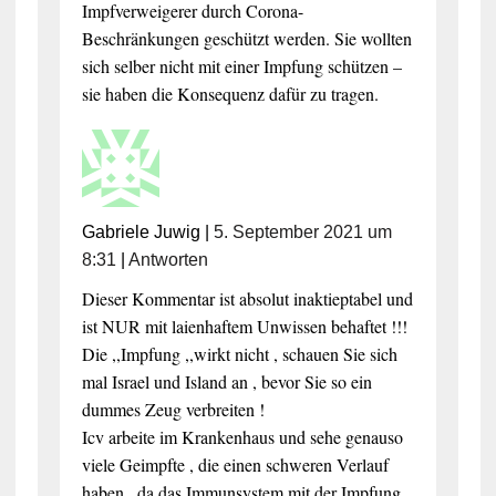
Impfverweigerer durch Corona-
Beschränkungen geschützt werden. Sie wollten
sich selber nicht mit einer Impfung schützen –
sie haben die Konsequenz dafür zu tragen.
Gabriele Juwig
|
5. September 2021 um
8:31
|
Antworten
Dieser Kommentar ist absolut inaktieptabel und
ist NUR mit laienhaftem Unwissen behaftet !!!
Die ,,Impfung ,,wirkt nicht , schauen Sie sich
mal Israel und Island an , bevor Sie so ein
dummes Zeug verbreiten !
Icv arbeite im Krankenhaus und sehe genauso
viele Geimpfte , die einen schweren Verlauf
haben , da das Immunsystem mit der Impfung