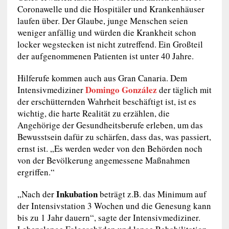
Coronawelle und die Hospitäler und Krankenhäuser
laufen über. Der Glaube, junge Menschen seien
weniger anfällig und würden die Krankheit schon
locker wegstecken ist nicht zutreffend. Ein Großteil
der aufgenommenen Patienten ist unter 40 Jahre.
Hilferufe kommen auch aus Gran Canaria. Dem
Domingo González
Intensivmediziner
der täglich mit
der erschütternden Wahrheit beschäftigt ist, ist es
wichtig, die harte Realität zu erzählen, die
Angehörige der Gesundheitsberufe erleben, um das
Bewusstsein dafür zu schärfen, dass das, was passiert,
ernst ist. „Es werden weder von den Behörden noch
von der Bevölkerung angemessene Maßnahmen
ergriffen.“
Inkubation
„Nach der
beträgt z.B. das Minimum auf
der Intensivstation 3 Wochen und die Genesung kann
bis zu 1 Jahr dauern“, sagte der Intensivmediziner.