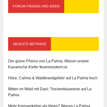
FORUM-FRAGEN UND IDEEN
NEUESTE BEITRÄGE
Der grüne Phönix von La Palma: Warum unsere
Kanarische Kiefer feuerresistent ist
Hitze, Calima & Waldbrandgefahr auf La Palma hoch
Mitten im Wald mit Dani: Trockenbauweise auf La
Palma
Mehr Kreisverkehre als Ideen? Warum La Palma