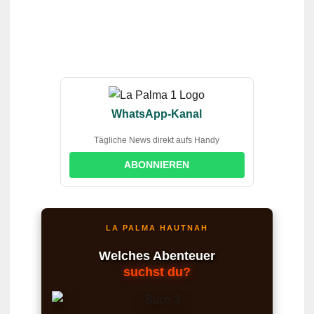
WhatsApp-Kanal
Tägliche News direkt aufs Handy
ABONNIEREN
LA PALMA HAUTNAH
Welches Abenteuer
suchst du?