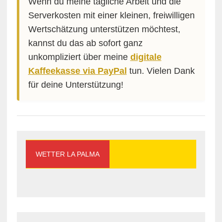
Wenn du meine tägliche Arbeit und die
Serverkosten mit einer kleinen, freiwilligen
Wertschätzung unterstützen möchtest,
kannst du das ab sofort ganz
unkompliziert über meine
digitale
Kaffeekasse via PayPal
tun. Vielen Dank
für deine Unterstützung!
WETTER LA PALMA