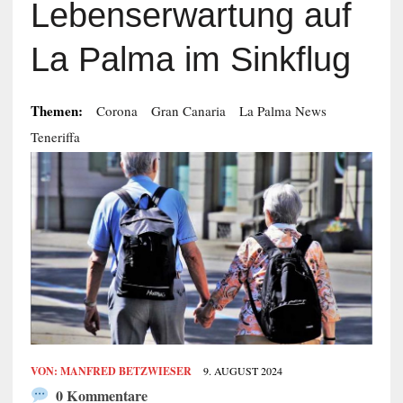
Lebenserwartung auf
La Palma im Sinkflug
Themen:
Corona
Gran Canaria
La Palma News
Teneriffa
VON:
MANFRED BETZWIESER
9. AUGUST 2024
0 Kommentare