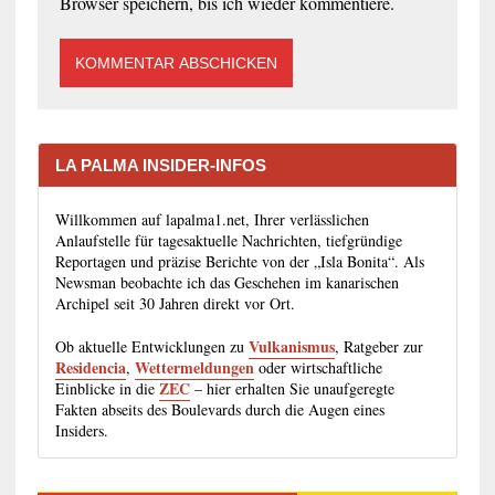
Browser speichern, bis ich wieder kommentiere.
LA PALMA INSIDER-INFOS
Willkommen auf lapalma1.net, Ihrer verlässlichen
Anlaufstelle für tagesaktuelle Nachrichten, tiefgründige
Reportagen und präzise Berichte von der „Isla Bonita“. Als
Newsman beobachte ich das Geschehen im kanarischen
Archipel seit 30 Jahren direkt vor Ort.
Vulkanismus
Ob aktuelle Entwicklungen zu
, Ratgeber zur
Residencia
Wettermeldungen
,
oder wirtschaftliche
ZEC
Einblicke in die
– hier erhalten Sie unaufgeregte
Fakten abseits des Boulevards durch die Augen eines
Insiders.