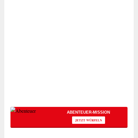
ABENTEUER-MISSION
JETZT WÜRFELN