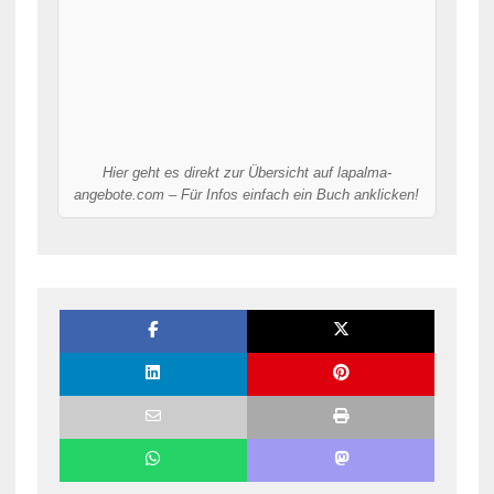
Hier geht es direkt zur Übersicht auf lapalma-
angebote.com – Für Infos einfach ein Buch anklicken!