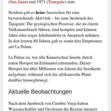
San Juan
Teneguia
(
) und 1971 (
) statt.
keine
Seitdem gab es
Anzeichen für eine
bevorstehende Aktivität – bis zum Ausbruch des
Tajogaite. Die geologischen Prozesse, die zu einem
Vulkanausbruch führen, sind komplex und können
Jahre oder sogar Jahrhunderte in Anspruch nehmen.
In den letzten 80 Jahren gab es somit drei Eruptionen
auf La Palma.
La Palma ist, wie alle Kanarischen Inseln, durch
einen Hotspot im Erdmantel entstanden. Dieser
Hotspot hat über Millionen von Jahren die Inselkette
aufgebaut, während sich die afrikanische Platte
darüber hinwegbewegt.
Aktuelle Beobachtungen
Nach dem Ausbruch von Cumbre Vieja haben
Wissenschaftler und Geologen die Region intensiv