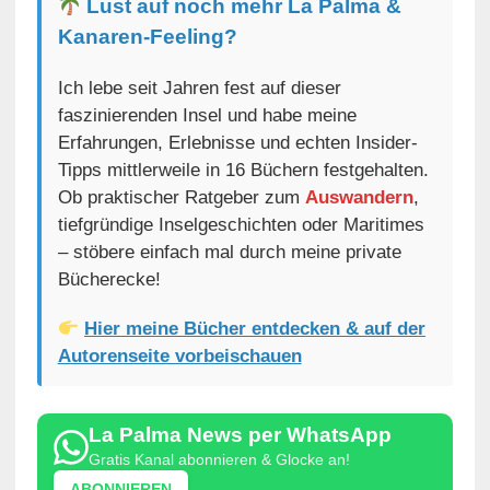
Lust auf noch mehr La Palma &
Kanaren-Feeling?
Ich lebe seit Jahren fest auf dieser
faszinierenden Insel und habe meine
Erfahrungen, Erlebnisse und echten Insider-
Tipps mittlerweile in 16 Büchern festgehalten.
Ob praktischer Ratgeber zum
Auswandern
,
tiefgründige Inselgeschichten oder Maritimes
– stöbere einfach mal durch meine private
Bücherecke!
Hier meine Bücher entdecken & auf der
Autorenseite vorbeischauen
La Palma News per WhatsApp
Gratis Kanal abonnieren & Glocke an!
ABONNIEREN