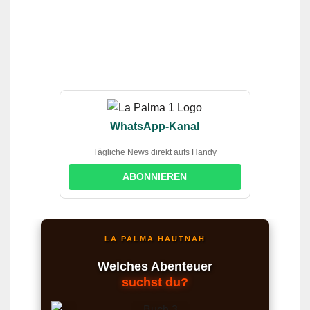
WhatsApp-Kanal
Tägliche News direkt aufs Handy
ABONNIEREN
LA PALMA HAUTNAH
Welches Abenteuer
suchst du?