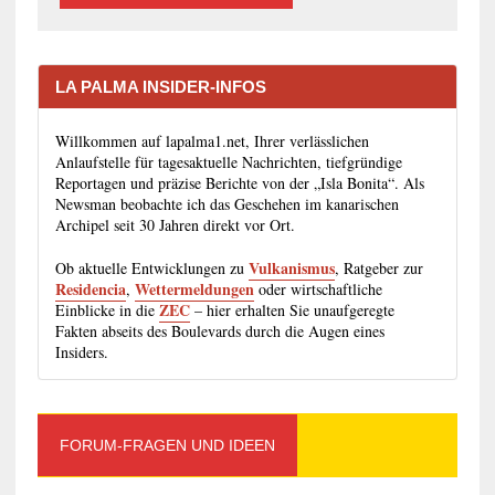
LA PALMA INSIDER-INFOS
Willkommen auf lapalma1.net, Ihrer verlässlichen
Anlaufstelle für tagesaktuelle Nachrichten, tiefgründige
Reportagen und präzise Berichte von der „Isla Bonita“. Als
Newsman beobachte ich das Geschehen im kanarischen
Archipel seit 30 Jahren direkt vor Ort.
Vulkanismus
Ob aktuelle Entwicklungen zu
, Ratgeber zur
Residencia
Wettermeldungen
,
oder wirtschaftliche
ZEC
Einblicke in die
– hier erhalten Sie unaufgeregte
Fakten abseits des Boulevards durch die Augen eines
Insiders.
FORUM-FRAGEN UND IDEEN