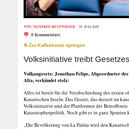
VON:
MANFRED BETZWIESER
25. JULI 2025
💬
0 Kommentare
☕️ Zur Kaffeekasse springen
Volksinitiative treibt Gesetzes
Vulkangesetz: Jonathan Felipe, Abgeordneter de
Alta, verkündet stolz:
Alles ist bereit für die Verabschiedung des ersten of
Kanarischen Inseln. Das Gesetz, das derzeit im kana
Volksinitiative und der Plattformen der Betroffenen
Katastrophenpolitik. Noch gibt es in ganz Spanien k
„Die Bevölkerung von La Palma wird den Kanarisch