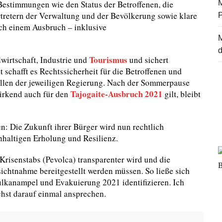
Bestimmungen wie den Status der Betroffenen, die
M
tretern der Verwaltung und der Bevölkerung sowie klare
ach einem Ausbruch – inklusive
d
Tourismus
wirtschaft, Industrie und
und sichert
 schafft es Rechtssicherheit für die Betroffenen und
illen der jeweiligen Regierung. Nach der Sommerpause
Tajogaite-Ausbruch 2021
wirkend auch für den
gilt, bleibt
en: Die Zukunft ihrer Bürger wird nun rechtlich
hhaltigen Erholung und Resilienz.
 Krisenstabs (Pevolca) transparenter wird und die
sichtnahme bereitgestellt werden müssen. So ließe sich
kanampel und Evakuierung 2021 identifizieren. Ich
chst darauf einmal ansprechen.