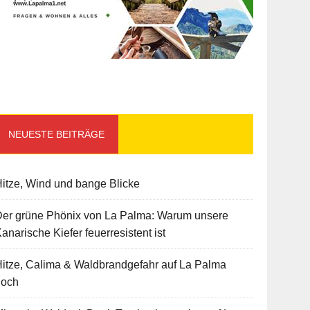
NEUESTE BEITRÄGE
itze, Wind und bange Blicke
Der grüne Phönix von La Palma: Warum unsere
anarische Kiefer feuerresistent ist
itze, Calima & Waldbrandgefahr auf La Palma
hoch