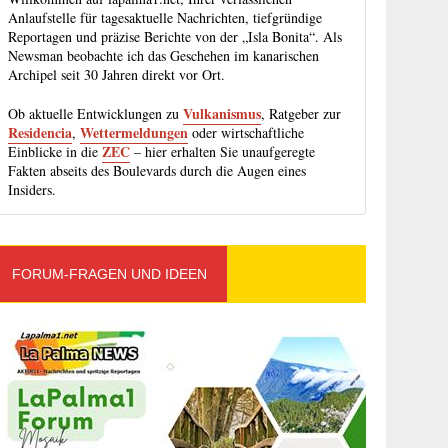
Anlaufstelle für tagesaktuelle Nachrichten, tiefgründige
Reportagen und präzise Berichte von der „Isla Bonita“. Als
Newsman beobachte ich das Geschehen im kanarischen
Archipel seit 30 Jahren direkt vor Ort.
Vulkanismus
Ob aktuelle Entwicklungen zu
, Ratgeber zur
Residencia
Wettermeldungen
,
oder wirtschaftliche
ZEC
Einblicke in die
– hier erhalten Sie unaufgeregte
Fakten abseits des Boulevards durch die Augen eines
Insiders.
FORUM-FRAGEN UND IDEEN