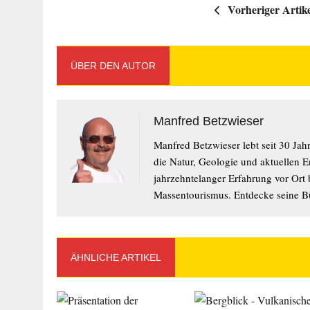
Vorheriger Artik
ÜBER DEN AUTOR
Manfred Betzwieser
Manfred Betzwieser lebt seit 30 Ja
die Natur, Geologie und aktuellen 
jahrzehntelanger Erfahrung vor Ort bi
Massentourismus. Entdecke seine Bü
ÄHNLICHE ARTIKEL