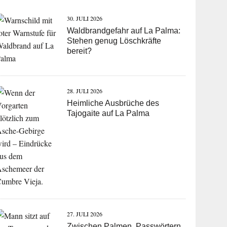
30. JULI 2026
Waldbrandgefahr auf La Palma:
Stehen genug Löschkräfte
bereit?
28. JULI 2026
Heimliche Ausbrüche des
Tajogaite auf La Palma
27. JULI 2026
Zwischen Palmen, Passwörtern