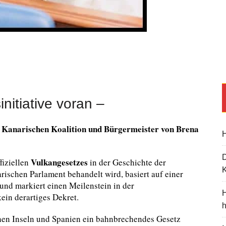
initiative voran –
r Kanarischen Koalition und Bürgermeister von Brena
H
Vulkangesetzes
fiziellen
in der Geschichte der
K
rischen Parlament behandelt wird, basiert auf einer
 und markiert einen Meilenstein in der
H
ein derartiges Dekret.
en Inseln und Spanien ein bahnbrechendes Gesetz