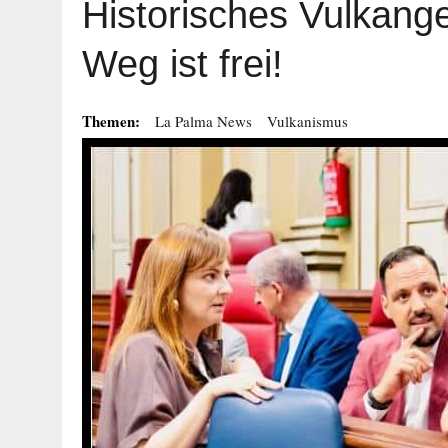
Historisches Vulkang
Weg ist frei!
Themen:
La Palma News
Vulkanismus