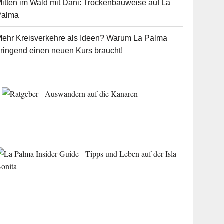
itten im Wald mit Dani: Trockenbauweise auf La
Palma
Mehr Kreisverkehre als Ideen? Warum La Palma
ringend einen neuen Kurs braucht!