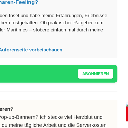
naren-Feeling?
enden Insel und habe meine Erfahrungen, Erlebnisse
üchern festgehalten. Ob praktischer Ratgeber zum
oder Maritimes – stöbere einfach mal durch meine
Autorenseite vorbeischauen
ABONNIEREN
ieren?
Pop-up-Bannern? Ich stecke viel Herzblut und
 du meine tägliche Arbeit und die Serverkosten