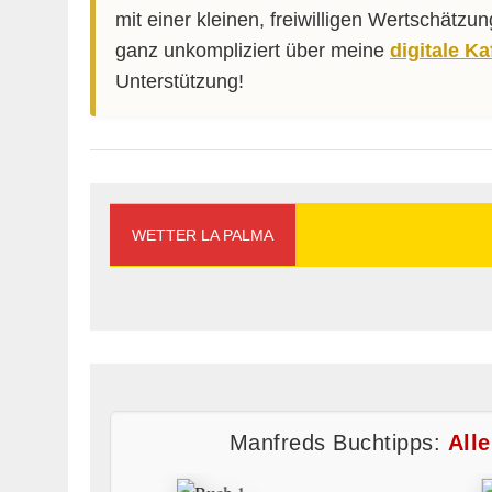
mit einer kleinen, freiwilligen Wertschätzu
ganz unkompliziert über meine
digitale K
Unterstützung!
WETTER LA PALMA
Manfreds Buchtipps:
All