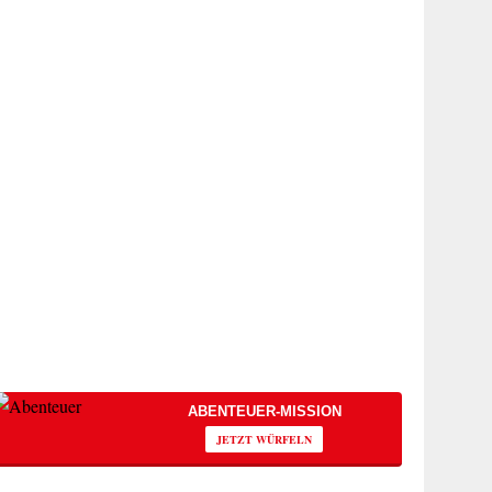
ABENTEUER-MISSION
JETZT WÜRFELN