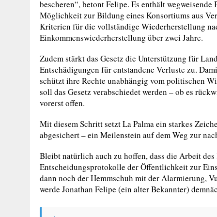
bescheren“, betont Felipe. Es enthält wegweisende 
Möglichkeit zur Bildung eines Konsortiums aus Ver
Kriterien für die vollständige Wiederherstellung n
Einkommenswiederherstellung über zwei Jahre.
Zudem stärkt das Gesetz die Unterstützung für Land
Entschädigungen für entstandene Verluste zu. Damit
schützt ihre Rechte unabhängig vom politischen W
soll das Gesetz verabschiedet werden – ob es rück
vorerst offen.
Mit diesem Schritt setzt La Palma ein starkes Zeich
abgesichert – ein Meilenstein auf dem Weg zur nac
Bleibt natürlich auch zu hoffen, dass die Arbeit des
Entscheidungsprotokolle der Öffentlichkeit zur Ein
dann noch der Hemmschuh mit der Alarmierung, Vul
werde Jonathan Felipe (ein alter Bekannter) demnä