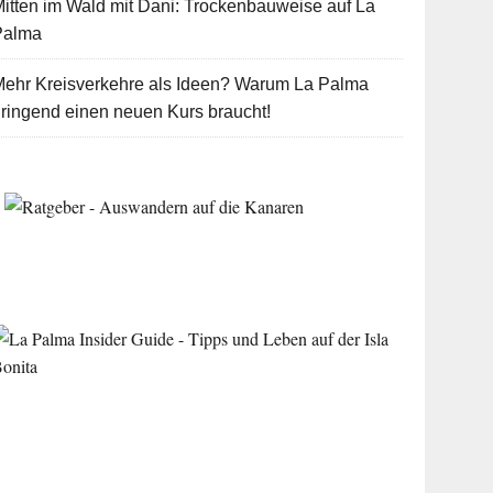
itten im Wald mit Dani: Trockenbauweise auf La
Palma
Mehr Kreisverkehre als Ideen? Warum La Palma
ringend einen neuen Kurs braucht!