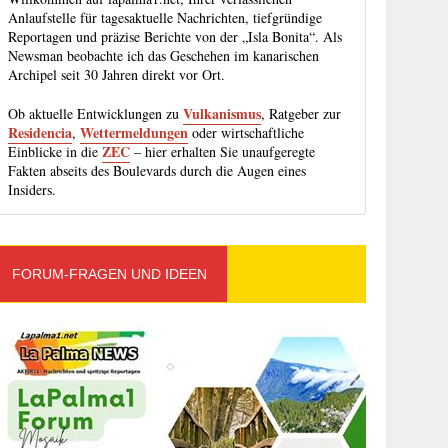
Anlaufstelle für tagesaktuelle Nachrichten, tiefgründige
Reportagen und präzise Berichte von der „Isla Bonita“. Als
Newsman beobachte ich das Geschehen im kanarischen
Archipel seit 30 Jahren direkt vor Ort.
Vulkanismus
Ob aktuelle Entwicklungen zu
, Ratgeber zur
Residencia
Wettermeldungen
,
oder wirtschaftliche
ZEC
Einblicke in die
– hier erhalten Sie unaufgeregte
Fakten abseits des Boulevards durch die Augen eines
Insiders.
FORUM-FRAGEN UND IDEEN