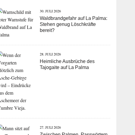
30. JULI 2026
Waldbrandgefahr auf La Palma:
Stehen genug Löschkräfte
bereit?
28. JULI 2026
Heimliche Ausbrüche des
Tajogaite auf La Palma
27. JULI 2026
Zwischen Palmen, Passwörtern