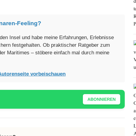
naren-Feeling?
enden Insel und habe meine Erfahrungen, Erlebnisse
üchern festgehalten. Ob praktischer Ratgeber zum
oder Maritimes – stöbere einfach mal durch meine
Autorenseite vorbeischauen
ABONNIEREN