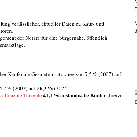
M
lung verlässlicher, aktueller Daten zu Kauf- und
toren.
d
gement der Notare für eine bürgernahe, öffentlich
smarktlage.
cher Käufer am Gesamtumsatz stieg von 7,5 % (2007) auf
36,3 %
4,7 % (2007) auf
(2025).
a Cruz de Tenerife
41,1 % ausländische Käufer
(hierzu