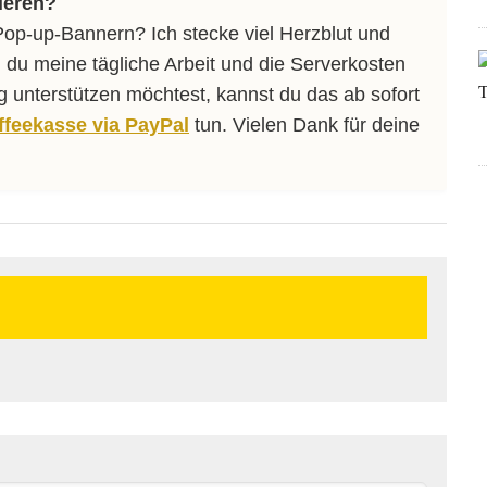
ieren?
Pop-up-Bannern? Ich stecke viel Herzblut und
 du meine tägliche Arbeit und die Serverkosten
ng unterstützen möchtest, kannst du das ab sofort
affeekasse via PayPal
tun. Vielen Dank für deine