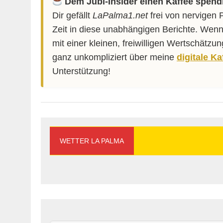
Dem Jubi-Insider einen Kaffee spend
Dir gefällt
LaPalma1.net
frei von nervigen 
Zeit in diese unabhängigen Berichte. Wenn
mit einer kleinen, freiwilligen Wertschätzu
ganz unkompliziert über meine
digitale K
Unterstützung!
WETTER LA PALMA