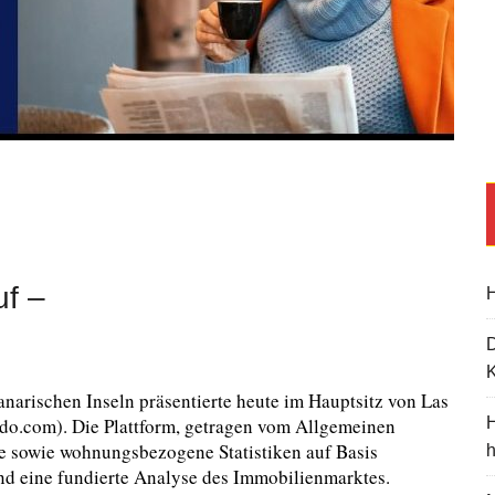
uf –
H
K
narischen Inseln präsentierte heute im Hauptsitz von Las
iado.com). Die Plattform, getragen vom Allgemeinen
H
se sowie wohnungsbezogene Statistiken auf Basis
d eine fundierte Analyse des Immobilienmarktes.