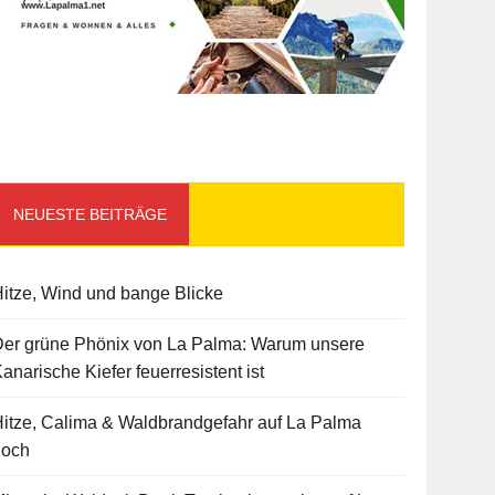
NEUESTE BEITRÄGE
itze, Wind und bange Blicke
Der grüne Phönix von La Palma: Warum unsere
anarische Kiefer feuerresistent ist
itze, Calima & Waldbrandgefahr auf La Palma
hoch