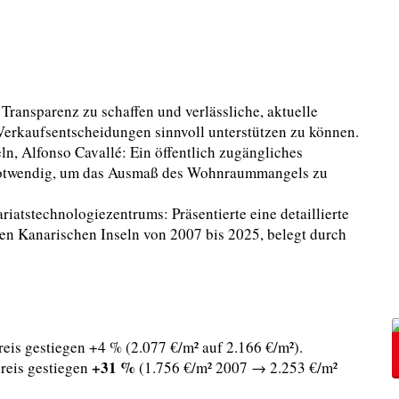
 Transparenz zu schaffen und verlässliche, aktuelle
Verkaufsentscheidungen sinnvoll unterstützen zu können.
, Alfonso Cavallé: Ein öffentlich zugängliches
 notwendig, um das Ausmaß des Wohnraummangels zu
iatstechnologiezentrums: Präsentierte eine detaillierte
en Kanarischen Inseln von 2007 bis 2025, belegt durch
is gestiegen +4 % (2.077 €/m² auf 2.166 €/m²).
+31 %
reis gestiegen
(1.756 €/m² 2007 → 2.253 €/m²