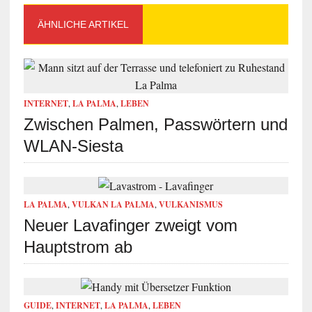
ÄHNLICHE ARTIKEL
INTERNET
,
LA PALMA
,
LEBEN
Zwischen Palmen, Passwörtern und
WLAN-Siesta
LA PALMA
,
VULKAN LA PALMA
,
VULKANISMUS
Neuer Lavafinger zweigt vom
Hauptstrom ab
GUIDE
,
INTERNET
,
LA PALMA
,
LEBEN