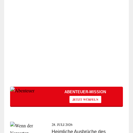
ABENTEUER-MISSION
JETZT WÜRFELN
28. JULI 2026
Heimliche Ausbrüche des