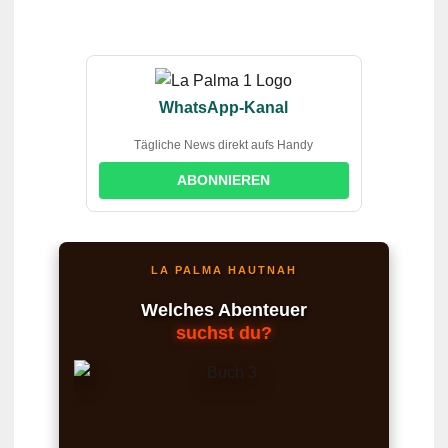
WhatsApp-Kanal
Tägliche News direkt aufs Handy
ABONNIEREN
LA PALMA HAUTNAH
Welches Abenteuer
suchst du?