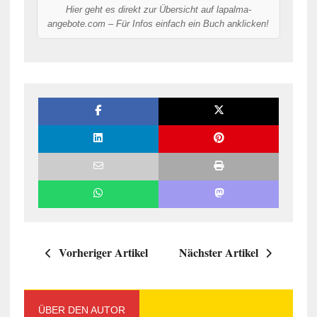
Hier geht es direkt zur Übersicht auf lapalma-
angebote.com – Für Infos einfach ein Buch anklicken!
Vorheriger Artikel
Nächster Artikel
ÜBER DEN AUTOR