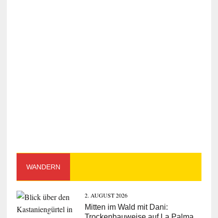
WANDERN
2. AUGUST 2026
Mitten im Wald mit Dani:
Trockenbauweise auf La Palma