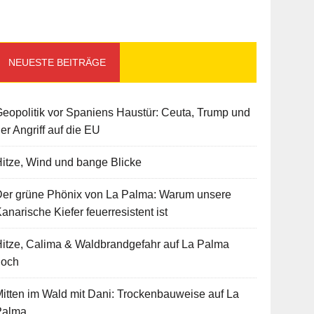
NEUESTE BEITRÄGE
eopolitik vor Spaniens Haustür: Ceuta, Trump und
er Angriff auf die EU
itze, Wind und bange Blicke
Der grüne Phönix von La Palma: Warum unsere
anarische Kiefer feuerresistent ist
itze, Calima & Waldbrandgefahr auf La Palma
hoch
itten im Wald mit Dani: Trockenbauweise auf La
Palma