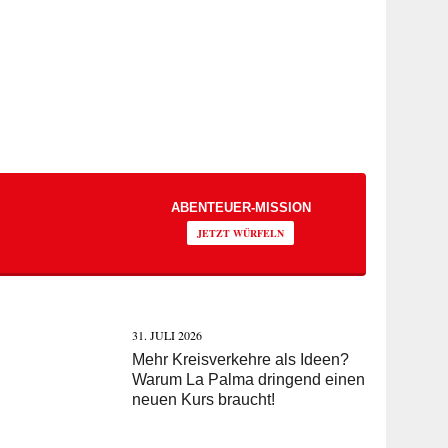
ABENTEUER-MISSION
JETZT WÜRFELN
31. JULI 2026
Mehr Kreisverkehre als Ideen?
Warum La Palma dringend einen
neuen Kurs braucht!