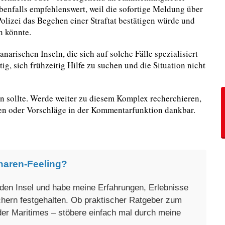
benfalls empfehlenswert, weil die sofortige Meldung über
Polizei das Begehen einer Straftat bestätigen würde und
 könnte.
arischen Inseln, die sich auf solche Fälle spezialisiert
ig, sich frühzeitig Hilfe zu suchen und die Situation nicht
n sollte. Werde weiter zu diesem Komplex recherchieren,
gen oder Vorschläge in der Kommentarfunktion dankbar.
naren-Feeling?
enden Insel und habe meine Erfahrungen, Erlebnisse
üchern festgehalten. Ob praktischer Ratgeber zum
oder Maritimes – stöbere einfach mal durch meine