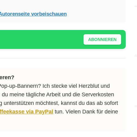
Autorenseite vorbeischauen
ABONNIEREN
ieren?
Pop-up-Bannern? Ich stecke viel Herzblut und
 du meine tägliche Arbeit und die Serverkosten
ng unterstützen möchtest, kannst du das ab sofort
affeekasse via PayPal
tun. Vielen Dank für deine