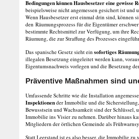
Bedingungen können Hausbesetzer eine gewisse Re
beispielsweise nicht angemessen gesichert ist und u
Wenn Hausbesetzer erst einmal drin sind, können 
den Räumungsprozess für die Eigentümer erschwert
bestimmte Rechtsmittel zur Verfügung, um ihre Rec
Räumung, die zur Straffung des Prozesses eingefüh
sofortiges Räumun
Das spanische Gesetz sieht ein
illegalen Besetzung eingeleitet werden kann, vora
Eigentumsnachweis vorlegen und die Besetzung den
Präventive Maßnahmen sind une
Umfassende Schritte wie die Installation angemess
Inspektionen
der Immobilie und die Sicherstellung,
Bewusstsein und Wachsamkeit sind der Schlüssel, u
Immobilie ins Visier zu nehmen. Darüber hinaus k
Mitgliedern der örtlichen Gemeinde als Frühwarnsy
Statt Leerstand ist es also besser, die Immobilie z