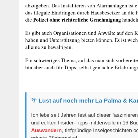
abzugeben. Das Installieren von Alarmanlagen ist e
das illegale Eindringen durch Hausbesetzer an die 
Polizei ohne richterliche Genehmigung
die
handeln
Es gibt auch Organisationen und Anwälte auf den Kan
haben und Unterstützung bieten können. Es ist wicht
alleine zu bewältigen.
Ein schwieriges Thema, auf das man sich vorbereite
bin aber auch für Tipps, selbst gemachte Erfahrun
🌴
Lust auf noch mehr La Palma & Ka
Ich lebe seit Jahren fest auf dieser faszinier
und echten Insider-Tipps mittlerweile in 16 B
Auswandern
, tiefgründige Inselgeschichten 