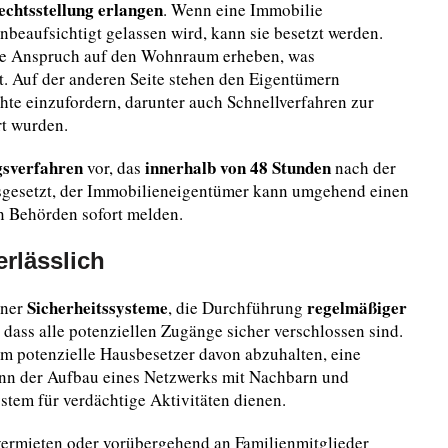
chtsstellung erlangen
. Wenn eine Immobilie
nbeaufsichtigt gelassen wird, kann sie besetzt werden.
sie Anspruch auf den Wohnraum erheben, was
. Auf der anderen Seite stehen den Eigentümern
hte einzufordern, darunter auch Schnellverfahren zur
rt wurden.
gsverfahren
innerhalb von 48 Stunden
vor, das
nach der
usgesetzt, der Immobilieneigentümer kann umgehend einen
 Behörden sofort melden.
rlässlich
Sicherheitssysteme
regelmäßiger
ener
, die Durchführung
 dass alle potenziellen Zugänge sicher verschlossen sind.
m potenzielle Hausbesetzer davon abzuhalten, eine
ann der Aufbau eines Netzwerks mit Nachbarn und
stem für verdächtige Aktivitäten dienen.
u vermieten oder vorübergehend an Familienmitglieder