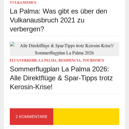
VULKANISMUS
La Palma: Was gibt es über den
Vulkanausbruch 2021 zu
verbergen?
FLUGVERKEHR
,
LA PALMA
,
RESIDENCIA
,
TOURISMUS
Sommerflugplan La Palma 2026:
Alle Direktflüge & Spar-Tipps trotz
Kerosin-Krise!
2 KOMMENTARE