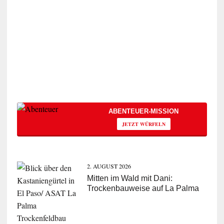
ABENTEUER-MISSION
JETZT WÜRFELN
2. AUGUST 2026
Mitten im Wald mit Dani:
Trockenbauweise auf La Palma