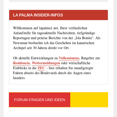
LA PALMA INSIDER-INFOS
Willkommen auf lapalma1.net, Ihrer verlässlichen
Anlaufstelle für tagesaktuelle Nachrichten, tiefgründige
Reportagen und präzise Berichte von der „Isla Bonita“. Als
Newsman beobachte ich das Geschehen im kanarischen
Archipel seit 30 Jahren direkt vor Ort.
Vulkanismus
Ob aktuelle Entwicklungen zu
, Ratgeber zur
Residencia
Wettermeldungen
,
oder wirtschaftliche
ZEC
Einblicke in die
– hier erhalten Sie unaufgeregte
Fakten abseits des Boulevards durch die Augen eines
Insiders.
FORUM-FRAGEN UND IDEEN