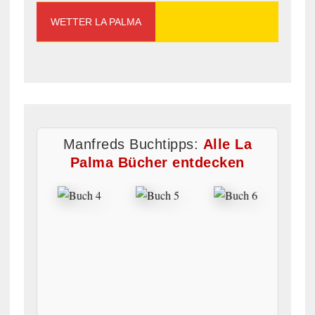
WETTER LA PALMA
Manfreds Buchtipps:
Alle La
Palma Bücher entdecken