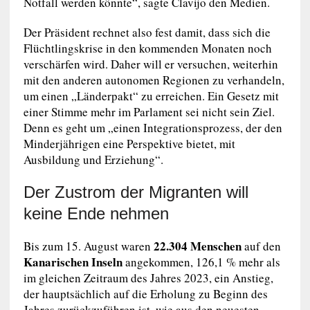
Notfall werden könnte“, sagte Clavijo den Medien.
Der Präsident rechnet also fest damit, dass sich die
Flüchtlingskrise in den kommenden Monaten noch
verschärfen wird. Daher will er versuchen, weiterhin
mit den anderen autonomen Regionen zu verhandeln,
um einen „Länderpakt“ zu erreichen. Ein Gesetz mit
einer Stimme mehr im Parlament sei nicht sein Ziel.
Denn es geht um „einen Integrationsprozess, der den
Minderjährigen eine Perspektive bietet, mit
Ausbildung und Erziehung“.
Der Zustrom der Migranten will
keine Ende nehmen
22.304 Menschen
Bis zum 15. August waren
auf den
Kanarischen Inseln
angekommen, 126,1 % mehr als
im gleichen Zeitraum des Jahres 2023, ein Anstieg,
der hauptsächlich auf die Erholung zu Beginn des
Jahres zurückzuführen ist, wie aus den neuesten