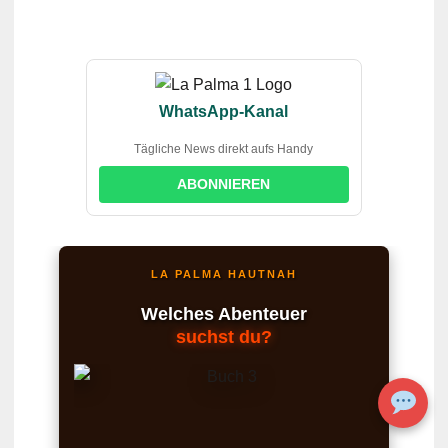
WhatsApp-Kanal
Tägliche News direkt aufs Handy
ABONNIEREN
LA PALMA HAUTNAH
Welches Abenteuer
suchst du?