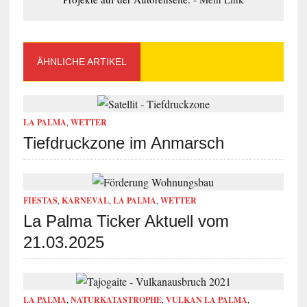
ÄHNLICHE ARTIKEL
LA PALMA
,
WETTER
Tiefdruckzone im Anmarsch
FIESTAS
,
KARNEVAL
,
LA PALMA
,
WETTER
La Palma Ticker Aktuell vom
21.03.2025
LA PALMA
,
NATURKATASTROPHE
,
VULKAN LA PALMA
,