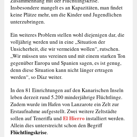
Zusammenhang mit der Flüchtlingskrise.
Insbesondere mangelt es an Kapazitäten, man findet
keine Plätze mehr, um die Kinder und Jugendlichen
unterzubringen.
Ein weiteres Problem stellen wohl diejenigen dar, die
volljährig werden und in eine „Situation der
Unsicherheit, die wir vermeiden wollen“, rutschen.
„Wir müssen uns vereinen und mit einem starken Ton
gegenüber Europa und Spanien sagen, es ist genug,
denn diese Situation kann nicht länger ertragen
werden“, so Díaz weiter.
In den 81 Einrichtungen auf den Kanarischen Inseln
leben derzeit rund 5.200 minderjährige Flüchtlinge.
Zudem wurde im Hafen von Lanzarote ein Zelt zur
Erstaufnahme aufgestellt. Zwei weitere Zeltstädte
El Hierro
sollen auf Teneriffa und
installiert werden.
Allein dies unterstreicht schon den Begriff
Flüchtlingskrise
.