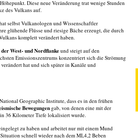
er Höhepunkt. Diese neue Veränderung trat wenige Stunden
e des Vulkans auf.
hat selbst Vulkanologen und Wissenschaftler
hre glühende Flüsse und riesige Bäche erzeugt, die durch
Vulkans komplett verändert haben.
 der West- und Nordflanke
und steigt auf den
chsten Emissionszentrums konzentriert sich die Strömung
 verändert hat und sich später in Kanäle und
National Geographic Institute, dass es in den frühen
seismische Bewegungen
gab, von denen eine mit der
 36 Kilometer Tiefe lokalisiert wurde.
ingelegt zu haben und arbeitet nur mit einem Mund
e Situation schnell wieder nach dem ML4,2 Beben