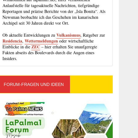
Anlaufstelle für tagesaktuelle Nachrichten, tiefgründige
Reportagen und präzise Berichte von der „Isla Bonita“. Als
Newsman beobachte ich das Geschehen im kanarischen
Archipel seit 30 Jahren direkt vor Ort.
Vulkanismus
Ob aktuelle Entwicklungen zu
, Ratgeber zur
Residencia
Wettermeldungen
,
oder wirtschaftliche
ZEC
Einblicke in die
– hier erhalten Sie unaufgeregte
Fakten abseits des Boulevards durch die Augen eines
Insiders.
FORUM-FRAGEN UND IDEEN