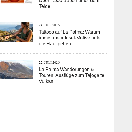
Über 4.500 Beben unter dem
Teide
24. JULI 2026
Tattoos auf La Palma: Warum
immer mehr Insel-Motive unter
die Haut gehen
22. JULI 2026
La Palma Wanderungen &
Touren: Ausflüge zum Tajogaite
Vulkan