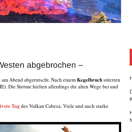
 Westen abgebrochen –
H
Kegelbruch
ern am Abend abgerutscht. Nach einem
stürzten
. Die Ströme hielten allerdings die alten Wege bei und
K
ivste Tag
des Vulkan Cabeza. Viele und auch starke
H