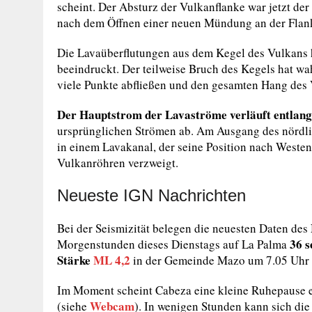
scheint. Der Absturz der Vulkanflanke war jetzt d
nach dem Öffnen einer neuen Mündung an der Flank
Die Lavaüberflutungen aus dem Kegel des Vulkans 
beeindruckt. Der teilweise Bruch des Kegels hat wa
viele Punkte abfließen und den gesamten Hang des 
Der Hauptstrom der Lavaströme verläuft entlang
ursprünglichen Strömen ab. Am Ausgang des nördli
in einem Lavakanal, der seine Position nach Westen
Vulkanröhren verzweigt.
Neueste IGN Nachrichten
Bei der Seismizität belegen die neuesten Daten des 
36 
Morgenstunden dieses Dienstags auf La Palma
Stärke
ML 4,2
in der Gemeinde Mazo um 7.05 Uhr in
Im Moment scheint Cabeza eine kleine Ruhepause e
Webcam
(siehe
). In wenigen Stunden kann sich di