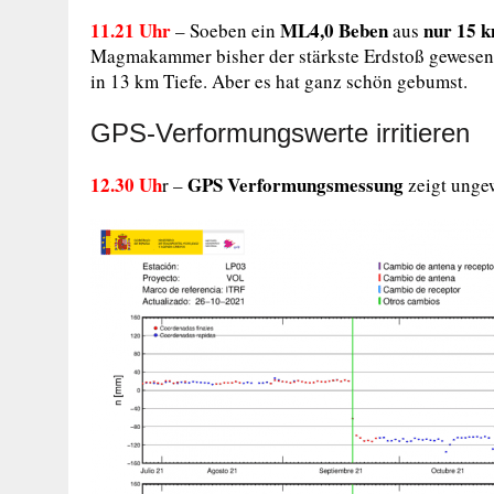
11.21 Uhr
ML4,0 Beben
nur 15 k
– Soeben ein
aus
Magmakammer bisher der stärkste Erdstoß gewesen 
in 13 km Tiefe. Aber es hat ganz schön gebumst.
GPS-Verformungswerte irritieren
12.30 Uh
GPS Verformungsmessung
r –
zeigt unge