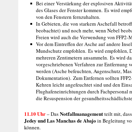
Bei einer Verstärkung der explosiven Aktivit
des Glases der Fenster kommen. Es wird empf
von den Fenstern fernzuhalten.
In Gebieten, die von starkem Aschefall betro
beobachtet) und noch mehr, wenn Nebel beoba
Freien wird auch die Verwendung von FFP2-
Vor dem Eintreffen der Asche auf andere Inse
Mundschutz empfohlen. Es wird empfohlen, Dä
mehreren Zentimetern ansammeln. Es wird da
vorgeschriebenen Verfahren zur Entfernung 
werden (Asche befeuchten, Augenschutz, Mask
Dokumentation). Zum Entfernen sollten FFP
Kehren leicht angefeuchtet sind und den Eins
Flughafeneinrichtungen durch Fachpersonal m
die Resuspension der gesundheitsschädlichste
11.10 Uhr
Notfallmanagement
– Das
teilt mit, da
Jedey und Las Manchas de Abajo
in Begleitung vo
können.