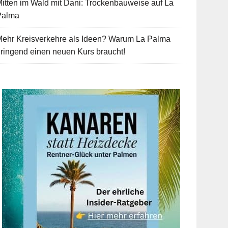
itten im Wald mit Dani: Trockenbauweise auf La
Palma
Mehr Kreisverkehre als Ideen? Warum La Palma
ringend einen neuen Kurs braucht!