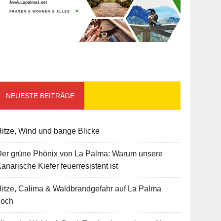
NEUESTE BEITRÄGE
itze, Wind und bange Blicke
Der grüne Phönix von La Palma: Warum unsere
anarische Kiefer feuerresistent ist
itze, Calima & Waldbrandgefahr auf La Palma
hoch