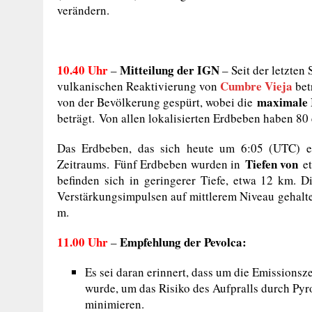
verändern.
10.40 Uhr
Mitteilung der IGN
–
– Seit der letzte
Cumbre Vieja
vulkanischen Reaktivierung von
bet
maximale I
von der Bevölkerung gespürt, wobei die
beträgt. Von allen lokalisierten Erdbeben haben 80
Das Erdbeben, das sich heute um 6:05 (UTC) e
Tiefen von
Zeitraums. Fünf Erdbeben wurden in
et
befinden sich in geringerer Tiefe, etwa 12 km. 
Verstärkungsimpulsen auf mittlerem Niveau gehalt
m.
11.00 Uhr
Empfehlung der Pevolca:
–
Es sei daran erinnert, dass um die Emissionsz
wurde, um das Risiko des Aufpralls durch Py
minimieren.