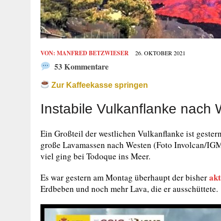
VON:
MANFRED BETZWIESER
26. OKTOBER 2021
53 Kommentare
Zur Kaffeekasse springen
Instabile Vulkanflanke nach
Ein Großteil der westlichen Vulkanflanke ist gest
große Lavamassen nach Westen (Foto Involcan/IGME)
viel ging bei Todoque ins Meer.
akt
Es war gestern am Montag überhaupt der bisher
Erdbeben und noch mehr Lava, die er ausschüttete.