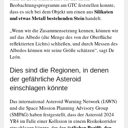
Beobachtungsprogramm am GTC feststellen konnte,
Silikaten
dass es sich bei dem Objekt um einen aus
und etwas Metall bestehenden Stein
handelt.
„Wenn wir die Zusammensetzung kennen, können wir
auf das Albedo (die Menge des von der Oberfläche
reflektierten Lichts) schließen, und durch Messen des
Albedos können wir seine Größe schätzen“, sagt De
León.
Dies sind die Regionen, in denen
der gefährliche Asteroid
einschlagen könnte
Das international Asteroid Warning Network (IAWN)
und die Space Mission Planning Advisory Group
(SMPAG) haben festgestellt, dass der Asteroid 2024
YR4 im Falle einer Kollision in einem Risikokorridor
östlichen Pazifik
den
einschlagen könnte, der den
,