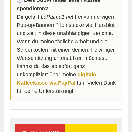
Dem Jubi-Insider einen Kaffee
spendieren?
Dir gefällt
LaPalma1.net
frei von nervigen
Pop-up-Bannern? Ich stecke viel Herzblut
und Zeit in diese unabhängigen Berichte.
Wenn du meine tägliche Arbeit und die
Serverkosten mit einer kleinen, freiwilligen
Wertschätzung unterstützen möchtest,
kannst du das ab sofort ganz
unkompliziert über meine
digitale
Kaffeekasse via PayPal
tun. Vielen Dank
für deine Unterstützung!