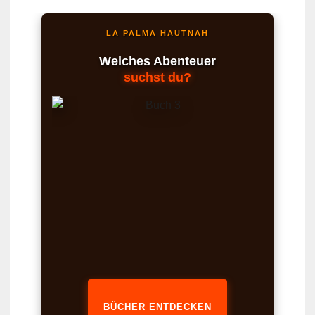
LA PALMA HAUTNAH
Welches Abenteuer
suchst du?
BÜCHER ENTDECKEN