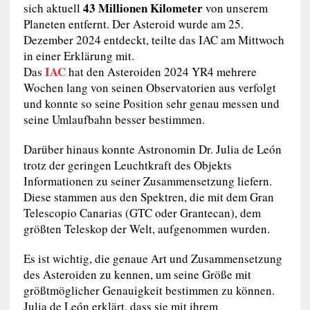
43 Millionen Kilometer
sich aktuell
von unserem
Planeten entfernt. Der Asteroid wurde am 25.
Dezember 2024 entdeckt, teilte das IAC am Mittwoch
in einer Erklärung mit.
IAC
Das
hat den Asteroiden 2024 YR4 mehrere
Wochen lang von seinen Observatorien aus verfolgt
und konnte so seine Position sehr genau messen und
seine Umlaufbahn besser bestimmen.
Darüber hinaus konnte Astronomin Dr. Julia de León
trotz der geringen Leuchtkraft des Objekts
Informationen zu seiner Zusammensetzung liefern.
Diese stammen aus den Spektren, die mit dem Gran
Telescopio Canarias (GTC oder Grantecan), dem
größten Teleskop der Welt, aufgenommen wurden.
Es ist wichtig, die genaue Art und Zusammensetzung
des Asteroiden zu kennen, um seine Größe mit
größtmöglicher Genauigkeit bestimmen zu können.
Julia de León erklärt, dass sie mit ihrem