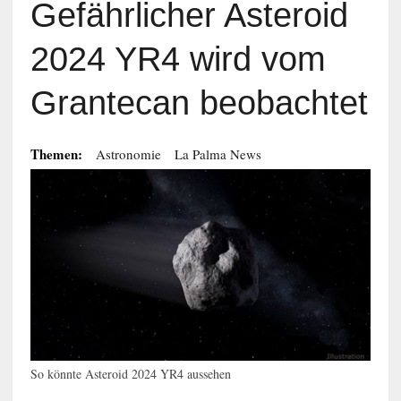
Gefährlicher Asteroid
2024 YR4 wird vom
Grantecan beobachtet
Themen:
Astronomie
La Palma News
So könnte Asteroid 2024 YR4 aussehen