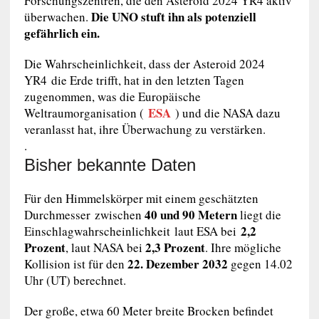
Forschungszentren, die den Asteroid 2024 YR4 aktiv
Die UNO stuft ihn als potenziell
überwachen.
gefährlich ein.
Die Wahrscheinlichkeit, dass der Asteroid 2024
YR4 die Erde trifft, hat in den letzten Tagen
zugenommen, was die Europäische
ESA
Weltraumorganisation (
) und die NASA dazu
veranlasst hat, ihre Überwachung zu verstärken.
.
Bisher bekannte Daten
Für den Himmelskörper mit einem geschätzten
40 und 90 Metern
Durchmesser zwischen
liegt die
2,2
Einschlagwahrscheinlichkeit laut ESA bei
Prozent
2,3 Prozent
, laut NASA bei
. Ihre mögliche
22. Dezember 2032
Kollision ist für den
gegen 14.02
Uhr (UT) berechnet.
Der große, etwa 60 Meter breite Brocken befindet