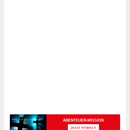
ABENTEUER-MISSION
JETZT WÜRFELN