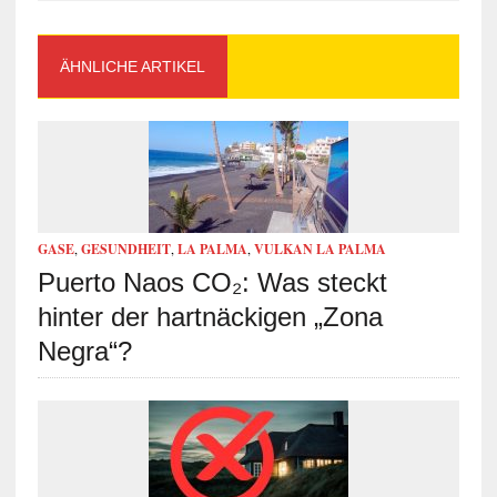
ÄHNLICHE ARTIKEL
GASE
,
GESUNDHEIT
,
LA PALMA
,
VULKAN LA PALMA
Puerto Naos CO₂: Was steckt
hinter der hartnäckigen „Zona
Negra“?