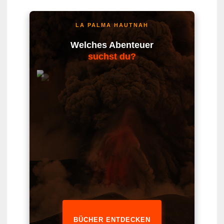
LA PALMA HAUTNAH
Welches Abenteuer
suchst du?
BÜCHER ENTDECKEN