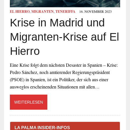
EL HIERRO
,
MIGRANTEN
,
TENERIFFA
16. NOVEMBER 2023
Krise in Madrid und
Migranten-Krise auf El
Hierro
Eine Krise folgt dem nächsten Desaster in Spanien – Krise:
Pedro Sánchez, noch amtierender Regierungspräsident
(PSOE) in Spanien, ist ein Politiker, der sich aus einer
ausweglos erscheinenden Situationen mit allen…
WEITERLESEN
LA PALMA INSIDER-INFOS