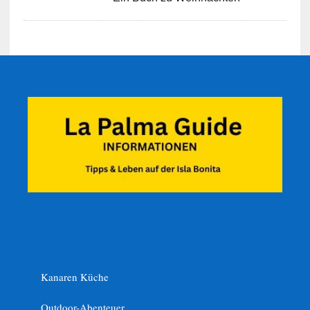
Kanaren Küche
Outdoor-Abenteuer