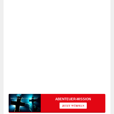
ABENTEUER-MISSION
JETZT WÜRFELN