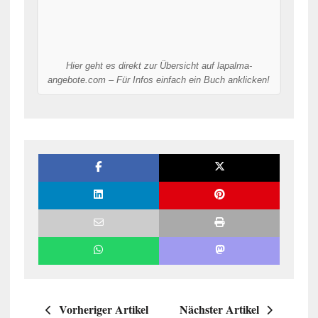
Hier geht es direkt zur Übersicht auf lapalma-
angebote.com – Für Infos einfach ein Buch anklicken!
Vorheriger Artikel
Nächster Artikel