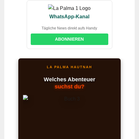
WhatsApp-Kanal
Tägliche News direkt aufs Handy
ABONNIEREN
LA PALMA HAUTNAH
Welches Abenteuer
suchst du?