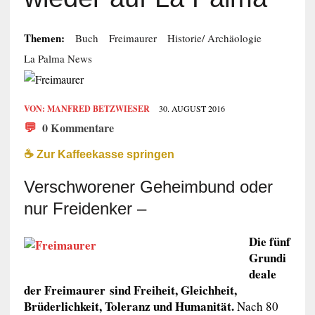
Themen:
Buch
Freimaurer
Historie/ Archäologie
La Palma News
VON:
MANFRED BETZWIESER
30. AUGUST 2016
💬
0 Kommentare
☕️ Zur Kaffeekasse springen
Verschworener Geheimbund oder
nur Freidenker –
Die fünf
Grundi
deale
der Freimaurer sind Freiheit, Gleichheit,
Brüderlichkeit, Toleranz und Humanität.
Nach 80