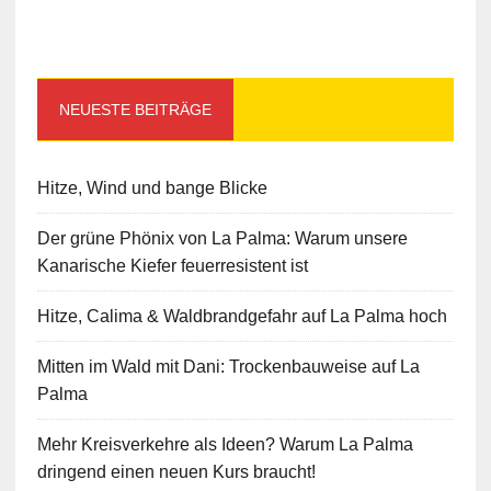
NEUESTE BEITRÄGE
Hitze, Wind und bange Blicke
Der grüne Phönix von La Palma: Warum unsere
Kanarische Kiefer feuerresistent ist
Hitze, Calima & Waldbrandgefahr auf La Palma hoch
Mitten im Wald mit Dani: Trockenbauweise auf La
Palma
Mehr Kreisverkehre als Ideen? Warum La Palma
dringend einen neuen Kurs braucht!