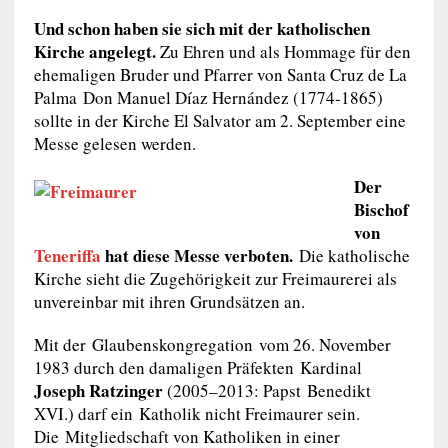
Und schon haben sie sich mit der katholischen
Kirche angelegt.
Zu Ehren und als Hommage für den
ehemaligen Bruder und Pfarrer von Santa Cruz de La
Palma Don Manuel Díaz Hernández (1774-1865)
sollte in der Kirche El Salvator am 2. September eine
Messe gelesen werden.
Der
Bischof
von
Teneriffa
hat diese Messe verboten.
Die katholische
Kirche
sieht die Zugehörigkeit zur Freimaurerei als
unvereinbar mit ihren Grundsätzen an.
Mit der Glaubenskongregation vom 26. November
1983 durch den damaligen Präfekten Kardinal
Joseph Ratzinger
(2005–2013: Papst Benedikt
XVI.) darf ein Katholik nicht Freimaurer sein.
Die Mitgliedschaft von Katholiken in einer