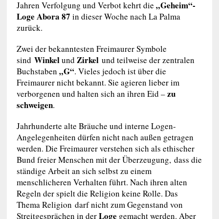
„Geheim“-
Jahren Verfolgung und Verbot kehrt die
Loge Abora 87
in dieser Woche nach La Palma
zurück.
Zwei der bekanntesten Freimaurer Symbole
Winkel
Zirkel
sind
und
und teilweise der zentralen
„G“
Buchstaben
. Vieles jedoch ist über die
Freimaurer nicht bekannt. Sie agieren lieber im
zu
verborgenen und halten sich an ihren Eid –
schweigen
.
Jahrhunderte alte Bräuche und interne Logen-
Angelegenheiten dürfen nicht nach außen getragen
werden. Die Freimaurer verstehen sich als ethischer
Bund freier Menschen mit der Überzeugung, dass die
ständige Arbeit an sich selbst zu einem
menschlicheren Verhalten führt. Nach ihren alten
Regeln der spielt die Religion keine Rolle. Das
Thema Religion darf nicht zum Gegenstand von
Loge
Streitgesprächen in der
gemacht werden. Aber