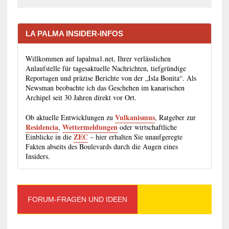
LA PALMA INSIDER-INFOS
Willkommen auf lapalma1.net, Ihrer verlässlichen
Anlaufstelle für tagesaktuelle Nachrichten, tiefgründige
Reportagen und präzise Berichte von der „Isla Bonita“. Als
Newsman beobachte ich das Geschehen im kanarischen
Archipel seit 30 Jahren direkt vor Ort.
Vulkanismus
Ob aktuelle Entwicklungen zu
, Ratgeber zur
Residencia
Wettermeldungen
,
oder wirtschaftliche
ZEC
Einblicke in die
– hier erhalten Sie unaufgeregte
Fakten abseits des Boulevards durch die Augen eines
Insiders.
FORUM-FRAGEN UND IDEEN