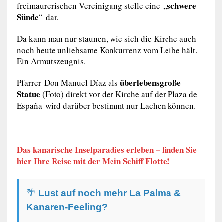
schwere
freimaurerischen Vereinigung stelle eine „
Sünde
“ dar.
Da kann man nur staunen, wie sich die Kirche auch
noch heute unliebsame Konkurrenz vom Leibe hält.
Ein Armutszeugnis.
überlebensgroße
Pfarrer Don Manuel Díaz als
Statue
(Foto) direkt vor der Kirche auf der Plaza de
España wird darüber bestimmt nur Lachen können.
Das kanarische Inselparadies erleben – finden Sie
hier Ihre Reise mit der Mein Schiff Flotte!
🌴
Lust auf noch mehr La Palma &
Kanaren-Feeling?