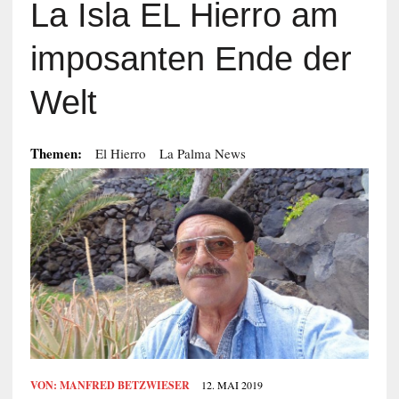
La Isla EL Hierro am
imposanten Ende der
Welt
Themen:
El Hierro
La Palma News
VON:
MANFRED BETZWIESER
12. MAI 2019