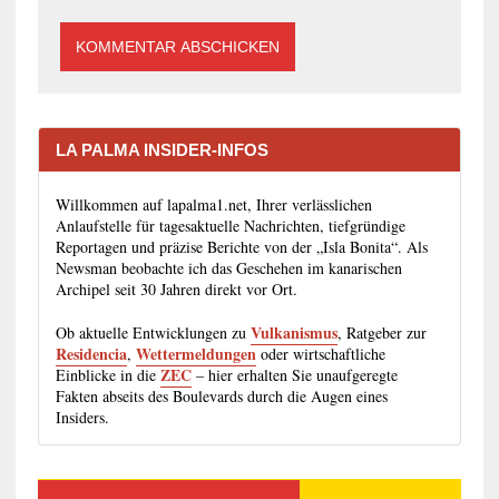
LA PALMA INSIDER-INFOS
Willkommen auf lapalma1.net, Ihrer verlässlichen
Anlaufstelle für tagesaktuelle Nachrichten, tiefgründige
Reportagen und präzise Berichte von der „Isla Bonita“. Als
Newsman beobachte ich das Geschehen im kanarischen
Archipel seit 30 Jahren direkt vor Ort.
Vulkanismus
Ob aktuelle Entwicklungen zu
, Ratgeber zur
Residencia
Wettermeldungen
,
oder wirtschaftliche
ZEC
Einblicke in die
– hier erhalten Sie unaufgeregte
Fakten abseits des Boulevards durch die Augen eines
Insiders.