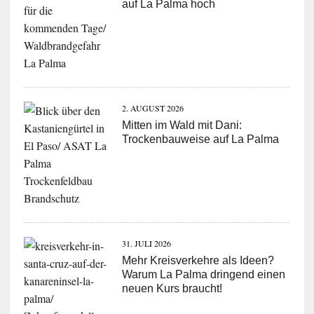
auf La Palma hoch
2. AUGUST 2026
Mitten im Wald mit Dani:
Trockenbauweise auf La Palma
31. JULI 2026
Mehr Kreisverkehre als Ideen?
Warum La Palma dringend einen
neuen Kurs braucht!