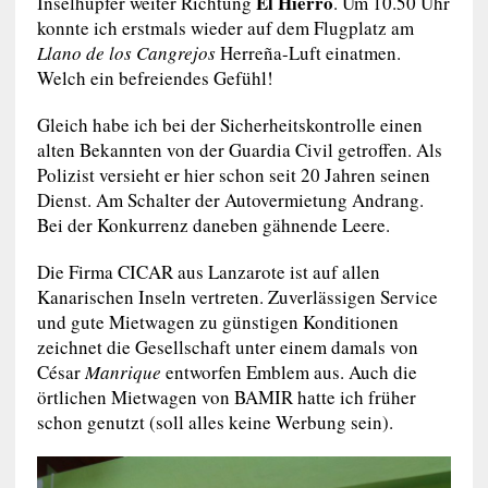
El Hierro
Inselhüpfer weiter Richtung
. Um 10.50 Uhr
konnte ich erstmals wieder auf dem Flugplatz am
Llano de los Cangrejos
Herreña-Luft einatmen.
Welch ein befreiendes Gefühl!
Gleich habe ich bei der Sicherheitskontrolle einen
alten Bekannten von der Guardia Civil getroffen. Als
Polizist versieht er hier schon seit 20 Jahren seinen
Dienst. Am Schalter der Autovermietung Andrang.
Bei der Konkurrenz daneben gähnende Leere.
Die Firma CICAR aus Lanzarote ist auf allen
Kanarischen Inseln vertreten. Zuverlässigen Service
und gute Mietwagen zu günstigen Konditionen
zeichnet die Gesellschaft unter einem damals von
César
Manrique
entworfen Emblem aus. Auch die
örtlichen Mietwagen von BAMIR hatte ich früher
schon genutzt (soll alles keine Werbung sein).