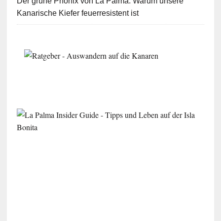
Der grüne Phönix von La Palma: Warum unsere
Kanarische Kiefer feuerresistent ist