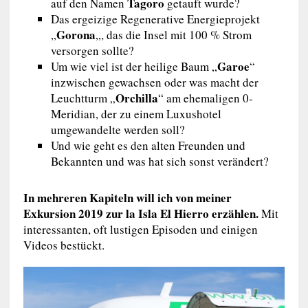
Tagoro
auf den Namen
getauft wurde?
Das ergeizige Regenerative Energieprojekt
Gorona
„
„, das die Insel mit 100 % Strom
versorgen sollte?
Garoe
Um wie viel ist der heilige Baum „
“
inzwischen gewachsen oder was macht der
Orchilla
Leuchtturm „
“ am ehemaligen 0-
Meridian, der zu einem Luxushotel
umgewandelte werden soll?
Und wie geht es den alten Freunden und
Bekannten und was hat sich sonst verändert?
In mehreren Kapiteln will ich von meiner
Exkursion 2019 zur la Isla El Hierro erzählen.
Mit
interessanten, oft lustigen Episoden und einigen
Videos bestückt.