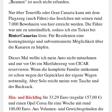
„Beamen“ ist noch nicht erfunden.
Nur über Teneriffa oder Gran Canaria kann mit dem
Flugzeug (auch Fähre) das Inselchen mit seinen rund
7.000 Bewohnern von hier erreicht werden. Die Fähre
war mir zu umständlich, sodass ich ein Ticket bei
BinterCanarias
löste. Für Residenten eine
kostengünstige und subventionierte Möglichkeit über
die Kanaren zu hüpfen.
Dieses Mal wollte ich mein Auto nicht mitnehmen
und mir vor Ort ein Mietfahrzeug von CICAR
reservieren. Wenn die komplette Familie mitkommt
ist schon wegen der Gepäcklast der eigene Wagen
notwendig. Aber Solo reicht meine rote Tasche und
der Rucksack.
Hin- und Rückflug
für 33,29 Euro (regulär 157,00 €)
und einen Opel Corsa für eine Woche mit rund
100,00 Euro. Aus Volumen- und Gewichtsgründen die