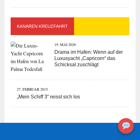
KANAREN KREUZFAHRT
19. MAI 2026
Drama im Hafen: Wenn auf der
Luxusyacht „Capricorn“ das
Schicksal zuschlägt
27. FEBRUAR 2015
„Mein Schiff 3“ reisst sich los