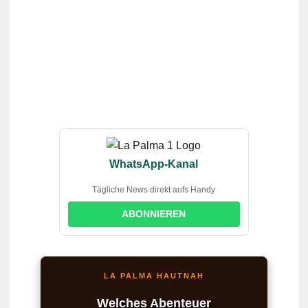
WhatsApp-Kanal
Tägliche News direkt aufs Handy
ABONNIEREN
LA PALMA HAUTNAH
Welches Abenteuer