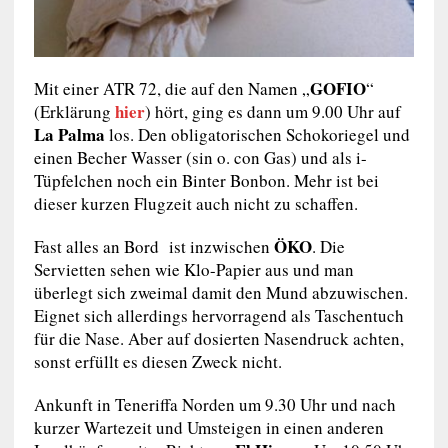
GOFIO
Mit einer ATR 72, die auf den Namen „
“
hier
(Erklärung
) hört, ging es dann um 9.00 Uhr auf
La Palma
los. Den obligatorischen Schokoriegel und
einen Becher Wasser (sin o. con Gas) und als i-
Tüpfelchen noch ein Binter Bonbon. Mehr ist bei
dieser kurzen Flugzeit auch nicht zu schaffen.
ÖKO
Fast alles an Bord ist inzwischen
. Die
Servietten sehen wie Klo-Papier aus und man
überlegt sich zweimal damit den Mund abzuwischen.
Eignet sich allerdings hervorragend als Taschentuch
für die Nase. Aber auf dosierten Nasendruck achten,
sonst erfüllt es diesen Zweck nicht.
Ankunft in Teneriffa Norden um 9.30 Uhr und nach
kurzer Wartezeit und Umsteigen in einen anderen