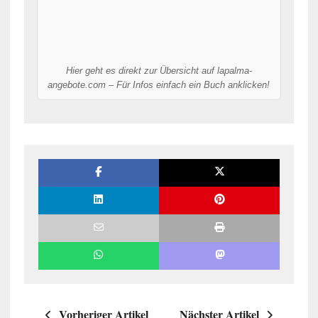
Hier geht es direkt zur Übersicht auf lapalma-
angebote.com – Für Infos einfach ein Buch anklicken!
Vorheriger Artikel
Nächster Artikel