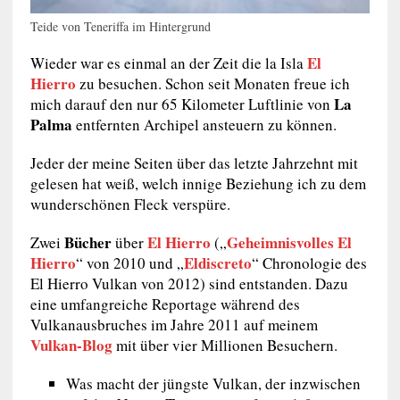
Teide von Teneriffa im Hintergrund
El
Wieder war es einmal an der Zeit die la Isla
Hierro
zu besuchen. Schon seit Monaten freue ich
La
mich darauf den nur 65 Kilometer Luftlinie von
Palma
entfernten Archipel ansteuern zu können.
Jeder der meine Seiten über das letzte Jahrzehnt mit
gelesen hat weiß, welch innige Beziehung ich zu dem
wunderschönen Fleck verspüre.
Bücher
El Hierro
Geheimnisvolles El
Zwei
über
(„
Hierro
Eldiscreto
“ von 2010 und „
“ Chronologie des
El Hierro Vulkan von 2012) sind entstanden. Dazu
eine umfangreiche Reportage während des
Vulkanausbruches im Jahre 2011 auf meinem
Vulkan-Blog
mit über vier Millionen Besuchern.
Was macht der jüngste Vulkan, der inzwischen