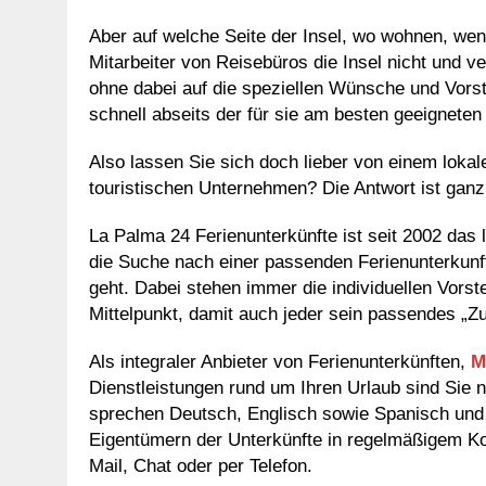
Aber auf welche Seite der Insel, wo wohnen, we
Mitarbeiter von Reisebüros die Insel nicht und v
ohne dabei auf die speziellen Wünsche und Vors
schnell abseits der für sie am besten geeigneten
Also lassen Sie sich doch lieber von einem loka
touristischen Unternehmen? Die Antwort ist ganz
La Palma 24 Ferienunterkünfte ist seit 2002 das
die Suche nach einer passenden Ferienunterkunft
geht. Dabei stehen immer die individuellen Vor
Mittelpunkt, damit auch jeder sein passendes „Zu
Als integraler Anbieter von Ferienunterkünften,
M
Dienstleistungen rund um Ihren Urlaub sind Sie 
sprechen Deutsch, Englisch sowie Spanisch und 
Eigentümern der Unterkünfte in regelmäßigem Kon
Mail, Chat oder per Telefon.