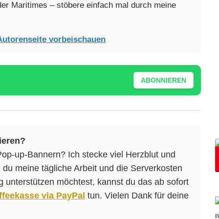
oder Maritimes – stöbere einfach mal durch meine
Autorenseite vorbeischauen
ABONNIEREN
ieren?
Pop-up-Bannern? Ich stecke viel Herzblut und
 du meine tägliche Arbeit und die Serverkosten
ng unterstützen möchtest, kannst du das ab sofort
affeekasse via PayPal
tun. Vielen Dank für deine