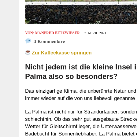
VON:
MANFRED BETZWIESER
9. APRIL 2021
4 Kommentare
Zur Kaffeekasse springen
Nicht jedem ist die kleine Insel
Palma also so besonders?
Das einzigartige Klima, die unberührte Natur und
immer wieder auf die von uns liebevoll genannte I
La Palma ist nicht nur für Strandurlauber, sonder
schlechthin. Ob das sehr gut ausgebaute Streck
Wetter für Gleitschirmflieger, die Unterwasserwel
Badebucht für Sonnenliebhaber. La Palma bietet 