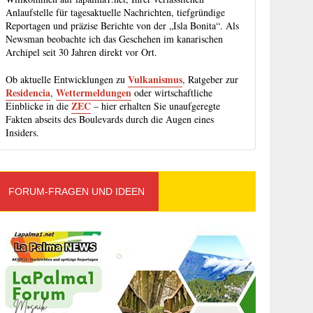
Anlaufstelle für tagesaktuelle Nachrichten, tiefgründige
Reportagen und präzise Berichte von der „Isla Bonita“. Als
Newsman beobachte ich das Geschehen im kanarischen
Archipel seit 30 Jahren direkt vor Ort.
Vulkanismus
Ob aktuelle Entwicklungen zu
, Ratgeber zur
Residencia
Wettermeldungen
,
oder wirtschaftliche
ZEC
Einblicke in die
– hier erhalten Sie unaufgeregte
Fakten abseits des Boulevards durch die Augen eines
Insiders.
FORUM-FRAGEN UND IDEEN