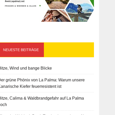
NEUESTE BEITRÄGE
itze, Wind und bange Blicke
Der grüne Phönix von La Palma: Warum unsere
anarische Kiefer feuerresistent ist
itze, Calima & Waldbrandgefahr auf La Palma
hoch