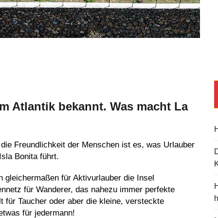
 im Atlantik bekannt. Was macht La
H
 die Freundlichkeit der Menschen ist es, was Urlauber
sla Bonita führt.
K
n gleichermaßen für Aktivurlauber die Insel
H
ennetz für Wanderer, das nahezu immer perfekte
t für Taucher oder aber die kleine, versteckte
etwas für jedermann!