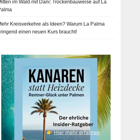
itten im Wald mit Dani: Trockenbauweise auf La
Palma
Mehr Kreisverkehre als Ideen? Warum La Palma
ringend einen neuen Kurs braucht!