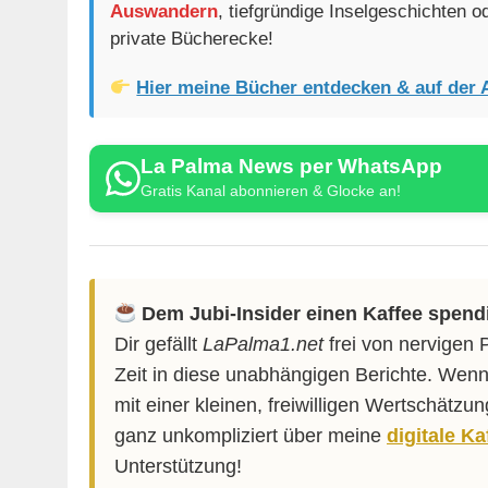
Auswandern
, tiefgründige Inselgeschichten 
private Bücherecke!
Hier meine Bücher entdecken & auf der 
La Palma News per WhatsApp
Gratis Kanal abonnieren & Glocke an!
Dem Jubi-Insider einen Kaffee spend
Dir gefällt
LaPalma1.net
frei von nervigen 
Zeit in diese unabhängigen Berichte. Wenn
mit einer kleinen, freiwilligen Wertschätzu
ganz unkompliziert über meine
digitale K
Unterstützung!