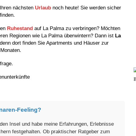
 Ihren nächsten
Urlaub
noch heute! Sie werden sicher
finden.
ren
Ruhestand
auf La Palma zu verbringen? Möchten
meren Regionen wie La Palma überwintern? Dann ist
La
 denn dort finden Sie Apartments und Häuser zur
 Monaten.
frage.
enunterkünfte
naren-Feeling?
enden Insel und habe meine Erfahrungen, Erlebnisse
üchern festgehalten. Ob praktischer Ratgeber zum