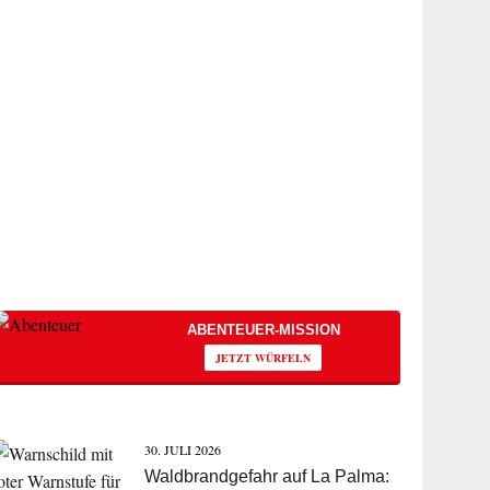
ABENTEUER-MISSION
JETZT WÜRFELN
30. JULI 2026
Waldbrandgefahr auf La Palma: