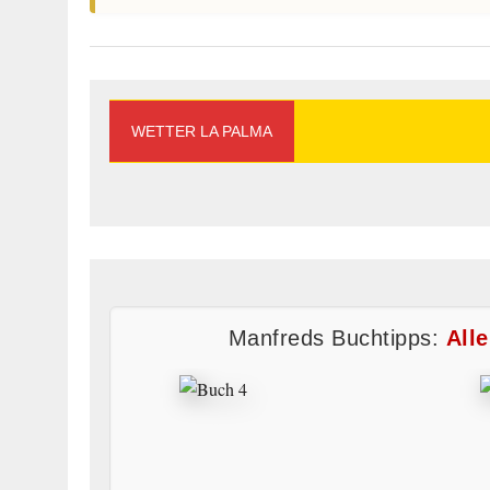
WETTER LA PALMA
Manfreds Buchtipps:
All