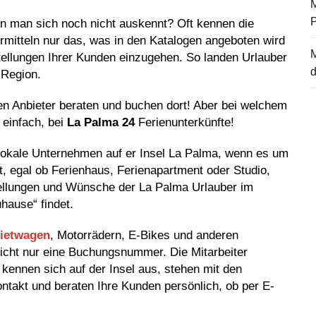
M
nn man sich noch nicht auskennt? Oft kennen die
ermitteln nur das, was in den Katalogen angeboten wird
tellungen Ihrer Kunden einzugehen. So landen Urlauber
d
 Region.
len Anbieter beraten und buchen dort! Aber bei welchem
 einfach, bei
La Palma 24
Ferienunterkünfte!
 lokale Unternehmen auf er Insel La Palma, wenn es um
, egal ob Ferienhaus, Ferienapartment oder Studio,
stellungen und Wünsche der La Palma Urlauber im
hause“ findet.
ietwagen
, Motorrädern, E-Bikes
und anderen
nicht nur eine Buchungsnummer. Die Mitarbeiter
kennen sich auf der Insel aus, stehen mit den
takt und beraten Ihre Kunden persönlich, ob per E-