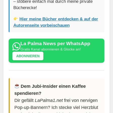
– stöbere einfach mal durch meine private
Bücherecke!
Hier meine Bücher entdecken & auf der
Autorenseite vorbeischauen
La Palma News per WhatsApp
Gratis Kanal abonnieren & Glocke an!
ABONNIEREN
Dem Jubi-Insider einen Kaffee
spendieren?
Dir gefällt
LaPalma1.net
frei von nervigen
Pop-up-Bannern? Ich stecke viel Herzblut