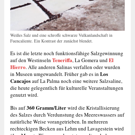
Weißes Salz und eine schroffe schwarze Vulkanlandschaft in
Fuencaliente. Ein Kontrast der zunächst blendet.
Es ist die letzte noch funktionsfähige Salzgewinnung
Teneriffa
El
auf den Westinseln
, La Gomera und
Hierro
. Alle anderen Salinas verfallen oder wurden
Los
in Museen umgewandelt. Früher gab es in
Cancajos
auf La Palma noch eine weitere Salzsaline,
die heute gelegentlich für kulturelle Veranstaltungen
genutzt wird.
360 Gramm/Liter
Bis auf
wird die Kristallisierung
des Salzes durch Verdunstung des Meereswassers auf
natürliche Weise vorangetrieben. In mehreren
rechteckigen Becken aus Lehm und Lavagestein wird