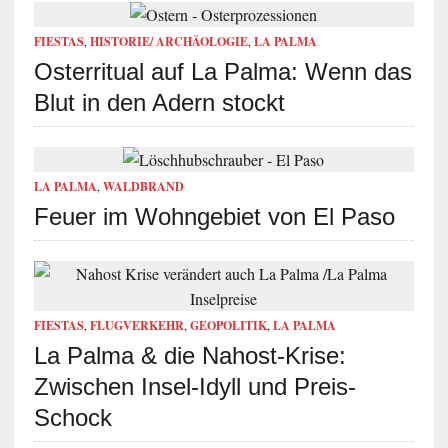
FIESTAS
,
HISTORIE/ ARCHÄOLOGIE
,
LA PALMA
Osterritual auf La Palma: Wenn das
Blut in den Adern stockt
LA PALMA
,
WALDBRAND
Feuer im Wohngebiet von El Paso
FIESTAS
,
FLUGVERKEHR
,
GEOPOLITIK
,
LA PALMA
La Palma & die Nahost-Krise:
Zwischen Insel-Idyll und Preis-
Schock