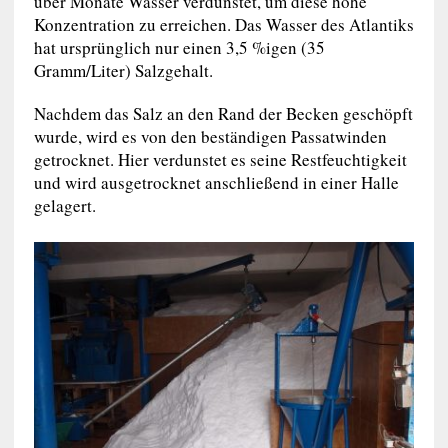
über Monate Wasser verdunstet, um diese hohe
Konzentration zu erreichen. Das Wasser des Atlantiks
hat ursprünglich nur einen 3,5 %igen (35
Gramm/Liter) Salzgehalt.
Nachdem das Salz an den Rand der Becken geschöpft
wurde, wird es von den beständigen Passatwinden
getrocknet. Hier verdunstet es seine Restfeuchtigkeit
und wird ausgetrocknet anschließend in einer Halle
gelagert.