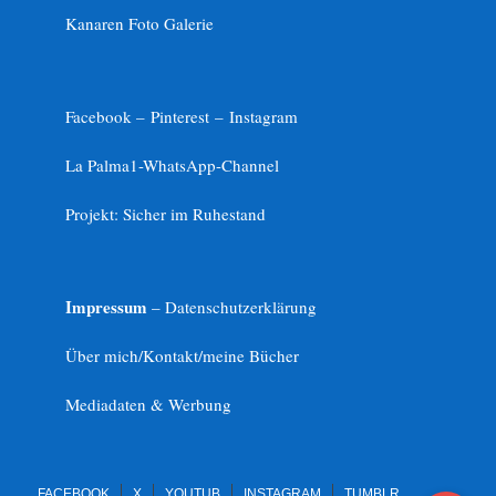
Kanaren Foto Galerie
Facebook –
Pinterest
–
Instagram
La Palma1-
WhatsApp-Channel
Projekt: Sicher im Ruhestand
Impressum
– Datenschutzerklärung
Über mich/Kontakt/meine Bücher
Mediadaten & Werbung
FACEBOOK
X
YOUTUB
INSTAGRAM
TUMBLR