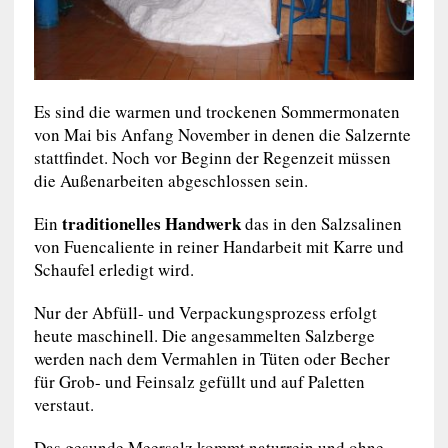
Es sind die warmen und trockenen Sommermonaten
von Mai bis Anfang November in denen die Salzernte
stattfindet. Noch vor Beginn der Regenzeit müssen
die Außenarbeiten abgeschlossen sein.
traditionelles Handwerk
Ein
das in den Salzsalinen
von Fuencaliente in reiner Handarbeit mit Karre und
Schaufel erledigt wird.
Nur der Abfüll- und Verpackungsprozess erfolgt
heute maschinell. Die angesammelten Salzberge
werden nach dem Vermahlen in Tüten oder Becher
für Grob- und Feinsalz gefüllt und auf Paletten
verstaut.
Das gesunde Meersalz kommt naturrein und ohne