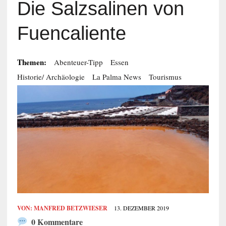
Die Salzsalinen von
Fuencaliente
Themen:
Abenteuer-Tipp
Essen
Historie/ Archäologie
La Palma News
Tourismus
VON:
MANFRED BETZWIESER
13. DEZEMBER 2019
0 Kommentare