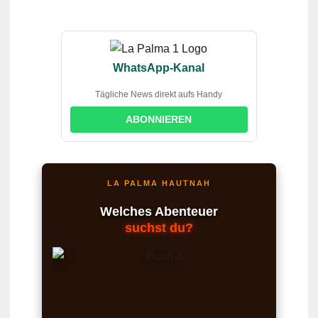
WhatsApp-Kanal
Tägliche News direkt aufs Handy
ABONNIEREN
LA PALMA HAUTNAH
Welches Abenteuer
suchst du?