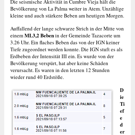
Die seismische Aktivität in Cumbre Vieja hält die
Bevölkerung von La Palma weiter in Atem. Unzählige
kleine und auch stärkere Beben am heutigen Morgen.
Auffallend der lange schwarze Strich in der Mitte von
ML3,2 Beben
einem
in der Gemeinde Tazacorte um
3.26 Uhr. Ein flaches Beben das von der IGN keiner
Tiefe zugeordnet werden konnte. Die IGN stuft es als
Erdbeben der Intensität III ein. Es wurde von der
Bevölkerung verspürt, hat aber keine Schäden
verursacht. Es waren in den letzten 12 Stunden
wieder rund 40 Erdstöße.
D
ie
Ti
ef
e
d
er