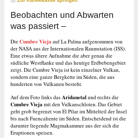
Zur Kaffeekasse springen
Beobachten und Abwarten
was passiert –
Cumbre Vieja
Die
auf La Palma aufgenommen von
der NASA aus der Internationalen Raumstation (ISS).
Eine etwas ältere Aufnahme die aber genau die
südliche Westflanke und das heutige Erdbebengebiet
zeigt. Die Cumbre Vieja ist kein einzelner Vulkan,
sondern eine ganze Bergkette im Süden, die aus
hunderten von Vulkanen besteht.
Aridanetal
Auf dem Foto links das
und rechts die
Cumbre Vieja
mit den Vulkanschloten. Das Gebiet
geht grob begrenzt von El Pilar im Mittelteil der Insel
bis nach Fuencaliente im Süden. Entscheidend ist die
darunter liegende Magmakammer aus der sich die
Eruptionen speisen.