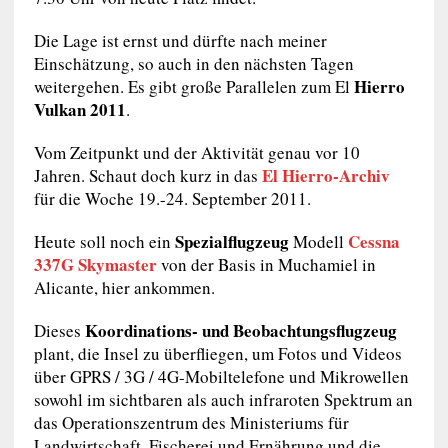
Die Lage ist ernst und dürfte nach meiner
Einschätzung, so auch in den nächsten Tagen
Hierro
weitergehen. Es gibt große Parallelen zum El
Vulkan 2011
.
Vom Zeitpunkt und der Aktivität genau vor 10
El Hierro-Archiv
Jahren. Schaut doch kurz in das
für die Woche 19.-24. September 2011.
Spezialflugzeug
Cessna
Heute soll noch ein
Modell
337G Skymaster
von der Basis in Muchamiel in
Alicante, hier ankommen.
Koordinations- und Beobachtungsflugzeug
Dieses
plant, die Insel zu überfliegen, um Fotos und Videos
über GPRS / 3G / 4G-Mobiltelefone und Mikrowellen
sowohl im sichtbaren als auch infraroten Spektrum an
das Operationszentrum des Ministeriums für
Landwirtschaft, Fischerei und Ernährung und die