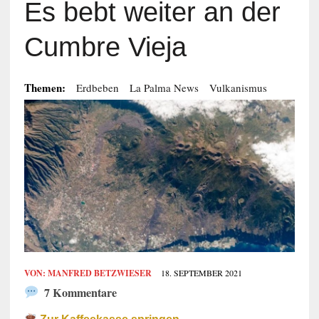
Es bebt weiter an der
Cumbre Vieja
Themen:
Erdbeben
La Palma News
Vulkanismus
VON:
MANFRED BETZWIESER
18. SEPTEMBER 2021
7 Kommentare