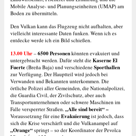
Mobile Analyse- und Planungseinheiten (UMAP) am
Boden zu übermitteln.
Den Vulkan kann das Flugzeug nicht aufhalten, aber
vielleicht interessante Daten funken. Wenn ich es
entdecke werde ich ein Bild schießen.
13.00 Uhr
6500 Personen
–
könnten evakuiert und
Kaserne El
untergebracht werden. Dafür steht die
Fuerte
Sporthallen
(Breña Baja) und verschiedene
zur Verfügung. Der Hauptteil wird jedoch bei
Verwanden und Bekannten unterkommen. Die
örtliche Polizei aller Gemeinden, die Nationalpolizei,
die Guardia Civil, der Zivilschutz, aber auch
Transportunternehmen oder schwere Maschinen im
„Alle sind bereit“ –
Falle versperrter Straßen.
Evakuierung
Voraussetzung für eine
ist jedoch, dass
sich die Krise verschärft und die Vulkanampel auf
„Orange“
springt – so der Koordinator der Pevolca