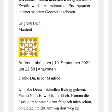
Zweifel wird aber bestimmt ein Ersatzquartier
in einer sicheren Gegend angeboten.
Es grüßt Dich
Manfred
Andrea Lobüscher
|
19. September 2021
um 12:58
|
Antworten
Danke Dir, lieber Manfred
Ich habe Deinen aktuellen Beitrag gelesen.
Puerto Naos ist wirklich kritisch. Kommt die
Lava dort herunter, dann frage ich mich schon,
ob die Zeit reicht, um von dort weg zu