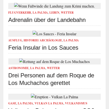
FLUGVERKEHR
,
LA PALMA
,
LEBEN
,
WETTER
Adrenalin über der Landebahn
AUSFLUG
,
HISTORIE/ ARCHÄOLOGIE
,
LA PALMA
Feria Insular in Los Sauces
ASTRONOMIE
,
LA PALMA
,
WETTER
Drei Personen auf dem Roque de
Los Muchachos gerettet
GASE
,
LA PALMA
,
VULKAN LA PALMA
,
VULKANISMUS