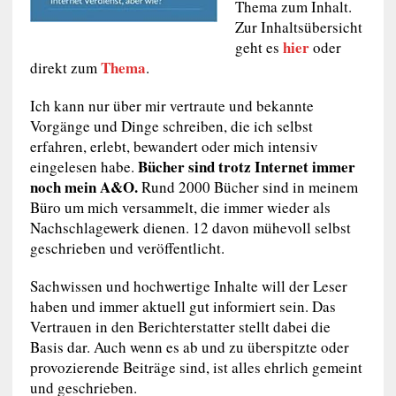
Thema zum Inhalt.
Zur Inhaltsübersicht
hier
geht es
oder
Thema
direkt zum
.
Ich kann nur über mir vertraute und bekannte
Vorgänge und Dinge schreiben, die ich selbst
erfahren, erlebt, bewandert oder mich intensiv
Bücher sind trotz Internet immer
eingelesen habe.
noch mein A&O.
Rund 2000 Bücher sind in meinem
Büro um mich versammelt, die immer wieder als
Nachschlagewerk dienen. 12 davon mühevoll selbst
geschrieben und veröffentlicht.
Sachwissen und hochwertige Inhalte will der Leser
haben und immer aktuell gut informiert sein. Das
Vertrauen in den Berichterstatter stellt dabei die
Basis dar. Auch wenn es ab und zu überspitzte oder
provozierende Beiträge sind, ist alles ehrlich gemeint
und geschrieben.