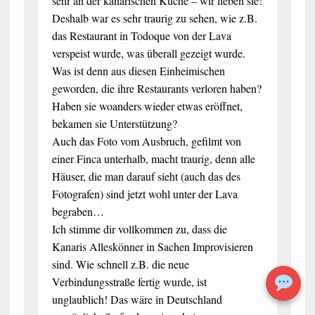
sehr an der kanarischen Küche – wir lieben sie!
Deshalb war es sehr traurig zu sehen, wie z.B.
das Restaurant in Todoque von der Lava
verspeist wurde, was überall gezeigt wurde.
Was ist denn aus diesen Einheimischen
geworden, die ihre Restaurants verloren haben?
Haben sie woanders wieder etwas eröffnet,
bekamen sie Unterstützung?
Auch das Foto vom Ausbruch, gefilmt von
einer Finca unterhalb, macht traurig, denn alle
Häuser, die man darauf sieht (auch das des
Fotografen) sind jetzt wohl unter der Lava
begraben…
Ich stimme dir vollkommen zu, dass die
Kanaris Alleskönner in Sachen Improvisieren
sind. Wie schnell z.B. die neue
Verbindungsstraße fertig wurde, ist
unglaublich! Das wäre in Deutschland