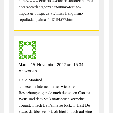
https://www.eldiario.es/canariasahora/lapalmaa
hora/sociedad/georradar-ultimo-testigo-
impulsan-busqueda-victimas-franquismo-
sepultadas-palma_1_8184577.htm
Marc
|
15. November 2022 um 15:34
|
Antworten
Hallo Manfred,
ich lese im Internet immer wieder von
Bestrebungen gerade nach der ersten Corona-
Welle und dem Vulkanausbruch vermehrt
Touristen nach La Palma zu locken. Hast Du
etwas darüber gehört, ob hierfür auch auf eine