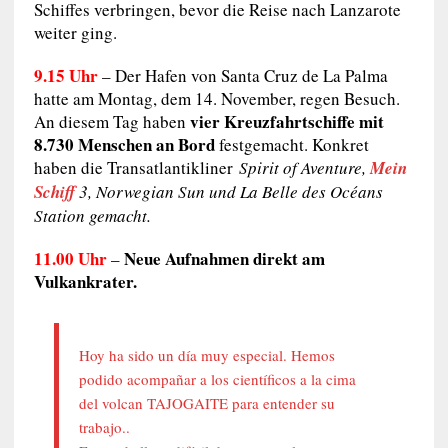
Schiffes verbringen, bevor die Reise nach Lanzarote
weiter ging.
9.15 Uhr
– Der Hafen von Santa Cruz de La Palma
hatte am Montag, dem 14. November, regen Besuch.
vier Kreuzfahrtschiffe mit
An diesem Tag haben
8.730 Menschen an Bord
festgemacht. Konkret
haben die Transatlantikliner
Spirit of Aventure,
Mein
Schiff
3, Norwegian Sun und La Belle des Océans
Station gemacht.
11.00 Uhr
Neue Aufnahmen direkt am
–
Vulkankrater.
Hoy ha sido un día muy especial. Hemos
podido acompañar a los científicos a la cima
del volcan TAJOGAITE para entender su
trabajo..