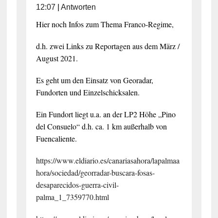
12:07
|
Antworten
Hier noch Infos zum Thema Franco-Regime,
d.h. zwei Links zu Reportagen aus dem März /
August 2021.
Es geht um den Einsatz von Georadar,
Fundorten und Einzelschicksalen.
Ein Fundort liegt u.a. an der LP2 Höhe „Pino
del Consuelo“ d.h. ca. 1 km außerhalb von
Fuencaliente.
https://www.eldiario.es/canariasahora/lapalmaa
hora/sociedad/georradar-buscara-fosas-
desaparecidos-guerra-civil-
palma_1_7359770.html