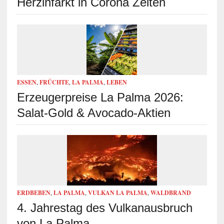
Herzinfarkt in Corona Zeiten
ESSEN
,
FRÜCHTE
,
LA PALMA
,
LEBEN
Erzeugerpreise La Palma 2026:
Salat-Gold & Avocado-Aktien
ERDBEBEN
,
LA PALMA
,
VULKAN LA PALMA
,
WALDBRAND
4. Jahrestag des Vulkanausbruch
von La Palma