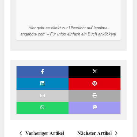
Hier geht es direkt zur Übersicht auf lapalma-
angebote.com – Für Infos einfach ein Buch anklicken!
Vorheriger Artikel
Nächster Artikel