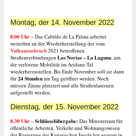
Montag, der 14. November 2022
8.00 Uhr
– Das Cabildo de La Palma arbeitet
weiterhin an der Wiederherstellung der vom
Vulkanausbruch
2021 betroffenen
Las Norias – La Laguna
Straßenverbindungen
, um
die verlorene Mobilität im Aridane-Tal
wiederherzustellen. Bis Ende November soll sie dann
24 Stunden
für
am Tag geöffnet werden. Noch
müssen Zäune platziert und alle Straßenlaternen
aufgestellt werden.
Dienstag, der 15. November 2022
8.30 Uhr
Schlüsselübergabe:
–
Das Ministerium für
öffentliche Arbeiten, Verkehr und Wohnungswesen
der Regierung der Kanarischen Inseln hat gestern in