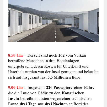
8.50 Uhr
162
– Derzeit sind noch
vom Vulkan
betroffene Menschen in drei Hotelanlagen
untergebracht, deren Kosten für Unterkunft und
Unterhalt werden von der Insel getragen und belaufen
5,5 Millionen Euro.
sich auf insgesamt fast
9.00 Uhr
220 Passagiere
Fähre
– Insgesamt
einer
,
Cádiz
Kanarischen
die die Linie von
zu den
Inseln
betreibt, mussten wegen einer technischen
drei Tage
drei Nächten
Panne
mit
an Bord des