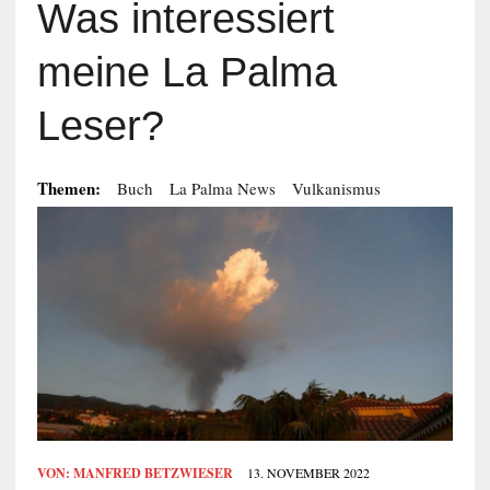
Was interessiert
meine La Palma
Leser?
Themen:
Buch
La Palma News
Vulkanismus
VON:
MANFRED BETZWIESER
13. NOVEMBER 2022