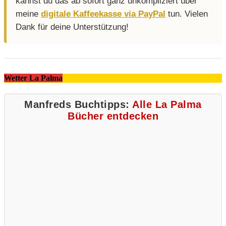
kannst du das ab sofort ganz unkompliziert über
meine
digitale Kaffeekasse via PayPal
tun. Vielen
Dank für deine Unterstützung!
Wetter La Palma
Manfreds Buchtipps:
Alle La Palma
Bücher entdecken