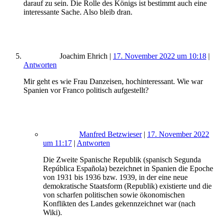
darauf zu sein. Die Rolle des Königs ist bestimmt auch eine
interessante Sache. Also bleib dran.
Joachim Ehrich
|
17. November 2022 um 10:18
|
Antworten
Mir geht es wie Frau Danzeisen, hochinteressant. Wie war
Spanien vor Franco politisch aufgestellt?
Manfred Betzwieser
|
17. November 2022
um 11:17
|
Antworten
Die Zweite Spanische Republik (spanisch Segunda
República Española) bezeichnet in Spanien die Epoche
von 1931 bis 1936 bzw. 1939, in der eine neue
demokratische Staatsform (Republik) existierte und die
von scharfen politischen sowie ökonomischen
Konflikten des Landes gekennzeichnet war (nach
Wiki).