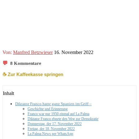
Von:
Manfred Betzwieser
16. November 2022
💬
8 Kommentare
☕️ Zur Kaffeekasse springen
Inhalt
Diktator Franco hatte ganz Spanien im Griff –
Geschichte und Erinnerung
Franco war nur 1950 einmal auf La Palma
Diktator Franco ebnete den Weg zur Demokratie
Donnerstag, der 17. November 2022
Freitag, der 18. November 2022
La Palma News per WhatsApp