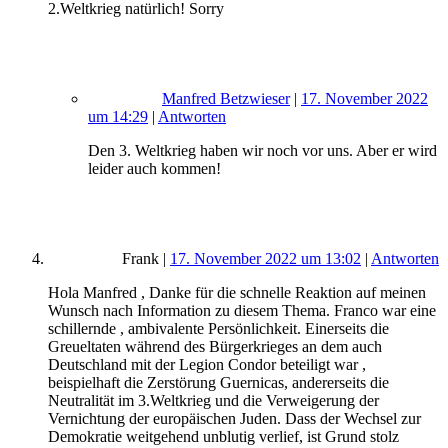
2.Weltkrieg natürlich! Sorry
Manfred Betzwieser
|
17. November 2022
um 14:29
|
Antworten
Den 3. Weltkrieg haben wir noch vor uns. Aber er wird
leider auch kommen!
Frank
|
17. November 2022 um 13:02
|
Antworten
Hola Manfred , Danke für die schnelle Reaktion auf meinen
Wunsch nach Information zu diesem Thema. Franco war eine
schillernde , ambivalente Persönlichkeit. Einerseits die
Greueltaten während des Bürgerkrieges an dem auch
Deutschland mit der Legion Condor beteiligt war ,
beispielhaft die Zerstörung Guernicas, andererseits die
Neutralität im 3.Weltkrieg und die Verweigerung der
Vernichtung der europäischen Juden. Dass der Wechsel zur
Demokratie weitgehend unblutig verlief, ist Grund stolz