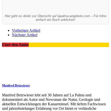
Hier geht es direkt zur Übersicht auf lapalma-angebote.com – Für Infos
einfach ein Buch anklicken!
Vorheriger Artikel
Nächster Artikel
Über den Autor
Manfred Betzwieser
Manfred Betzwieser lebt seit 30 Jahren auf La Palma und
dokumentiert als Autor und Newsman die Natur, Geologie und
aktuellen Entwicklungen der Kanareninsel. Mit tiefem Fachwissen
und jahrzehntelanger Erfahrung vor Ort bietet er verlässliche