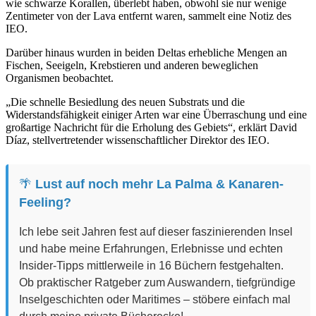
wie schwarze Korallen, überlebt haben, obwohl sie nur wenige
Zentimeter von der Lava entfernt waren, sammelt eine Notiz des
IEO.
Darüber hinaus wurden in beiden Deltas erhebliche Mengen an
Fischen, Seeigeln, Krebstieren und anderen beweglichen
Organismen beobachtet.
„Die schnelle Besiedlung des neuen Substrats und die
Widerstandsfähigkeit einiger Arten war eine Überraschung und eine
großartige Nachricht für die Erholung des Gebiets“, erklärt David
Díaz, stellvertretender wissenschaftlicher Direktor des IEO.
🌴
Lust auf noch mehr La Palma & Kanaren-
Feeling?
Ich lebe seit Jahren fest auf dieser faszinierenden Insel
und habe meine Erfahrungen, Erlebnisse und echten
Insider-Tipps mittlerweile in 16 Büchern festgehalten.
Ob praktischer Ratgeber zum Auswandern, tiefgründige
Inselgeschichten oder Maritimes – stöbere einfach mal