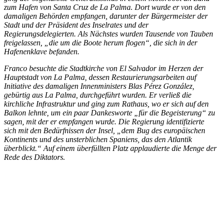
zum Hafen von Santa Cruz de La Palma. Dort wurde er von den
damaligen Behörden empfangen, darunter der Bürgermeister der
Stadt und der Präsident des Inselrates und der
Regierungsdelegierten. Als Nächstes wurden Tausende von Tauben
freigelassen, „die um die Boote herum flogen“, die sich in der
Hafenenklave befanden.
Franco besuchte die Stadtkirche von El Salvador im Herzen der
Hauptstadt von La Palma, dessen Restaurierungsarbeiten auf
Initiative des damaligen Innenministers Blas Pérez González,
gebürtig aus La Palma, durchgeführt wurden. Er verließ die
kirchliche Infrastruktur und ging zum Rathaus, wo er sich auf den
Balkon lehnte, um ein paar Dankesworte „für die Begeisterung“ zu
sagen, mit der er empfangen wurde. Die Regierung identifizierte
sich mit den Bedürfnissen der Insel, „dem Bug des europäischen
Kontinents und des unsterblichen Spaniens, das den Atlantik
überblickt.“ Auf einem überfüllten Platz applaudierte die Menge der
Rede des Diktators.