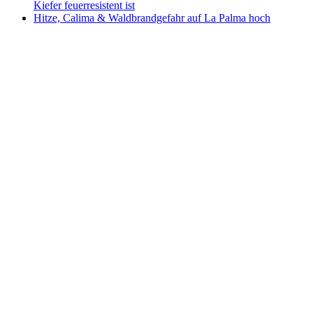
Kiefer feuerresistent ist
Hitze, Calima & Waldbrandgefahr auf La Palma hoch