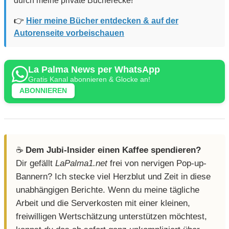
durch meine private Bücherecke!
👉
Hier meine Bücher entdecken & auf der
Autorenseite vorbeischauen
La Palma News per WhatsApp
Gratis Kanal abonnieren & Glocke an!
ABONNIEREN
☕️
Dem Jubi-Insider einen Kaffee spendieren?
Dir gefällt
LaPalma1.net
frei von nervigen Pop-up-
Bannern? Ich stecke viel Herzblut und Zeit in diese
unabhängigen Berichte. Wenn du meine tägliche
Arbeit und die Serverkosten mit einer kleinen,
freiwilligen Wertschätzung unterstützen möchtest,