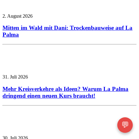
2. August 2026
Mitten im Wald mit Dani: Trockenbauweise auf La
Palma
31. Juli 2026
Mehr Kreisverkehre als Ideen? Warum La Palma
dringend einen neuen Kurs braucht!
💬
30. Juli 2026