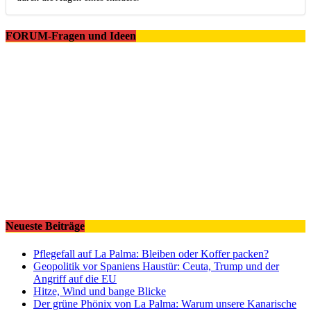
FORUM-Fragen und Ideen
Neueste Beiträge
Pflegefall auf La Palma: Bleiben oder Koffer packen?
Geopolitik vor Spaniens Haustür: Ceuta, Trump und der
Angriff auf die EU
Hitze, Wind und bange Blicke
Der grüne Phönix von La Palma: Warum unsere Kanarische