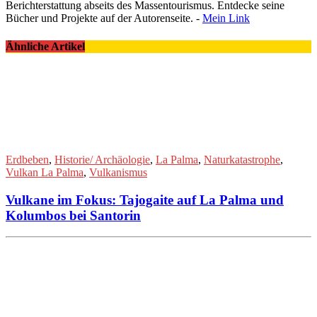
Berichterstattung abseits des Massentourismus. Entdecke seine
Bücher und Projekte auf der Autorenseite. -
Mein Link
Ähnliche Artikel
Erdbeben
,
Historie/ Archäologie
,
La Palma
,
Naturkatastrophe
,
Vulkan La Palma
,
Vulkanismus
Vulkane im Fokus: Tajogaite auf La Palma und
Kolumbos bei Santorin