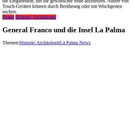
die Eingabetaste, um die gewünschte Seite aufzurufen. Nutzer von
Touch-Geräten können durch Berührung oder mit Wischgesten
suchen.
Home
Historie/ Archäologie
General Franco und die Insel La Palma
Themen:
Historie/ Archäologie
La Palma News