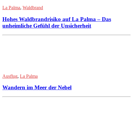
La Palma
,
Waldbrand
Hohes Waldbrandrisiko auf La Palma – Das
unheimliche Gefühl der Unsicherheit
Ausflug
,
La Palma
Wandern im Meer der Nebel