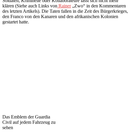
Soldaten, Kriminelle oder Kollaborateure lässt sich nicht mehr
klären (Siehe auch Links von
Rainer
„Zwo“ in den Kommentaren
des letzten Artikels). Die Taten fallen in die Zeit des Bürgerkrieges,
den Franco von den Kanaren und den afrikanischen Kolonien
gestartet hatte.
Das Emblem der Guardia
Civil auf jedem Fahrzeug zu
sehen