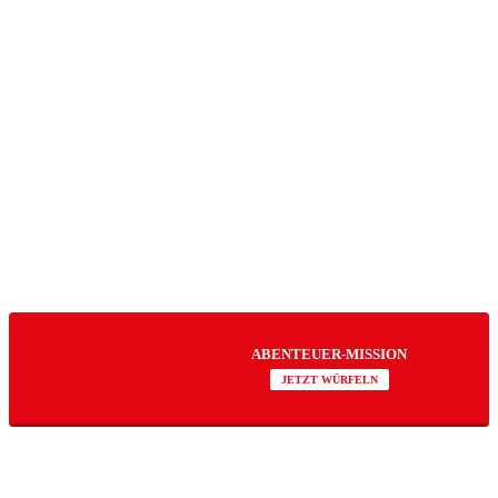
ABENTEUER-MISSION
JETZT WÜRFELN