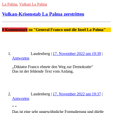
La Palma
,
Vulkan La Palma
Vulkan-Krisenstab La Palma zerstritten
8 Kommentare
zu "General Franco und die Insel La Palma"
Laudenberg
|
17. November 2022 um 19:39
|
Antworten
„Diktator Franco ebnete den Weg zur Demokratie“
Das ist der fehlende Text vom Anfang.
Laudenberg
|
17. November 2022 um 19:37
|
Antworten
“ “
Das ist eine sehr ungewöhnliche Formulierung und dürfte