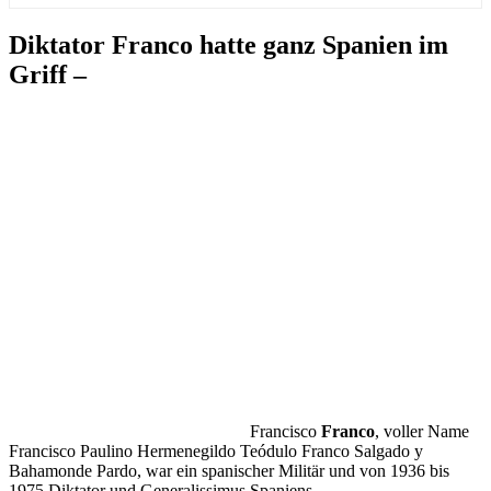
Diktator Franco hatte ganz Spanien im
Griff –
Francisco
Franco
, voller Name
Francisco Paulino Hermenegildo Teódulo Franco Salgado y
Bahamonde Pardo, war ein spanischer Militär und von 1936 bis
1975 Diktator und Generalissimus Spaniens.