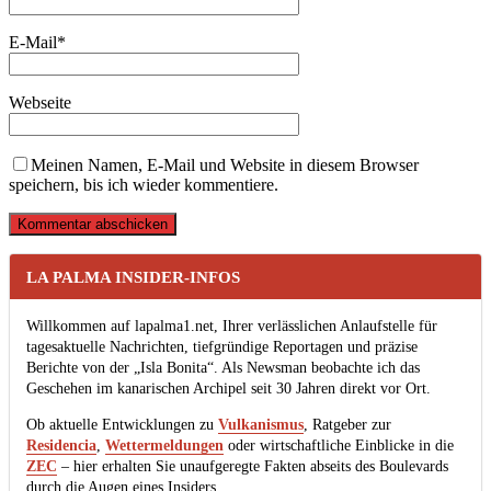
E-Mail
*
Webseite
Meinen Namen, E-Mail und Website in diesem Browser
speichern, bis ich wieder kommentiere.
LA PALMA INSIDER-INFOS
Willkommen auf lapalma1.net, Ihrer verlässlichen Anlaufstelle für
tagesaktuelle Nachrichten, tiefgründige Reportagen und präzise
Berichte von der „Isla Bonita“. Als Newsman beobachte ich das
Geschehen im kanarischen Archipel seit 30 Jahren direkt vor Ort.
Ob aktuelle Entwicklungen zu
Vulkanismus
, Ratgeber zur
Residencia
,
Wettermeldungen
oder wirtschaftliche Einblicke in die
ZEC
– hier erhalten Sie unaufgeregte Fakten abseits des Boulevards
durch die Augen eines Insiders.