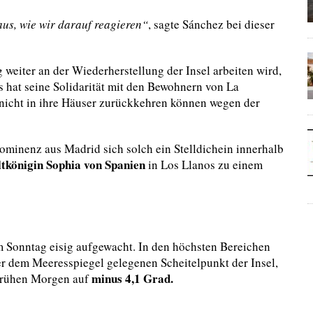
aus, wie wir darauf reagieren“
, sagte Sánchez bei dieser
 weiter an der Wiederherstellung der Insel arbeiten wird,
es hat seine Solidarität mit den Bewohnern von La
nicht in ihre Häuser zurückkehren können wegen der
rominenz aus Madrid sich solch ein Stelldichein innerhalb
ltkönigin Sophia von Spanien
in Los Llanos zu einem
m Sonntag eisig aufgewacht. In den höchsten Bereichen
 dem Meeresspiegel gelegenen Scheitelpunkt der Insel,
minus
4,1 Grad.
rühen Morgen auf