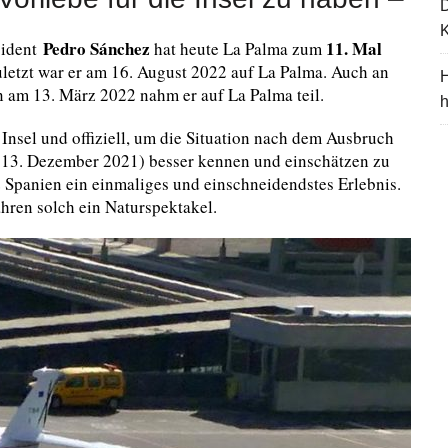
K
Pedro Sánchez
11. Mal
sident
hat heute La Palma zum
uletzt war er am 16. August 2022 auf La Palma. Auch an
H
n am 13. März 2022 nahm er auf La Palma teil.
Insel und offiziell, um die Situation nach dem Ausbruch
 13. Dezember 2021) besser kennen und einschätzen zu
 Spanien ein einmaliges und einschneidendstes Erlebnis.
ahren solch ein Naturspektakel.