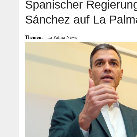
Spanischer Regierun
Sánchez auf La Palm
Themen:
La Palma News