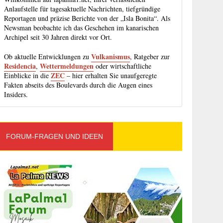
Anlaufstelle für tagesaktuelle Nachrichten, tiefgründige
Reportagen und präzise Berichte von der „Isla Bonita“. Als
Newsman beobachte ich das Geschehen im kanarischen
Archipel seit 30 Jahren direkt vor Ort.
Vulkanismus
Ob aktuelle Entwicklungen zu
, Ratgeber zur
Residencia
Wettermeldungen
,
oder wirtschaftliche
ZEC
Einblicke in die
– hier erhalten Sie unaufgeregte
Fakten abseits des Boulevards durch die Augen eines
Insiders.
FORUM-FRAGEN UND IDEEN