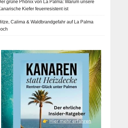
Der grüne Phönix von La Palma: Warum unsere
anarische Kiefer feuerresistent ist
itze, Calima & Waldbrandgefahr auf La Palma
hoch