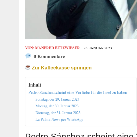
VON:
MANFRED BETZWIESER
28. JANUAR 2023
0 Kommentare
Zur Kaffeekasse springen
Inhalt
Pedro Sánchez scheint eine Vorliebe für die Insel zu haben –
Sonntag, der 29. Januar 2023
Montag, der 30. Januar 2023
Dienstag, der 31. Januar 2023
La Palma News per WhatsApp
Pedro Sánchez scheint eine V