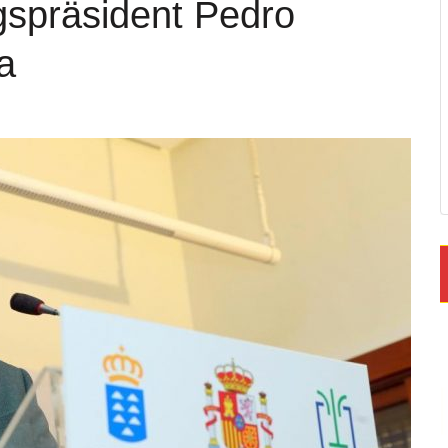
gspräsident Pedro
a