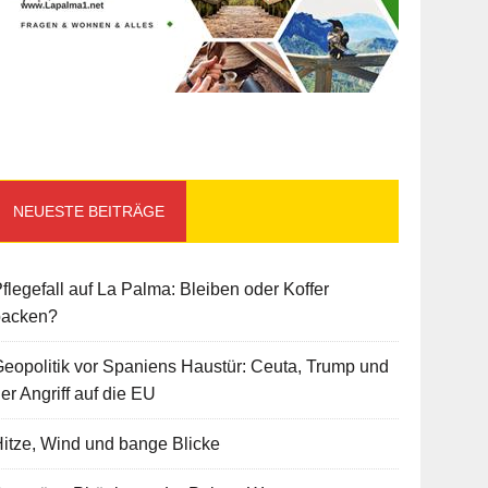
NEUESTE BEITRÄGE
flegefall auf La Palma: Bleiben oder Koffer
packen?
eopolitik vor Spaniens Haustür: Ceuta, Trump und
er Angriff auf die EU
itze, Wind und bange Blicke