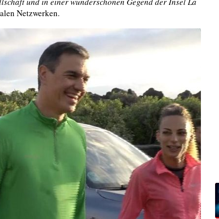
llschaft und in einer wunderschönen Gegend der Insel La
zialen Netzwerken.