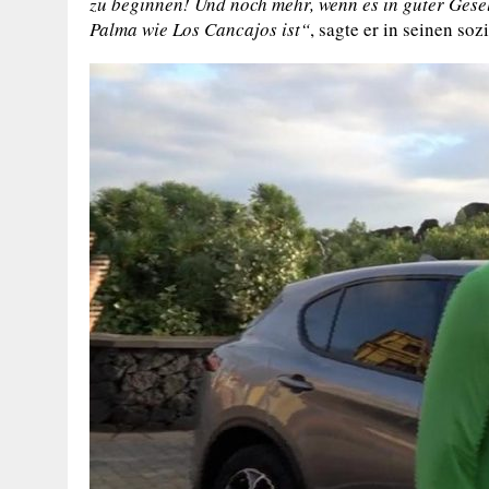
zu beginnen!
Und noch mehr, wenn es in guter Gese
Palma wie Los Cancajos ist“
, sagte er in seinen so