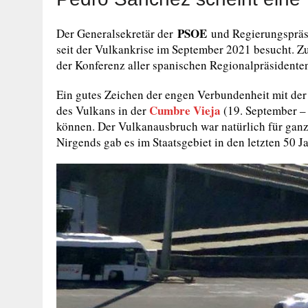
PSOE
Der Generalsekretär der
und Regierungsprä
seit der Vulkankrise im September 2021 besucht. Z
der Konferenz aller spanischen Regionalpräsidente
Ein gutes Zeichen der engen Verbundenheit mit der 
Cumbre Vieja
des Vulkans in der
(19. September –
können. Der Vulkanausbruch war natürlich für ganz
Nirgends gab es im Staatsgebiet in den letzten 50 J