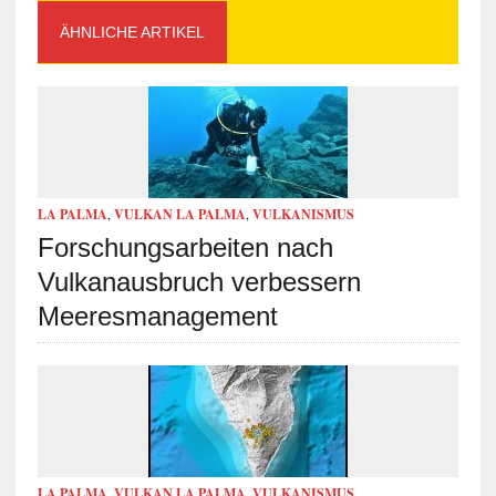
ÄHNLICHE ARTIKEL
LA PALMA
,
VULKAN LA PALMA
,
VULKANISMUS
Forschungsarbeiten nach
Vulkanausbruch verbessern
Meeresmanagement
LA PALMA
,
VULKAN LA PALMA
,
VULKANISMUS