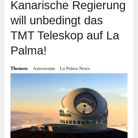
Kanarische Regierung
will unbedingt das
TMT Teleskop auf La
Palma!
Themen:
Astronomie
La Palma News