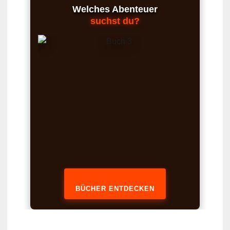
Welches Abenteuer
suchst du?
BÜCHER ENTDECKEN