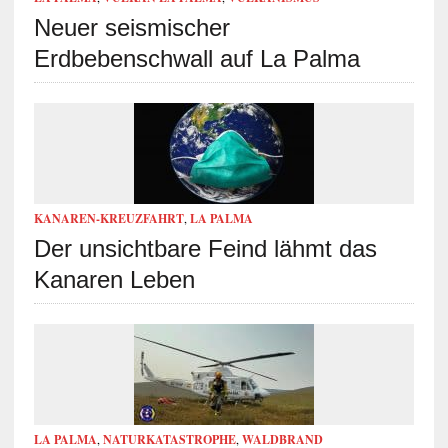
Neuer seismischer
Erdbebenschwall auf La Palma
KANAREN-KREUZFAHRT
,
LA PALMA
Der unsichtbare Feind lähmt das
Kanaren Leben
LA PALMA
,
NATURKATASTROPHE
,
WALDBRAND