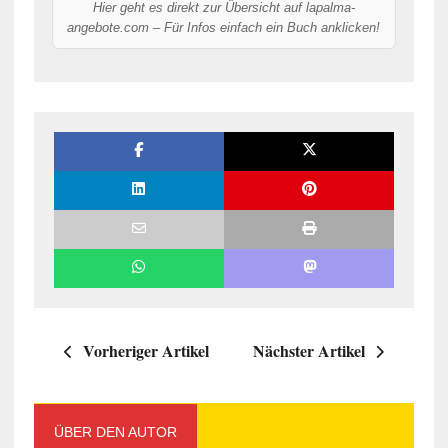
Hier geht es direkt zur Übersicht auf lapalma-
angebote.com – Für Infos einfach ein Buch anklicken!
Vorheriger Artikel
Nächster Artikel
ÜBER DEN AUTOR