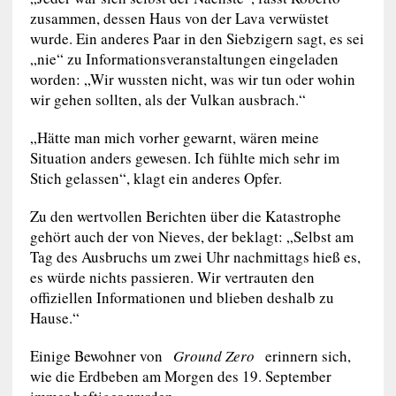
zusammen, dessen Haus von der Lava verwüstet
wurde. Ein anderes Paar in den Siebzigern sagt, es sei
„nie“ zu Informationsveranstaltungen eingeladen
worden: „Wir wussten nicht, was wir tun oder wohin
wir gehen sollten, als der Vulkan ausbrach.“
„Hätte man mich vorher gewarnt, wären meine
Situation anders gewesen. Ich fühlte mich sehr im
Stich gelassen“, klagt ein anderes Opfer.
Zu den wertvollen Berichten über die Katastrophe
gehört auch der von Nieves, der beklagt: „Selbst am
Tag des Ausbruchs um zwei Uhr nachmittags hieß es,
es würde nichts passieren. Wir vertrauten den
offiziellen Informationen und blieben deshalb zu
Hause.“
Einige Bewohner von
Ground Zero
erinnern sich,
wie die Erdbeben am Morgen des 19. September