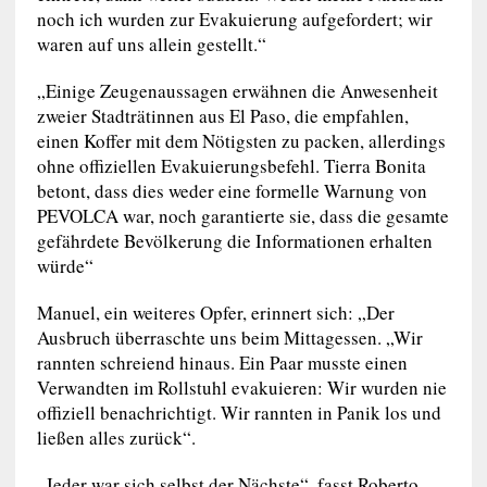
noch ich wurden zur Evakuierung aufgefordert; wir
waren auf uns allein gestellt.“
„Einige Zeugenaussagen erwähnen die Anwesenheit
zweier Stadträtinnen aus El Paso, die empfahlen,
einen Koffer mit dem Nötigsten zu packen, allerdings
ohne offiziellen Evakuierungsbefehl. Tierra Bonita
betont, dass dies weder eine formelle Warnung von
PEVOLCA war, noch garantierte sie, dass die gesamte
gefährdete Bevölkerung die Informationen erhalten
würde“
Manuel, ein weiteres Opfer, erinnert sich: „Der
Ausbruch überraschte uns beim Mittagessen. „Wir
rannten schreiend hinaus. Ein Paar musste einen
Verwandten im Rollstuhl evakuieren: Wir wurden nie
offiziell benachrichtigt. Wir rannten in Panik los und
ließen alles zurück“.
„Jeder war sich selbst der Nächste“, fasst Roberto