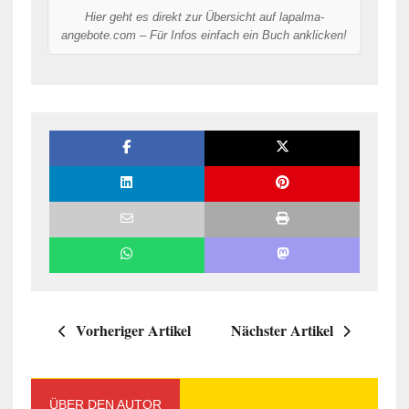
Hier geht es direkt zur Übersicht auf lapalma-
angebote.com – Für Infos einfach ein Buch anklicken!
Vorheriger Artikel
Nächster Artikel
ÜBER DEN AUTOR