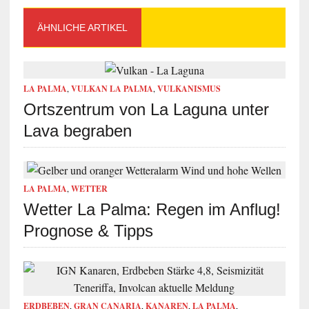
ÄHNLICHE ARTIKEL
LA PALMA
,
VULKAN LA PALMA
,
VULKANISMUS
Ortszentrum von La Laguna unter
Lava begraben
LA PALMA
,
WETTER
Wetter La Palma: Regen im Anflug!
Prognose & Tipps
ERDBEBEN
,
GRAN CANARIA
,
KANAREN
,
LA PALMA
,