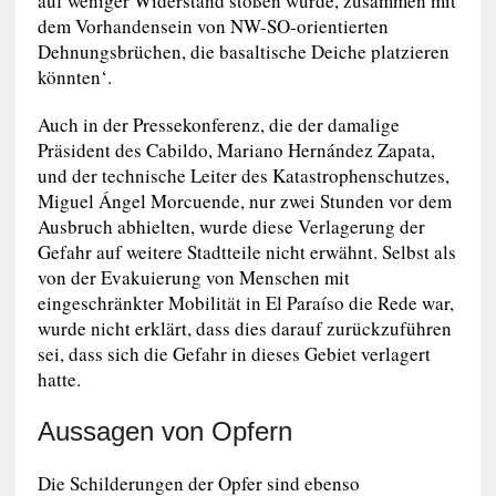
auf weniger Widerstand stoßen würde, zusammen mit
dem Vorhandensein von NW-SO-orientierten
Dehnungsbrüchen, die basaltische Deiche platzieren
könnten‘.
Auch in der Pressekonferenz, die der damalige
Präsident des Cabildo, Mariano Hernández Zapata,
und der technische Leiter des Katastrophenschutzes,
Miguel Ángel Morcuende, nur zwei Stunden vor dem
Ausbruch abhielten, wurde diese Verlagerung der
Gefahr auf weitere Stadtteile nicht erwähnt. Selbst als
von der Evakuierung von Menschen mit
eingeschränkter Mobilität in El Paraíso die Rede war,
wurde nicht erklärt, dass dies darauf zurückzuführen
sei, dass sich die Gefahr in dieses Gebiet verlagert
hatte.
Aussagen von Opfern
Die Schilderungen der Opfer sind ebenso