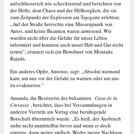
aufschlussreich wie schockierend und berichten von
der Hölle, dem Chaos und der Hilflosigkeit, die sie
zum Zeitpunkt der Explosion am Tajogaite erlebten:
„Auf der Straße herrschte eine Massenpanik von
Autos, und keine Beamten waren anwesend. Wir
wurden nicht über die Gefahr für unser Leben
informiert und konnten auch unser Hab und Gut nicht
retten“, erinnert sich ein Bewohner von Montaña
Rajada.
Ein anderes Opfer, Antonio, sagt: „Absolut niemand
kam, um uns vor der Gefahr zu warnen oder um uns
zu evakuieren.“
Amanda, die Besitzerin des bekannten
Casa de la
Crevasse
, berichtet, dass bei Versammlungen in
anderen Vierteln am Vortag eine beruhigende
Botschaft übermittelt wurde: „Es hieß, der Ausbruch
stehe nicht unmittelbar bevor und wenn er doch
eintrete, dann weiter südlich. Weder meine Nachbarn