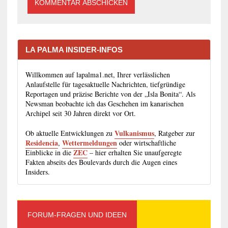
LA PALMA INSIDER-INFOS
Willkommen auf lapalma1.net, Ihrer verlässlichen
Anlaufstelle für tagesaktuelle Nachrichten, tiefgründige
Reportagen und präzise Berichte von der „Isla Bonita“. Als
Newsman beobachte ich das Geschehen im kanarischen
Archipel seit 30 Jahren direkt vor Ort.
Vulkanismus
Ob aktuelle Entwicklungen zu
, Ratgeber zur
Residencia
Wettermeldungen
,
oder wirtschaftliche
ZEC
Einblicke in die
– hier erhalten Sie unaufgeregte
Fakten abseits des Boulevards durch die Augen eines
Insiders.
FORUM-FRAGEN UND IDEEN