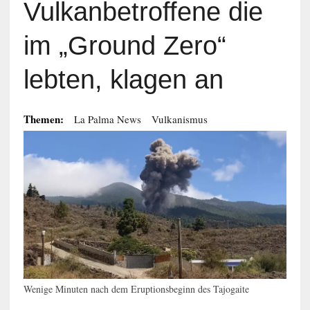
Vulkanbetroffene die
im „Ground Zero“
lebten, klagen an
Themen:
La Palma News
Vulkanismus
Wenige Minuten nach dem Eruptionsbeginn des Tajogaite