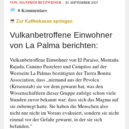
VON:
MANFRED BETZWIESER
20. SEPTEMBER 2025
0 Kommentare
Zur Kaffeekasse springen
Vulkanbetroffene Einwohner
von La Palma berichten:
Vulkanbetroffene Einwohner von El Paraíso, Montaña
Rajada, Camino Pastelero und Campitos auf der
Westseite La Palmas bestätigten der Tierra Bonita
Association, dass „niemand aus der Pevolca
(Krisenstab) sie vor dem gewarnt hat, was den
Wissenschaftlern dieser Gruppe zufolge schon viele
Stunden zuvor bekannt war: dass sich das Magma auf
sie zubewegt hatte. Sie haben die Menschen also
nicht nur nicht im Voraus evakuiert, sondern sie nicht
einmal vor der Gefahr gewarnt, in der sie sich
befanden.“