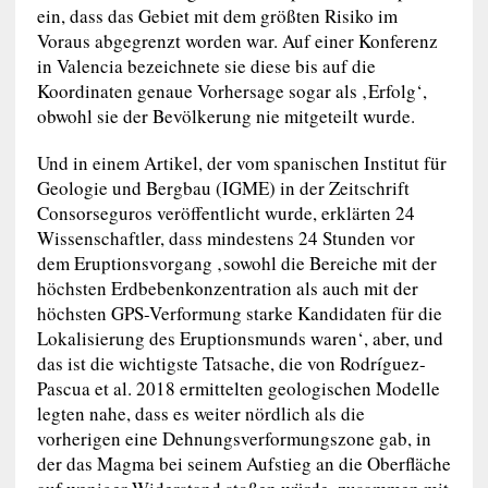
ein, dass das Gebiet mit dem größten Risiko im
Voraus abgegrenzt worden war. Auf einer Konferenz
in Valencia bezeichnete sie diese bis auf die
Koordinaten genaue Vorhersage sogar als ‚Erfolg‘,
obwohl sie der Bevölkerung nie mitgeteilt wurde.
Und in einem Artikel, der vom spanischen Institut für
Geologie und Bergbau (IGME) in der Zeitschrift
Consorseguros veröffentlicht wurde, erklärten 24
Wissenschaftler, dass mindestens 24 Stunden vor
dem Eruptionsvorgang ‚sowohl die Bereiche mit der
höchsten Erdbebenkonzentration als auch mit der
höchsten GPS-Verformung starke Kandidaten für die
Lokalisierung des Eruptionsmunds waren‘, aber, und
das ist die wichtigste Tatsache, die von Rodríguez-
Pascua et al. 2018 ermittelten geologischen Modelle
legten nahe, dass es weiter nördlich als die
vorherigen eine Dehnungsverformungszone gab, in
der das Magma bei seinem Aufstieg an die Oberfläche