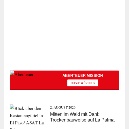
ABENTEUER-MISSION
JETZT WÜRFELN
2. AUGUST 2026
Mitten im Wald mit Dani:
Trockenbauweise auf La Palma