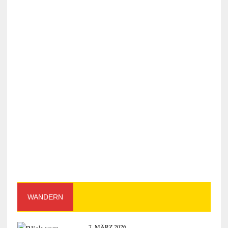
WANDERN
7. MÄRZ 2026