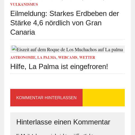
VULKANISMUS
Eilmeldung: Starkes Erdbeben der
Stärke 4,6 nördlich von Gran
Canaria
ASTRONOMIE
,
LA PALMA
,
WEBCAMS
,
WETTER
Hilfe, La Palma ist eingefroren!
KOMMENTAR HINTERLASSEN
Hinterlasse einen Kommentar