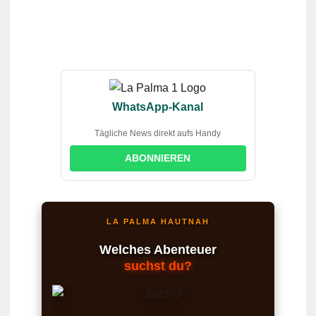
WhatsApp-Kanal
Tägliche News direkt aufs Handy
ABONNIEREN
LA PALMA HAUTNAH
Welches Abenteuer
suchst du?