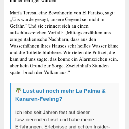
immer heftiger wurden.
María Teresa, eine Bewohnerin von El Paraíso, sagt:
„Uns wurde gesagt, unsere Gegend sei nicht in
Gefahr.“ Und sie erinnert sich an einen
aufschlussreichen Vorfall: „Mittags erzählten uns
einige italienische Nachbarn, dass aus den
Wasserhähnen ihres Hauses sehr heißes Wasser käme
und die Toilette blubbere. Wir riefen die Polizei, die
kam und uns sagte, das könne ein Alarmzeichen sein,
aber kein Grund zur Sorge. Zweieinhalb Stunden
später brach der Vulkan aus.“
Lust auf noch mehr La Palma &
Kanaren-Feeling?
Ich lebe seit Jahren fest auf dieser
faszinierenden Insel und habe meine
Erfahrungen, Erlebnisse und echten Insider-