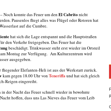
El Cabrito
– Noch konnte das Feuer um den
nicht
erden. Pausenlos fliegt alles was Flügel oder Rotoren hat
 Wasserlast auf die Cumbre.
iente
hat sich die Lage entspannt und die Hauptstraßen
 für den Verkehr freigegeben. Das Feuer hat die
tung
beschädigt. Trinkwasser steht erst wieder im Ortsteil
s am Montag zur Verfügung. Am Kulturzentrum wird
asser ausgegeben.
 fliegender Elefanten-Heli ist aus der Werkstatt zurück.
v
Teneriffa
kam gegen 18.00 Uhr von
und hat sich gleich
ch-Reigen eingereiht.
P
 in der Nacht das Feuer schnell wieder in bewohnte
 Nacht hoffen, dass uns Las Nieves das Feuer vom Leib
G