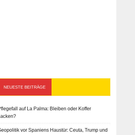
NEUESTE BEITRÄGE
flegefall auf La Palma: Bleiben oder Koffer
packen?
eopolitik vor Spaniens Haustür: Ceuta, Trump und