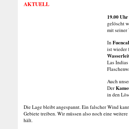
AKTUELL
19.00 Uhr
gelöscht w
mit seiner
Fuencal
In
ist wieder
Wasserlei
Las India
Flaschenw
Auch unser
Kamo
Der
in den Lös
Die Lage bleibt angespannt. Ein falscher Wind kann
Gebiete treiben. Wir müssen also noch eine weitere
hält.