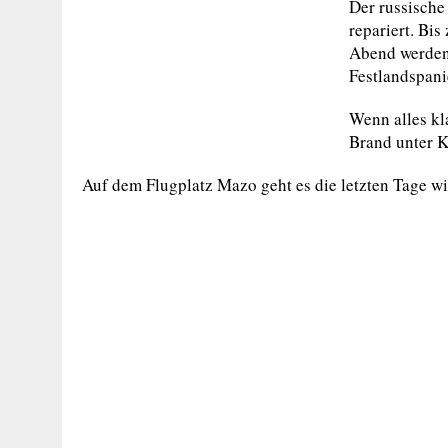
Der russisch
repariert. Bi
Abend werden
Festlandspani
Wenn alles kl
Brand unter K
Auf dem Flugplatz Mazo geht es die letzten Tage wi