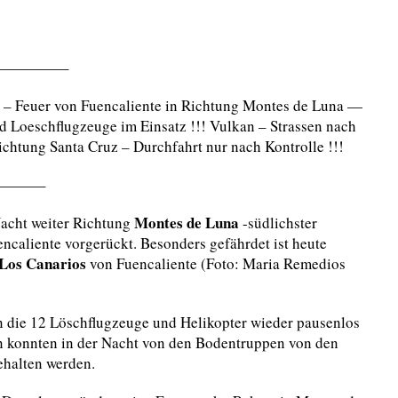
————–
t – Feuer von Fuencaliente in Richtung Montes de Luna —
und Loeschflugzeuge im Einsatz !!! Vulkan – Strassen nach
ichtung Santa Cruz – Durchfahrt nur nach Kontrolle !!!
———–
Montes de Luna
Nacht weiter Richtung
-südlichster
ncaliente vorgerückt. Besonders gefährdet ist heute
Los Canarios
von Fuencaliente (
Foto: Maria Remedios
n die 12 Löschflugzeuge und Helikopter wieder pausenlos
n konnten in der Nacht von den Bodentruppen von den
ehalten werden.