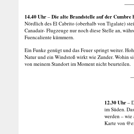
——
14.40 Uhr
Die alte Brandstelle auf der Cumbre 
–
Nördlich des El Cabrito (oberhalb von Tigalate) st
Canadair- Flugzeuge nur noch diese Stelle an, wäh
Fuencaliente kümmern.
Ein Funke genügt und das Feuer springt weiter. Ho
Natur und ein Windstoß wirkt wie Zunder. Wohin si
von meinem Standort im Moment nicht beurteilen.
12.30 Uhr
– D
im Süden. Das
werden – wie 
Karte von @ef