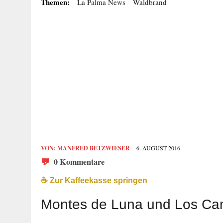
Themen:
La Palma News
Waldbrand
VON:
MANFRED BETZWIESER
6. AUGUST 2016
💬
0 Kommentare
☕️ Zur Kaffeekasse springen
Montes de Luna und Los Can