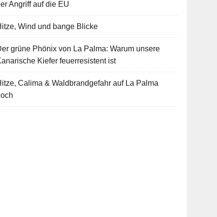
er Angriff auf die EU
itze, Wind und bange Blicke
Der grüne Phönix von La Palma: Warum unsere
anarische Kiefer feuerresistent ist
itze, Calima & Waldbrandgefahr auf La Palma
hoch