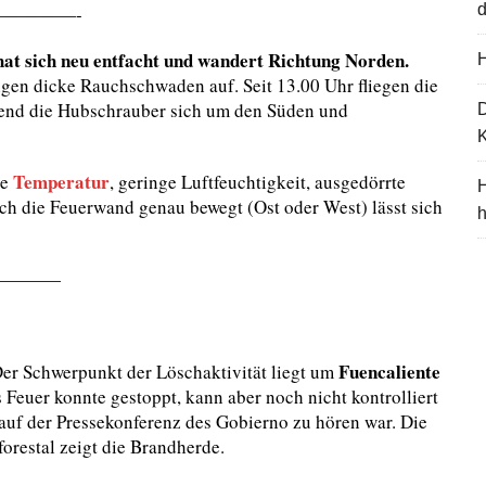
d
————-
hat sich neu entfacht und wandert Richtung Norden.
H
eigen dicke Rauchschwaden auf. Seit 13.00 Uhr fliegen die
rend die Hubschrauber sich um den Süden und
K
Temperatur
he
, geringe Luftfeuchtigkeit, ausgedörrte
H
ch die Feuerwand genau bewegt (Ost oder West) lässt sich
————
Fuencaliente
er Schwerpunkt der Löschaktivität liegt um
 Feuer konnte gestoppt, kann aber noch nicht kontrolliert
auf der Pressekonferenz des Gobierno zu hören war. Die
orestal zeigt die Brandherde.