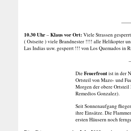
——
10.30 Uhr
Klaus vor Ort:
–
Viele Strassen gesperr
( Ostseite ) viele Brandnester !!!! alle Helikopter 
Las Indias usw. gesperrt !!! von Los Quemados in R
Feuerfront
Die
ist in der 
Ortsteil von Mazo- und Fue
Morgen der obere Ortsteil
Remedios Gonzalez).
Seit Sonnenaufgang fliege
ihre Einsätze. Die Flamme
ersten Häusern noch ferng