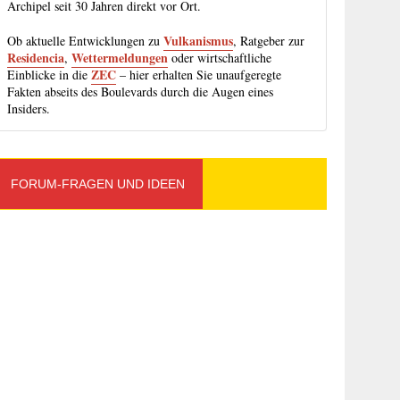
Archipel seit 30 Jahren direkt vor Ort.
Vulkanismus
Ob aktuelle Entwicklungen zu
, Ratgeber zur
Residencia
Wettermeldungen
,
oder wirtschaftliche
ZEC
Einblicke in die
– hier erhalten Sie unaufgeregte
Fakten abseits des Boulevards durch die Augen eines
Insiders.
FORUM-FRAGEN UND IDEEN