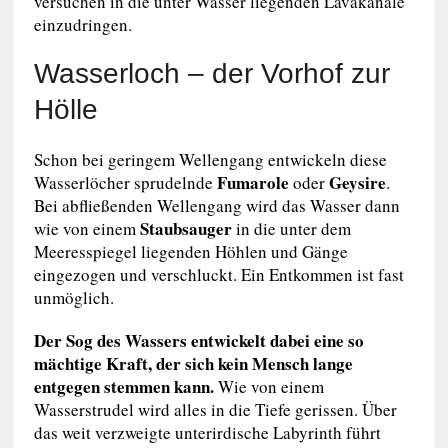
versuchen in die unter Wasser liegenden Lavakanäle
einzudringen.
Wasserloch – der Vorhof zur
Hölle
Schon bei geringem Wellengang entwickeln diese
Fumarole
Geysire
Wasserlöcher sprudelnde
oder
.
Bei abfließenden Wellengang wird das Wasser dann
Staubsauger
wie von einem
in die unter dem
Meeresspiegel liegenden Höhlen und Gänge
eingezogen und verschluckt. Ein Entkommen ist fast
unmöglich.
Der Sog des Wassers entwickelt dabei eine so
mächtige Kraft, der sich kein Mensch lange
entgegen stemmen kann.
Wie von einem
Wasserstrudel wird alles in die Tiefe gerissen. Über
das weit verzweigte unterirdische Labyrinth führt