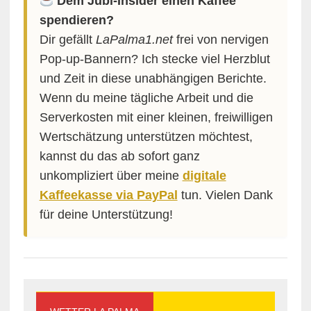
Dem Jubi-Insider einen Kaffee
spendieren?
Dir gefällt
LaPalma1.net
frei von nervigen
Pop-up-Bannern? Ich stecke viel Herzblut
und Zeit in diese unabhängigen Berichte.
Wenn du meine tägliche Arbeit und die
Serverkosten mit einer kleinen, freiwilligen
Wertschätzung unterstützen möchtest,
kannst du das ab sofort ganz
unkompliziert über meine
digitale
Kaffeekasse via PayPal
tun. Vielen Dank
für deine Unterstützung!