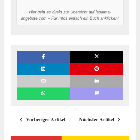
Hier geht es direkt zur Übersicht auf lapalma-
angebote.com – Für Infos einfach ein Buch anklicken!
Vorheriger Artikel
Nächster Artikel