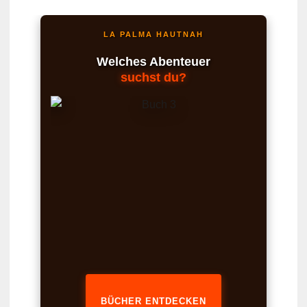
LA PALMA HAUTNAH
Welches Abenteuer
suchst du?
BÜCHER ENTDECKEN