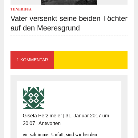
TENERIFFA
Vater versenkt seine beiden Töchter
auf den Meeresgrund
1 KOMMENTAR
Gisela Perzlmeier
|
31. Januar 2017 um
20:07
|
Antworten
ein schlimmer Unfall, sind wir bei den