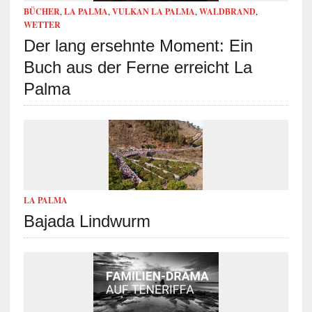
BÜCHER
,
LA PALMA
,
VULKAN LA PALMA
,
WALDBRAND
,
WETTER
Der lang ersehnte Moment: Ein
Buch aus der Ferne erreicht La
Palma
LA PALMA
Bajada Lindwurm