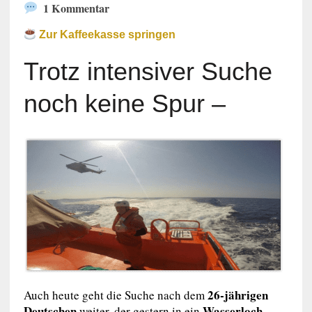
1 Kommentar
Zur Kaffeekasse springen
Trotz intensiver Suche
noch keine Spur –
26-jährigen
Auch heute geht die Suche nach dem
Deutschen
Wasserloch
weiter, der gestern in ein