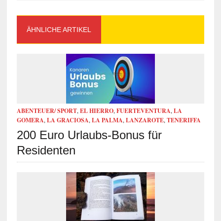
ÄHNLICHE ARTIKEL
ABENTEUER/ SPORT
,
EL HIERRO
,
FUERTEVENTURA
,
LA
GOMERA
,
LA GRACIOSA
,
LA PALMA
,
LANZAROTE
,
TENERIFFA
200 Euro Urlaubs-Bonus für
Residenten