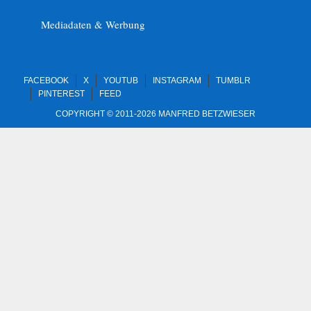
Mediadaten & Werbung
FACEBOOK
X
YOUTUB
INSTAGRAM
TUMBLR
PINTEREST
FEED
COPYRIGHT © 2011-2026 MANFRED BETZWIESER