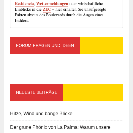
Residencia
Wettermeldungen
,
oder wirtschaftliche
ZEC
Einblicke in die
– hier erhalten Sie unaufgeregte
Fakten abseits des Boulevards durch die Augen eines
Insiders.
FORUM-FRAGEN UND IDEEN
NEUESTE BEITRÄGE
Hitze, Wind und bange Blicke
Der grüne Phönix von La Palma: Warum unsere