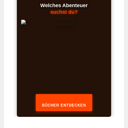
Welches Abenteuer
suchst du?
BÜCHER ENTDECKEN