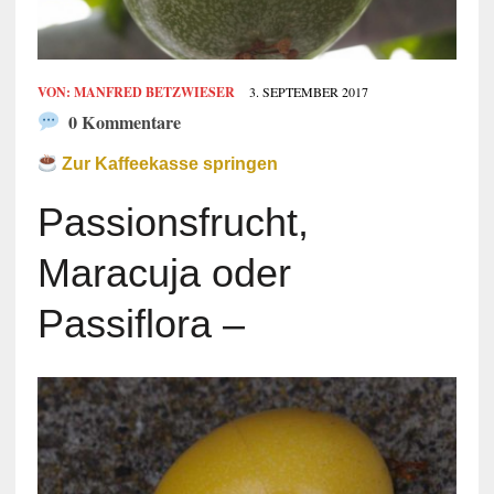
VON:
MANFRED BETZWIESER
3. SEPTEMBER 2017
0 Kommentare
Zur Kaffeekasse springen
Passionsfrucht,
Maracuja oder
Passiflora –