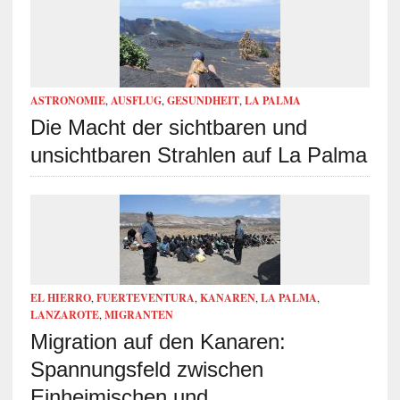
ASTRONOMIE
,
AUSFLUG
,
GESUNDHEIT
,
LA PALMA
Die Macht der sichtbaren und
unsichtbaren Strahlen auf La Palma
EL HIERRO
,
FUERTEVENTURA
,
KANAREN
,
LA PALMA
,
LANZAROTE
,
MIGRANTEN
Migration auf den Kanaren:
Spannungsfeld zwischen
Einheimischen und