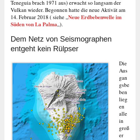
Teneguia brach 1971 aus) erwacht so langsam der
Vulkan wieder. Begonnen hatte die neue Aktivät am
Neue Erdbebenwelle im
14. Februar 2018 ( siehe „
Süden von La Palma
„).
Dem Netz von Seismographen
entgeht kein Rülpser
Die
Aus
gan
gsbe
ben
lieg
en
alle
in
groß
er