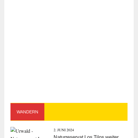
WANDERN
2. JUNI 2024
Naturreservat Los Tilos weiter