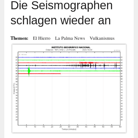
Die Seismographen
schlagen wieder an
Themen:
El Hierro
La Palma News
Vulkanismus