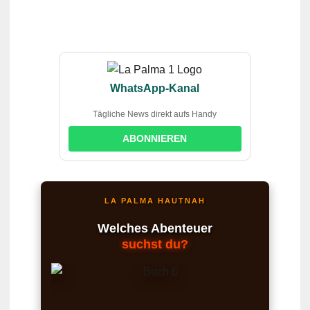
WhatsApp-Kanal
Tägliche News direkt aufs Handy
ABONNIEREN
LA PALMA HAUTNAH
Welches Abenteuer
suchst du?