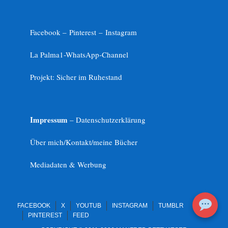
Facebook –
Pinterest
–
Instagram
La Palma1-
WhatsApp-Channel
Projekt: Sicher im Ruhestand
Impressum
– Datenschutzerklärung
Über mich/Kontakt/meine Bücher
Mediadaten & Werbung
FACEBOOK
X
YOUTUB
INSTAGRAM
TUMBLR
PINTEREST
FEED