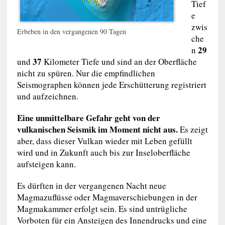
Tief
e
zwis
Erbeben in den vergangenen 90 Tagen
che
29
n
37
und
Kilometer Tiefe und sind an der Oberfläche
nicht zu spüren. Nur die empfindlichen
Seismographen können jede Erschütterung registriert
und aufzeichnen.
Eine unmittelbare Gefahr geht von der
vulkanischen Seismik im Moment nicht aus.
Es zeigt
aber, dass dieser Vulkan wieder mit Leben gefüllt
wird und in Zukunft auch bis zur Inseloberfläche
aufsteigen kann.
Es dürften in der vergangenen Nacht neue
Magmazuflüsse oder Magmaverschiebungen in der
Magmakammer erfolgt sein. Es sind untrügliche
Vorboten für ein Ansteigen des Innendrucks und eine