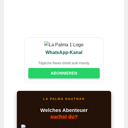
WhatsApp-Kanal
Tägliche News direkt aufs Handy
ABONNIEREN
LA PALMA HAUTNAH
Welches Abenteuer
suchst du?