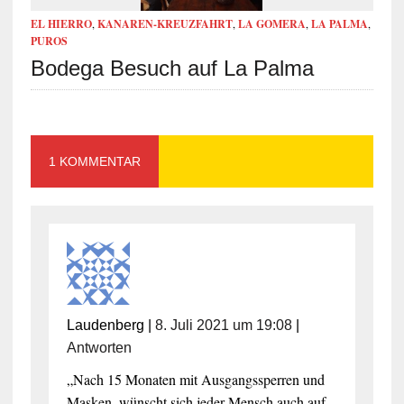
EL HIERRO
,
KANAREN-KREUZFAHRT
,
LA GOMERA
,
LA PALMA
,
PUROS
Bodega Besuch auf La Palma
1 KOMMENTAR
Laudenberg
|
8. Juli 2021 um 19:08
|
Antworten
„Nach 15 Monaten mit Ausgangssperren und
Masken, wünscht sich jeder Mensch auch auf