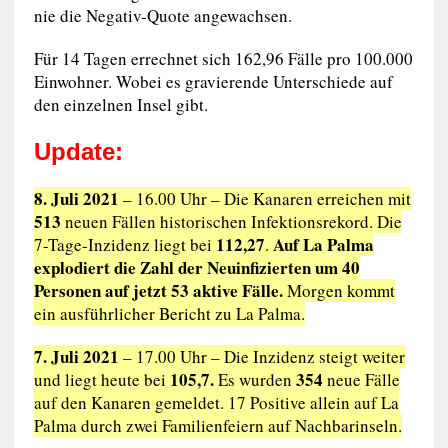
nie die Negativ-Quote angewachsen.
Für 14 Tagen errechnet sich 162,96 Fälle pro 100.000
Einwohner. Wobei es gravierende Unterschiede auf
den einzelnen Insel gibt.
Update:
8. Juli 2021
– 16.00 Uhr – Die Kanaren erreichen mit
513
neuen Fällen historischen Infektionsrekord. Die
112,27
Auf La Palma
7-Tage-Inzidenz liegt bei
.
explodiert die Zahl der Neuinfizierten um 40
Personen auf jetzt 53 aktive Fälle.
Morgen kommt
ein ausführlicher Bericht zu La Palma.
7. Juli 2021
– 17.00 Uhr – Die Inzidenz steigt weiter
105,7.
354
und liegt heute bei
Es wurden
neue Fälle
auf den Kanaren gemeldet. 17 Positive allein auf La
Palma durch zwei Familienfeiern auf Nachbarinseln.