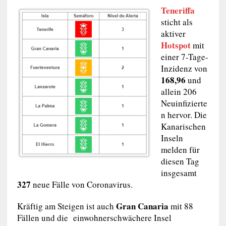
Teneriffa
sticht als
aktiver
Hotspot
mit
einer 7-Tage-
Inzidenz von
168,96
und
allein 206
Neuinfizierte
n hervor. Die
Kanarischen
Inseln
melden für
diesen Tag
insgesamt
327
neue Fälle von Coronavirus.
Gran Canaria
Kräftig am Steigen ist auch
mit 88
Fällen und die einwohnerschwächere Insel