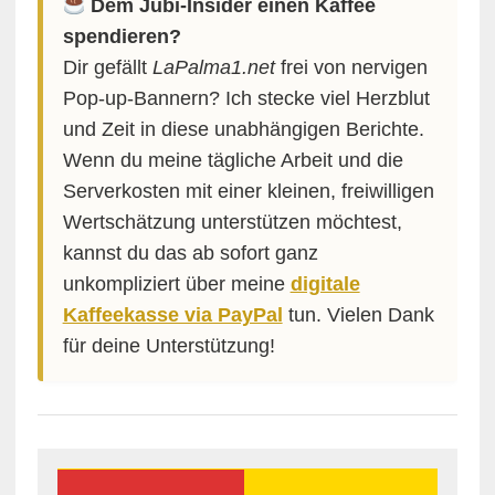
Dem Jubi-Insider einen Kaffee
spendieren?
Dir gefällt
LaPalma1.net
frei von nervigen
Pop-up-Bannern? Ich stecke viel Herzblut
und Zeit in diese unabhängigen Berichte.
Wenn du meine tägliche Arbeit und die
Serverkosten mit einer kleinen, freiwilligen
Wertschätzung unterstützen möchtest,
kannst du das ab sofort ganz
unkompliziert über meine
digitale
Kaffeekasse via PayPal
tun. Vielen Dank
für deine Unterstützung!