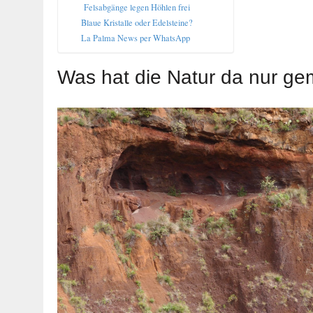
Felsabgänge legen Höhlen frei
Blaue Kristalle oder Edelsteine?
La Palma News per WhatsApp
Was hat die Natur da nur ge