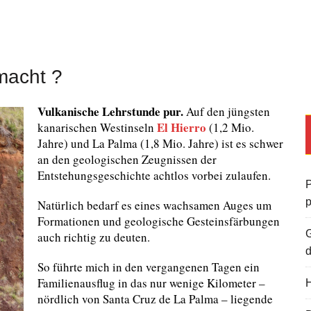
macht ?
Vulkanische Lehrstunde pur.
Auf den jüngsten
El Hierro
kanarischen Westinseln
(1,2 Mio.
Jahre) und La Palma (1,8 Mio. Jahre) ist es schwer
an den geologischen Zeugnissen der
Entstehungsgeschichte achtlos vorbei zulaufen.
P
Natürlich bedarf es eines wachsamen Auges um
Formationen und geologische Gesteinsfärbungen
G
auch richtig zu deuten.
d
So führte mich in den vergangenen Tagen ein
Familienausflug in das nur wenige Kilometer –
H
nördlich von Santa Cruz de La Palma – liegende