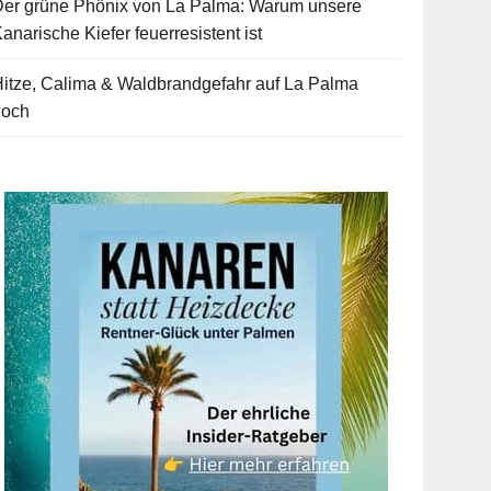
Der grüne Phönix von La Palma: Warum unsere
anarische Kiefer feuerresistent ist
itze, Calima & Waldbrandgefahr auf La Palma
hoch