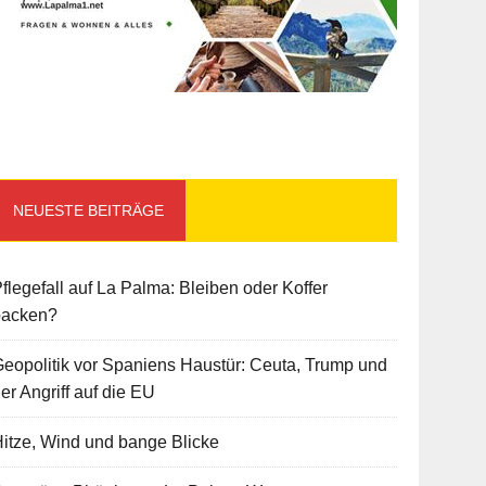
NEUESTE BEITRÄGE
flegefall auf La Palma: Bleiben oder Koffer
packen?
eopolitik vor Spaniens Haustür: Ceuta, Trump und
er Angriff auf die EU
itze, Wind und bange Blicke