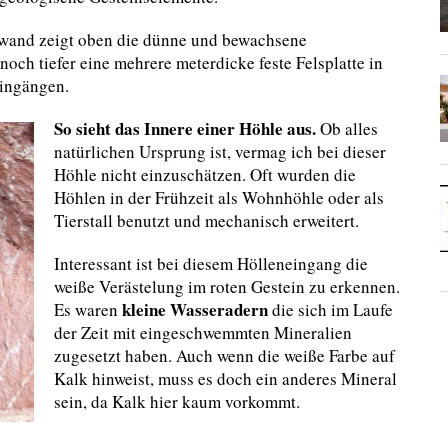
lswand zeigt oben die dünne und bewachsene
noch tiefer eine mehrere meterdicke feste Felsplatte in
eingängen.
So sieht das Innere einer Höhle aus.
Ob alles
natürlichen Ursprung ist, vermag ich bei dieser
Höhle nicht einzuschätzen. Oft wurden die
Höhlen in der Frühzeit als Wohnhöhle oder als
Tierstall benutzt und mechanisch erweitert.
Interessant ist bei diesem Hölleneingang die
weiße Verästelung im roten Gestein zu erkennen.
kleine Wasseradern
Es waren
die sich im Laufe
der Zeit mit eingeschwemmten Mineralien
zugesetzt haben. Auch wenn die weiße Farbe auf
Kalk hinweist, muss es doch ein anderes Mineral
sein, da Kalk hier kaum vorkommt.