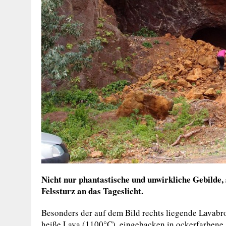
Nicht nur phantastische und unwirkliche Gebilde, 
Felssturz an das Tageslicht.
Besonders der auf dem Bild rechts liegende Lavabro
heiße Lava (1100°C), eingebacken in ockerfarbene