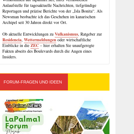
Anlaufstelle für tagesaktuelle Nachrichten, tiefgründige
Reportagen und präzise Berichte von der „Isla Bonita“. Als
Newsman beobachte ich das Geschehen im kanarischen
Archipel seit 30 Jahren direkt vor Ort.
Vulkanismus
Ob aktuelle Entwicklungen zu
, Ratgeber zur
Residencia
Wettermeldungen
,
oder wirtschaftliche
ZEC
Einblicke in die
– hier erhalten Sie unaufgeregte
Fakten abseits des Boulevards durch die Augen eines
Insiders.
FORUM-FRAGEN UND IDEEN