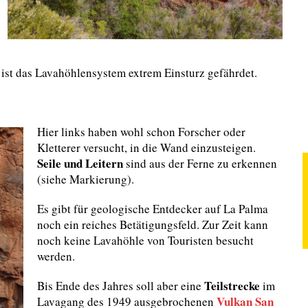
st das Lavahöhlensystem extrem Einsturz gefährdet.
Hier links haben wohl schon Forscher oder
Kletterer versucht, in die Wand einzusteigen.
Seile und Leitern
sind aus der Ferne zu erkennen
(siehe Markierung).
Es gibt für geologische Entdecker auf La Palma
noch ein reiches Betätigungsfeld. Zur Zeit kann
noch keine Lavahöhle von Touristen besucht
werden.
Teilstrecke
Bis Ende des Jahres soll aber eine
im
Vulkan San
Lavagang des 1949 ausgebrochenen