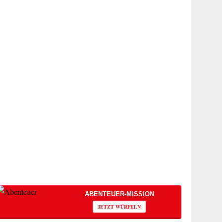
ABENTEUER-MISSION
JETZT WÜRFELN