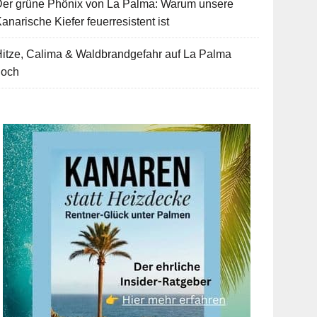
Der grüne Phönix von La Palma: Warum unsere
anarische Kiefer feuerresistent ist
itze, Calima & Waldbrandgefahr auf La Palma
hoch