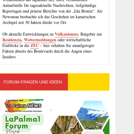
Anlaufstelle für tagesaktuelle Nachrichten, tiefgründige
Reportagen und präzise Berichte von der „Isla Bonita“. Als
Newsman beobachte ich das Geschehen im kanarischen
Archipel seit 30 Jahren direkt vor Ort.
Vulkanismus
Ob aktuelle Entwicklungen zu
, Ratgeber zur
Residencia
Wettermeldungen
,
oder wirtschaftliche
ZEC
Einblicke in die
– hier erhalten Sie unaufgeregte
Fakten abseits des Boulevards durch die Augen eines
Insiders.
FORUM-FRAGEN UND IDEEN