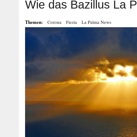
Wie das Bazillus La 
Themen:
Corona
Fiesta
La Palma News