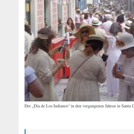
Der „Dia de Los Indianos“ in den vergangenen Jahren in Santa 