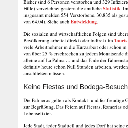
Bisher sind 6 Personen verstorben und 329 Infiziert
Statistik
Fälle) verzeichnet gestern die amtliche
. I
insgesamt melden 554 Verstorbene, 30.835 als gesu
Entwicklung
von 64,04). Siehe auch
.
Die sozialen und wirtschaftlichen Folgen sind übera
Touri
Bevölkerung arbeitet direkt oder indirekt im
viele Arbeitnehmer in die Kurzarbeit oder schon in 
von über 25 % erschrecken zu jedem Monatsende die
alleine auf La Palma … und das Ende der Fahnenstang
definitiv heute schon Null Stunden arbeiten, wer
anschließen müssen.
Keine Fiestas und Bodega-Besuc
Die Palmeros gelten als Kontakt- und festfreudige 
zur Begrüßung. Das Feiern auf Fiestas, Romerias 
Lebenselixier.
Jede Stadt, jeder Stadtteil und jedes Dorf hat seine