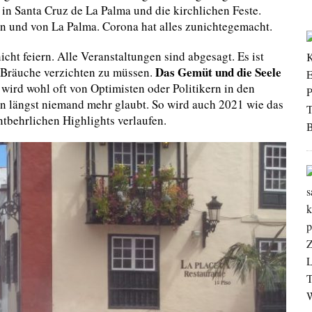
in Santa Cruz de La Palma und die kirchlichen Feste.
n und von La Palma. Corona hat alles zunichtegemacht.
ht feiern. Alle Veranstaltungen sind abgesagt. Es ist
Das Gemüt und die Seele
nd Bräuche verzichten zu müssen.
ird wohl oft von Optimisten oder Politikern in den
on längst niemand mehr glaubt. So wird auch 2021 wie das
ntbehrlichen Highlights verlaufen.