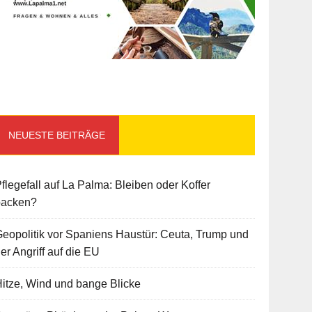
NEUESTE BEITRÄGE
flegefall auf La Palma: Bleiben oder Koffer
packen?
eopolitik vor Spaniens Haustür: Ceuta, Trump und
er Angriff auf die EU
itze, Wind und bange Blicke