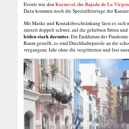
Karneval
Bajada de La Virgen
Events wie den
, die
Dazu kommen noch die Spezialfeiertage der Kanare
Mit Maske und Kontaktbeschränkung lässt es sich nic
zurzeit doppelt schwer, auf die geliebten Sitten u
leiden stark darunter.
Ein Enddatum der Pandemie w
Raum gestellt, es sind Durchhalteparole an die sch
vergangene Jahr ohne die vergötterten und fast une