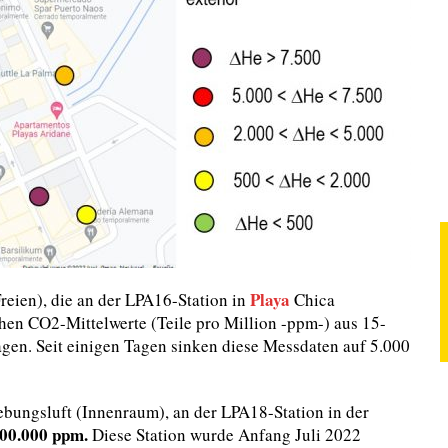
Playa
eien), die an der LPA16-Station in
Chica
chen CO2-Mittelwerte (Teile pro Million -ppm-) aus 15-
gen. Seit einigen Tagen sinken diese Messdaten auf 5.000
ebungsluft (Innenraum), an der LPA18-Station in der
200.000 ppm.
Diese Station wurde Anfang Juli 2022