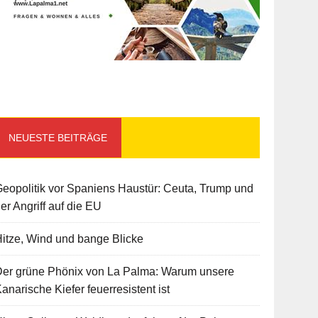
NEUESTE BEITRÄGE
eopolitik vor Spaniens Haustür: Ceuta, Trump und
er Angriff auf die EU
itze, Wind und bange Blicke
Der grüne Phönix von La Palma: Warum unsere
anarische Kiefer feuerresistent ist