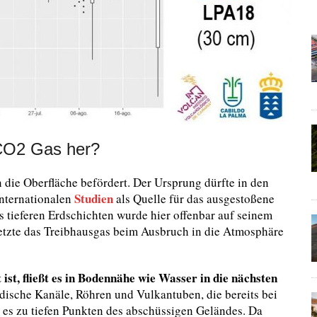
CO2 Gas her?
die Oberfläche befördert. Der Ursprung dürfte in den
Studien
internationalen
als Quelle für das ausgestoßene
s tieferen Erdschichten wurde hier offenbar auf seinem
etzte das Treibhausgas beim Ausbruch in die Atmosphäre
st, fließt es in Bodennähe wie Wasser in die nächsten
dische Kanäle, Röhren und Vulkantuben, die bereits bei
 es zu tiefen Punkten des abschüssigen Geländes. Da