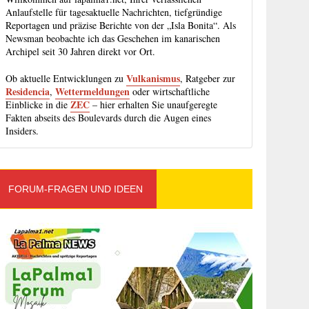
Anlaufstelle für tagesaktuelle Nachrichten, tiefgründige
Reportagen und präzise Berichte von der „Isla Bonita“. Als
Newsman beobachte ich das Geschehen im kanarischen
Archipel seit 30 Jahren direkt vor Ort.
Vulkanismus
Ob aktuelle Entwicklungen zu
, Ratgeber zur
Residencia
Wettermeldungen
,
oder wirtschaftliche
ZEC
Einblicke in die
– hier erhalten Sie unaufgeregte
Fakten abseits des Boulevards durch die Augen eines
Insiders.
FORUM-FRAGEN UND IDEEN