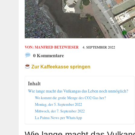
VON:
MANFRED BETZWIESER
4. SEPTEMBER 2022
0 Kommentare
Zur Kaffeekasse springen
Inhalt
Wie lange macht das Vulkangas das Leben noch unmöglich?
Wo kommt die große Menge des CO2 Gas her?
Montag, der 5. September 2022
Mittwoch, der 7. September 2022
La Palma News per WhatsApp
Wie lange macht das Vulkan