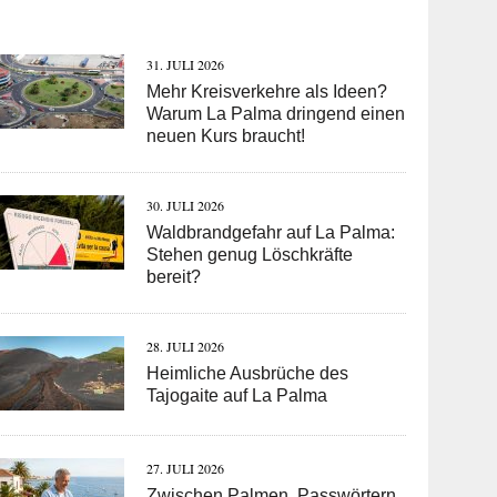
31. JULI 2026
Mehr Kreisverkehre als Ideen?
Warum La Palma dringend einen
neuen Kurs braucht!
30. JULI 2026
Waldbrandgefahr auf La Palma:
Stehen genug Löschkräfte
bereit?
28. JULI 2026
Heimliche Ausbrüche des
Tajogaite auf La Palma
27. JULI 2026
Zwischen Palmen, Passwörtern