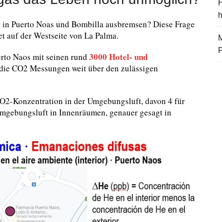
H
t in Puerto Noas und Bombilla ausbremsen? Diese Frage
t auf der Westseite von La Palma.
M
3000 Hotel- und
uerto Naos mit seinen rund
 die CO2 Messungen weit über den zulässigen
O2-Konzentration in der Umgebungsluft, davon 4 für
gebungsluft in Innenräumen, genauer gesagt in