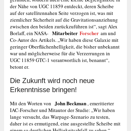
der Nähe von UGC 11859 entdeckt, deren Scheibe
auf der satellitennahen Seite verzogen ist, was mit
ziemlicher Sicherheit auf die Gravitationsanziehung
zwischen den beiden zurückzuführen ist“, sagt Alex
Mitarbeiter
Forscher
Borlaff, ein NASA-
am und
Co-Autor des Artikels. „Wir haben diese Galaxie mit
geringer Oberflächenhelligkeit, die bisher unbekannt
war und möglicherweise für die Verzerrungen in
UGC 11859 GTC-1 verantwortlich ist, benannt“,
betont er.
Die Zukunft wird noch neue
Erkenntnisse bringen!
John Beckman
Mit den Worten von
, emeritierter
IAC-Forscher und Mitautor der Studie: „Wir haben
lange versucht, das Warpage-Szenario zu testen,
daher ist es ermutigend, eine ausgestellte Scheibe mit
einem so deutlichen Helligkeitsabfall zu sehen.“