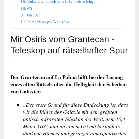
Die Zukunft wird noch neue Erkenntnisse bringen!
NEWS
31. Juli 2023
La Palma News per WhatsApp
Mit Osiris vom Grantecan -
Teleskop auf rätselhafter Spur
–
Der Grantecan auf La Palma hilft bei der Lösung
eines alten Rätsels über die Helligkeit der Scheiben
von Galaxien
„Der erste Grund für diese Entdeckung ist, dass
wir die Bilder der Galaxie mit dem größten
optisch-infraroten Teleskop der Welt, dem 10,4-
Meter-GTC, und an einem Ort mit besonders
dunklem Himmel und geringer atmosphärischer