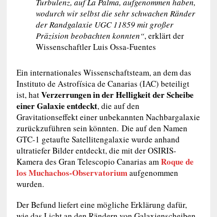
Turbulenz, auf La Palma, aufgenommen haben,
wodurch wir selbst die sehr schwachen Ränder
der Randgalaxie UGC 11859 mit großer
Präzision beobachten konnten“
, erklärt der
Wissenschaftler Luis Ossa-Fuentes
Ein internationales Wissenschaftsteam, an dem das
Instituto de Astrofísica de Canarias (IAC) beteiligt
Verzerrungen in der Helligkeit der Scheibe
ist, hat
einer Galaxie entdeckt
, die auf den
Gravitationseffekt einer unbekannten Nachbargalaxie
zurückzuführen sein könnten. Die auf den Namen
GTC-1 getaufte Satellitengalaxie wurde anhand
ultratiefer Bilder entdeckt, die mit der OSIRIS-
Roque de
Kamera des Gran Telescopio Canarias am
los Muchachos-Observatorium
aufgenommen
wurden.
Der Befund liefert eine mögliche Erklärung dafür,
wie das Licht an den Rändern von Galaxienscheiben