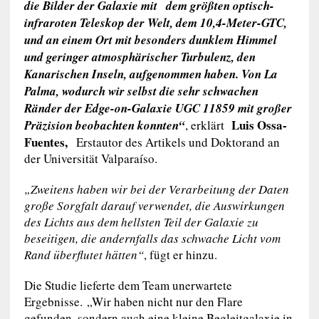
die Bilder der Galaxie mit dem größten optisch-
infraroten Teleskop der Welt, dem 10,4-Meter-GTC,
und an einem Ort mit besonders dunklem Himmel
und geringer atmosphärischer Turbulenz, den
Kanarischen Inseln, aufgenommen haben. Von La
Palma, wodurch wir selbst die sehr schwachen
Ränder der Edge-on-Galaxie UGC 11859 mit großer
Luis Ossa-
Präzision beobachten konnten“
, erklärt
Fuentes,
Erstautor des Artikels und Doktorand an
der Universität Valparaíso.
„Zweitens haben wir bei der Verarbeitung der Daten
große Sorgfalt darauf verwendet, die Auswirkungen
des Lichts aus dem hellsten Teil der Galaxie zu
beseitigen, die andernfalls das schwache Licht vom
Rand überflutet hätten“
, fügt er hinzu.
Die Studie lieferte dem Team unerwartete
Ergebnisse. „Wir haben nicht nur den Flare
gefunden, sondern auch eine kleine Begleitgalaxie in