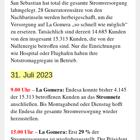
San Sebastian hat total die gesamte Stromversorgung
lahmgelegt. 28 Generatorensätze von den
Nachbarinseln werden herbeigeschafft, um die
Versorgung auf La Gomera „so schnell wie möglich“
zu ersetzen. Tatsächlich sind derzeit 14.685 Kunden
von den insgesamt 15.313 Kunden, die von der
Nullenergie betroffen sind. Nur die Einrichtungen
wie Hospital oder Flughafen haben ihre
Notstromaggregate in Betrieb.
31. Juli 2023
9.00 Uhr
La Gomera:
–
Endesa konnte bisher 4.145
Stromnetz
der 15.313 betroffenen Kunden an das
anschließen. Bis Montagabend oder Dienstag hofft
die Endesa die gesamte Stromversorgung wieder
herzustellen.
15.00 Uhr
La Gomera:
29 %
–
Erst
der
Stromversorgung ist wiederhergestellt. Der Präsident