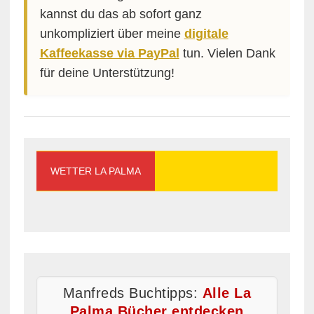
kannst du das ab sofort ganz
unkompliziert über meine
digitale
Kaffeekasse via PayPal
tun. Vielen Dank
für deine Unterstützung!
WETTER LA PALMA
Manfreds Buchtipps:
Alle La
Palma Bücher entdecken