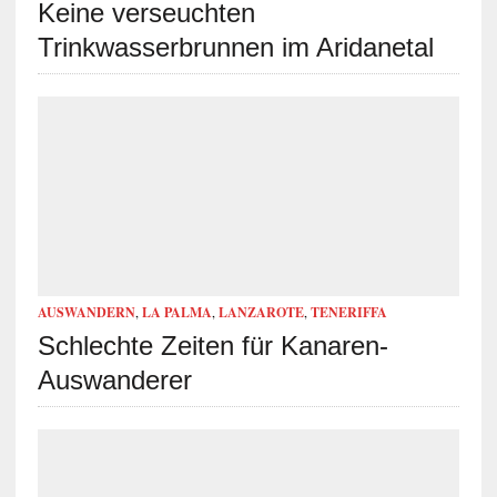
Keine verseuchten
Trinkwasserbrunnen im Aridanetal
AUSWANDERN
,
LA PALMA
,
LANZAROTE
,
TENERIFFA
Schlechte Zeiten für Kanaren-
Auswanderer