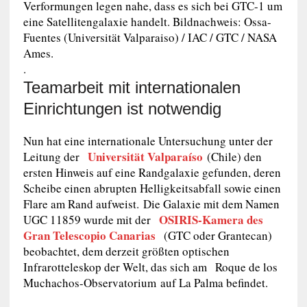
Verformungen legen nahe, dass es sich bei GTC-1 um
eine Satellitengalaxie handelt. Bildnachweis: Ossa-
Fuentes (Universität Valparaiso) / IAC / GTC / NASA
Ames.
.
Teamarbeit mit internationalen
Einrichtungen ist notwendig
Nun hat eine internationale Untersuchung unter der
Universität Valparaíso
Leitung der
(Chile) den
ersten Hinweis auf eine Randgalaxie gefunden, deren
Scheibe einen abrupten Helligkeitsabfall sowie einen
Flare am Rand aufweist. Die Galaxie mit dem Namen
OSIRIS-Kamera des
UGC 11859 wurde mit der
Gran Telescopio Canarias
(GTC oder Grantecan)
beobachtet, dem derzeit größten optischen
Infrarotteleskop der Welt, das sich am Roque de los
Muchachos-Observatorium auf La Palma befindet.