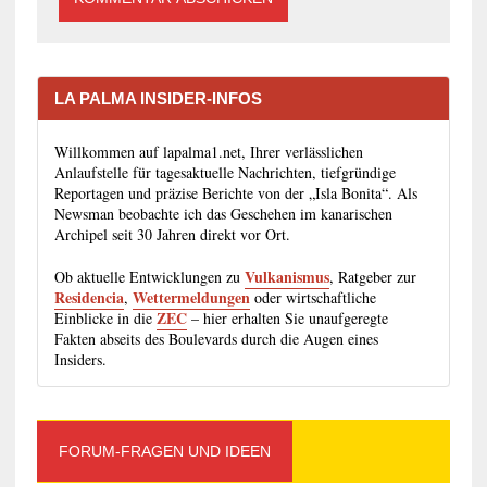
LA PALMA INSIDER-INFOS
Willkommen auf lapalma1.net, Ihrer verlässlichen
Anlaufstelle für tagesaktuelle Nachrichten, tiefgründige
Reportagen und präzise Berichte von der „Isla Bonita“. Als
Newsman beobachte ich das Geschehen im kanarischen
Archipel seit 30 Jahren direkt vor Ort.
Vulkanismus
Ob aktuelle Entwicklungen zu
, Ratgeber zur
Residencia
Wettermeldungen
,
oder wirtschaftliche
ZEC
Einblicke in die
– hier erhalten Sie unaufgeregte
Fakten abseits des Boulevards durch die Augen eines
Insiders.
FORUM-FRAGEN UND IDEEN