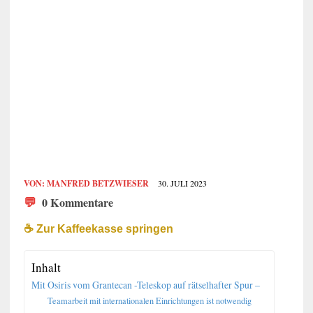
VON:
MANFRED BETZWIESER
30. JULI 2023
💬
0 Kommentare
☕️ Zur Kaffeekasse springen
Inhalt
Mit Osiris vom Grantecan -Teleskop auf rätselhafter Spur –
Teamarbeit mit internationalen Einrichtungen ist notwendig